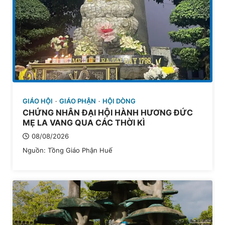
GIÁO HỘI
GIÁO PHẬN
HỘI DÒNG
CHỨNG NHÂN ĐẠI HỘI HÀNH HƯƠNG ĐỨC
MẸ LA VANG QUA CÁC THỜI KÌ
08/08/2026
Nguồn: Tồng Giáo Phận Huế