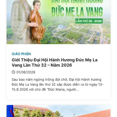
GIÁO PHẬN
Giới Thiệu Đại Hội Hành Hương Đức Mẹ La
Vang Lần Thứ 32 – Năm 2026
01/08/2026
Sau bao năm ngóng trông đợi chờ, Đại hội Hành hương
Đức Mẹ La Vang lần thứ 32 sắp được diễn ra từ ngày 13-
15.8.2026 với chủ đề “Đức Maria, người…