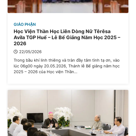
GIÁO PHẬN
Học Viện Thần Học Liên Dòng Nữ Têrêsa
Avila TGP Huế – Lễ Bế Giảng Năm Học 2025 –
2026
22/05/2026
Trong bầu khí linh thiêng và tràn đầy tâm tình tạ ơn, vào
lúc 06g00 ngày 20.05.2026, Thánh lễ Bế giảng năm học
2025 – 2026 của Học viện Thần…