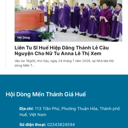
Hội Dòng Mến Thánh Giá Huế
Địa chỉ:
113 Trần Phú, Phường Thuận Hóa, Thành phố
Huế, Việt Nam
Số điện thoại:
02343824594