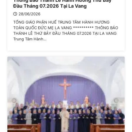
Thông Báo Thánh Lễ Hành Hương Thứ Bảy
Đầu Tháng 07.2026 Tại La Vang
28/06/2026
TỔNG GIÁO PHẬN HUẾ TRUNG TÂM HÀNH HƯƠNG
TOÀN QUỐC ĐỨC MẸ LA VANG ********** THÔNG BÁO
THÁNH LỄ THỨ BẢY ĐẦU THÁNG 07.2026 TẠI LA VANG
Trung Tâm Hành…