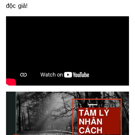
độc giả!