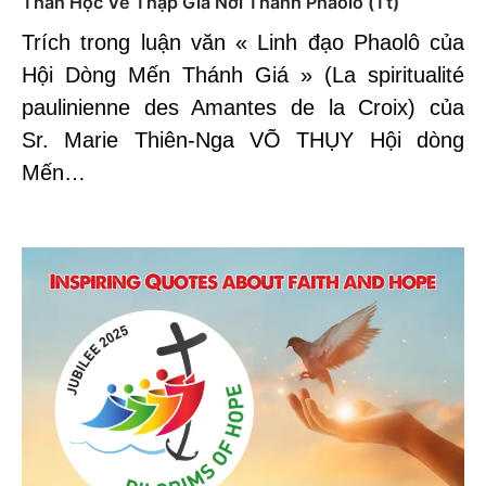
Thần Học Về Thập Giá Nơi Thánh Phaolô (Tt)
Trích trong luận văn « Linh đạo Phaolô của
Hội Dòng Mến Thánh Giá » (La spiritualité
paulinienne des Amantes de la Croix) của
Sr. Marie Thiên-Nga VÕ THỤY Hội dòng
Mến…