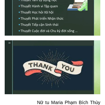
Nữ tu Maria Phạm Bích Thùy