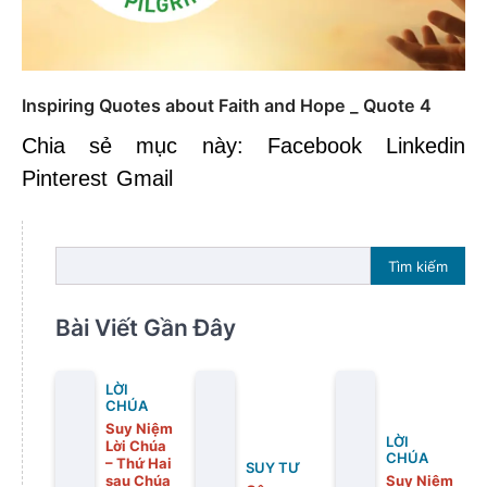
Inspiring Quotes about Faith and Hope _ Quote 4
Chia sẻ mục này: Facebook Linkedin
Pinterest Gmail
Tìm kiếm
Bài Viết Gần Đây
LỜI
CHÚA
Suy Niệm
LỜI
Lời Chúa
CHÚA
– Thứ Hai
SUY TƯ
sau Chúa
Suy Niệm