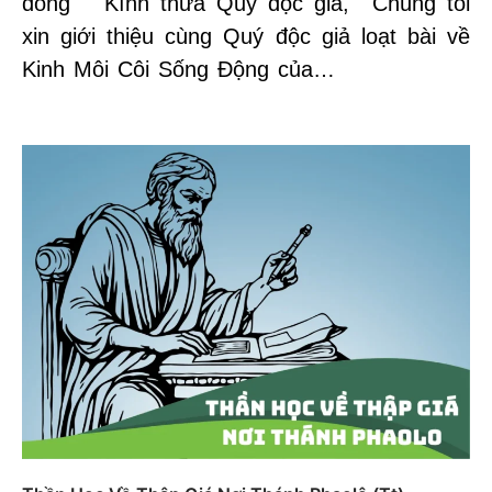
dong Kính thưa Quý độc giả, Chúng tôi
xin giới thiệu cùng Quý độc giả loạt bài về
Kinh Môi Côi Sống Động của…