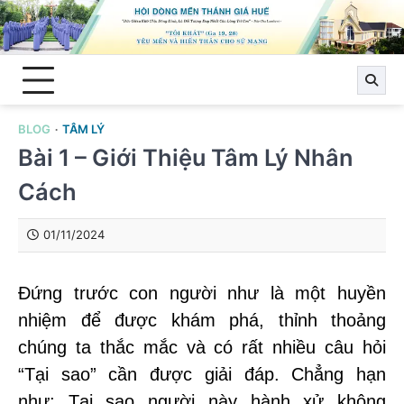
Skip
to
content
BLOG
TÂM LÝ
Bài 1 – Giới Thiệu Tâm Lý Nhân
Cách
01/11/2024
Đứng trước con người như là một huyền
nhiệm để được khám phá, thỉnh thoảng
chúng ta thắc mắc và có rất nhiều câu hỏi
“Tại sao” cần được giải đáp. Chẳng hạn
như: Tại sao người này hành xử không