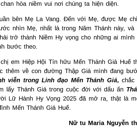
 chan hòa niềm vui nơi chúng ta hiện diện.
quần bên Mẹ La Vang. Đến với Mẹ, được Mẹ chỉ
ước nhìn Mẹ, nhất là trong Năm Thánh này, và 
hải trở thành Niềm Hy vọng cho những ai mình
nh bước theo.
 chị em Hiệp Hội Tín hữu Mến Thánh Giá Huế 
hức thêm về con đường Thập Giá mình đang bướ
nh viễn trong Linh đạo Mến Thánh Giá
,
chắc
ôm lấy Thánh Giá trong cuộc đời với dấu ấn
Thá
ời Lữ Hành Hy Vọng 2025 đã mở ra, thật là 
 đình Mến Thánh Giá Huế.
Nữ tu Maria Nguyễn th