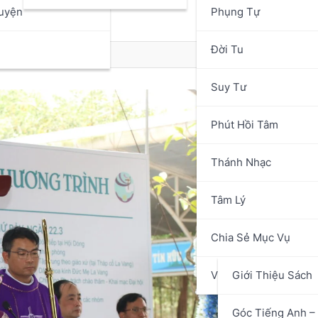
uyện
Phụng Tự
n
Đời Tu
Suy Tư
Phút Hồi Tâm
Thánh Nhạc
Tâm Lý
Chia Sẻ Mục Vụ
Văn Hóa Nghệ Thuật
Giới Thiệu Sách
Góc Tiếng Anh – 