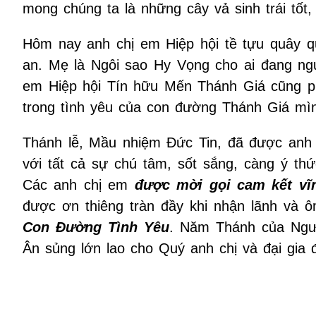
mong chúng ta là những cây vả sinh trái tốt,
Hôm nay anh chị em Hiệp hội tề tựu quây 
an. Mẹ là Ngôi sao Hy Vọng cho ai đang ng
em Hiệp hội Tín hữu Mến Thánh Giá cũng p
trong tình yêu của con đường Thánh Giá mì
Thánh lễ, Mầu nhiệm Đức Tin, đã được anh
với tất cả sự chú tâm, sốt sắng, càng ý t
Các anh chị em
được
mời gọi cam kết vĩ
được ơn thiêng tràn đầy khi nhận lãnh và 
Con Đường Tình Yêu
. Năm Thánh của Ngư
Ân sủng lớn lao cho Quý anh chị và đại gia