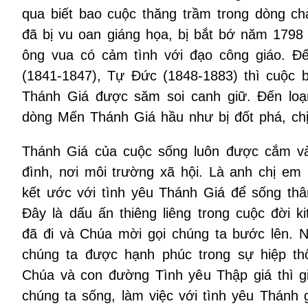
qua biết bao cuộc thăng trầm trong dòng ch
đã bị vu oan giáng họa, bị bắt bớ năm 1798
ông vua có cảm tình với đạo công giáo. Đế
(1841-1847), Tự Đức (1848-1883) thì cuộc 
Thánh Giá được săm soi canh giữ. Đến loạ
dòng Mến Thánh Giá hầu như bị đốt phá, chị 
Thánh Giá của cuộc sống luôn được cắm vào
đình, nơi môi trường xã hội. Là anh chị e
kết ước với tình yêu Thánh Giá để sống th
Đây là dấu ấn thiêng liêng trong cuộc đời 
đã đi và Chúa mời gọi chúng ta bước lên. N
chúng ta được hạnh phúc trong sự hiệp th
Chúa và con đường Tình yêu Thập giá thì g
chúng ta sống, làm việc với tình yêu Thánh 