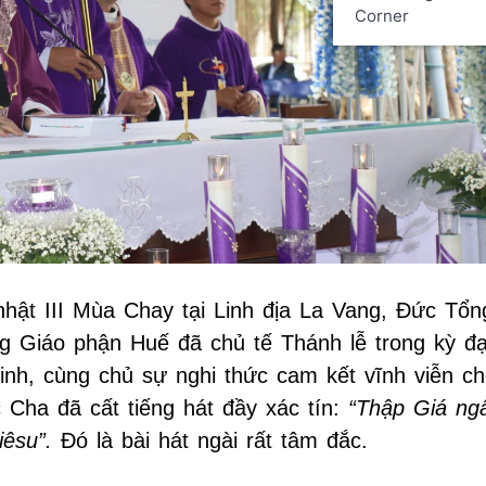
Corner
nhật III Mùa Chay tại Linh địa La Vang, Đức Tổn
 Giáo phận Huế đã chủ tế Thánh lễ trong kỳ đạ
inh, cùng chủ sự nghi thức cam kết vĩnh viễn c
 Cha đã cất tiếng hát đầy xác tín:
“Thập Giá ng
iêsu”.
Đó là bài hát ngài rất tâm đắc.