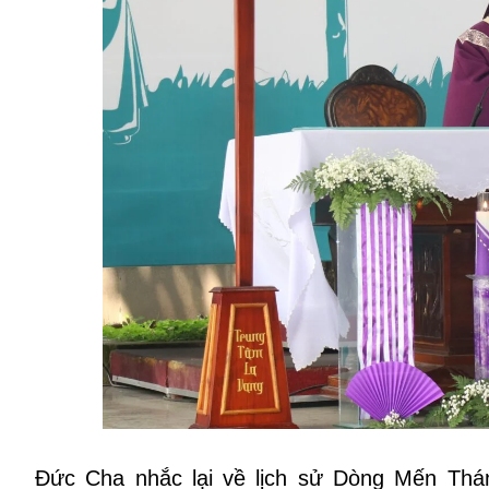
Đức Cha nhắc lại về lịch sử Dòng Mến Thán