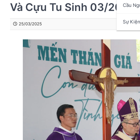
Và Cựu Tu Sinh 03/2025
Cầu Ng
Sự Kiệ
25/03/2025