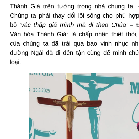
Thánh Giá trên tường trong nhà chúng ta.
Chúng ta phải thay đổi lối sống cho phù hợp
bỏ
‘vác thập giá mình mà đi theo Chúa’ –
Văn hóa Thánh Giá: là chấp nhận thiệt thòi
của chúng ta đã trải qua bao vinh nhục n
đường Ngài đã đi đến tận cùng để minh chứn
loại.