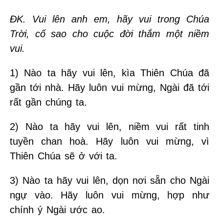
ĐK. Vui lên anh em, hãy vui trong Chúa
Trời, cố sao cho cuộc đời thắm một niềm
vui.
1) Nào ta hãy vui lên, kìa Thiên Chúa đã
gần tới nhà. Hãy luôn vui mừng, Ngài đã tới
rất gần chúng ta.
2) Nào ta hãy vui lên, niềm vui rất tinh
tuyền chan hoà. Hãy luôn vui mừng, vì
Thiên Chúa sẽ ở với ta.
3) Nào ta hãy vui lên, dọn nơi sẵn cho Ngài
ngự vào. Hãy luôn vui mừng, hợp như
chính ý Ngài ước ao.