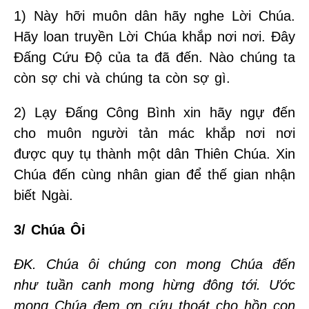
1) Này hỡi muôn dân hãy nghe Lời Chúa.
Hãy loan truyền Lời Chúa khắp nơi nơi. Đây
Đấng Cứu Độ của ta đã đến. Nào chúng ta
còn sợ chi và chúng ta còn sợ gì.
2) Lạy Đấng Công Bình xin hãy ngự đến
cho muôn người tản mác khắp nơi nơi
được quy tụ thành một dân Thiên Chúa. Xin
Chúa đến cùng nhân gian để thế gian nhận
biết Ngài.
3/ Chúa Ôi
ĐK. Chúa ôi chúng con mong Chúa đến
như tuần canh mong hừng đông tới. Ước
mong Chúa đem ơn cứu thoát cho hồn con