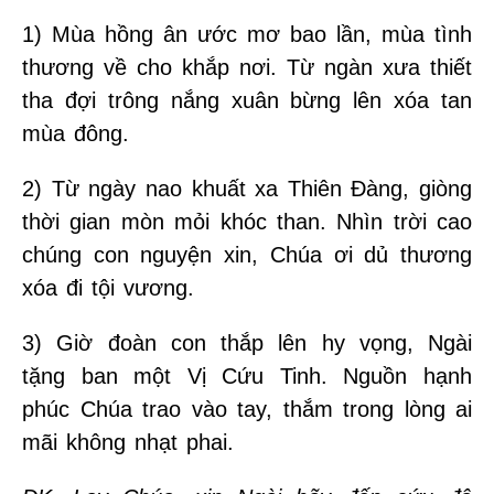
1) Mùa hồng ân ước mơ bao lần, mùa tình
thương về cho khắp nơi. Từ ngàn xưa thiết
tha đợi trông nắng xuân bừng lên xóa tan
mùa đông.
2) Từ ngày nao khuất xa Thiên Đàng, giòng
thời gian mòn mỏi khóc than. Nhìn trời cao
chúng con nguyện xin, Chúa ơi dủ thương
xóa đi tội vương.
3) Giờ đoàn con thắp lên hy vọng, Ngài
tặng ban một Vị Cứu Tinh. Nguồn hạnh
phúc Chúa trao vào tay, thắm trong lòng ai
mãi không nhạt phai.