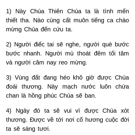
1) Này Chúa Thiên Chúa ta là tình mến
thiết tha. Nào cùng cất muôn tiếng ca chào
mừng Chúa đến cứu ta.
2) Người điếc tai sẽ nghe, người què bước
bước nhanh. Người mù thoát đêm tối tăm
và người câm nay reo mừng.
3) Vùng đất đang héo khô giờ được Chúa
đoái thương. Này mạch nước luôn chứa
chan là hồng phúc Chúa sẽ ban.
4) Ngày đó ta sẽ vui vì được Chúa xót
thương. Được về tới nơi cố hương cuộc đời
ta sẽ sáng tươi.