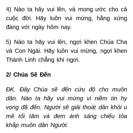
4) Nào ta hãy vui lên, và mong ước cho cả
cuộc đời. Hãy luôn vui mừng, hằng xứng
đáng với ngày hôm nay.
5) Nào ta hãy vui lên, ngợi khen Chúa Cha
và Con Ngài. Hãy luôn vui mừng, ngợi khen
Thánh Linh chẳng khi ngơi.
2/ Chúa Sẽ Đến
ĐK. Đây Chúa sẽ đến cứu độ cho muôn
dân. Nào ta hãy vui mừng vì niềm tin hy
vọng đã đến. Người sẽ giải thoát dân khỏi u
mê tối tăm và đem ánh sáng chiếu tỏa
khắp muôn dân Người.