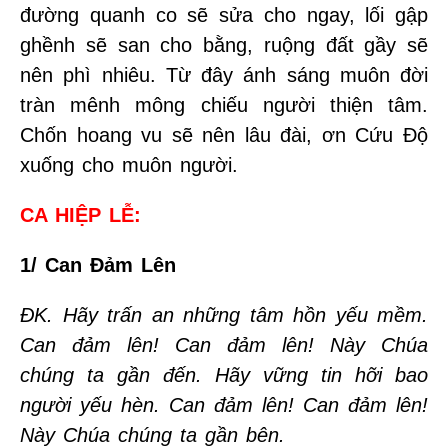
đường quanh co sẽ sửa cho ngay, lối gập
ghềnh sẽ san cho bằng, ruộng đất gầy sẽ
nên phì nhiêu. Từ đây ánh sáng muôn đời
tràn mênh mông chiếu người thiện tâm.
Chốn hoang vu sẽ nên lâu đài, ơn Cứu Độ
xuống cho muôn người.
CA HIỆP LỄ:
1/ Can Đảm Lên
ĐK. Hãy trấn an những tâm hồn yếu mềm.
Can đảm lên! Can đảm lên! Này Chúa
chúng ta gần đến. Hãy vững tin hỡi bao
người yếu hèn. Can đảm lên! Can đảm lên!
Này Chúa chúng ta gần bên.