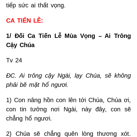
tiếp sức ai thất vọng.
CA
TIẾN LỄ:
1/ Đối Ca Tiến Lễ Mùa Vọng – Ai Trông
Cậy Chúa
Tv 24
ĐC. Ai trông cậy Ngài, lạy Chúa, sẽ không
phải bẽ mặt hổ ngươi.
1) Con nâng hồn con lên tới Chúa, Chúa ơi,
con tin tưởng nơi Ngài, này đây, con sẽ
chẳng hổ ngươi.
2) Chúa sẽ chẳng quên lòng thương xót.