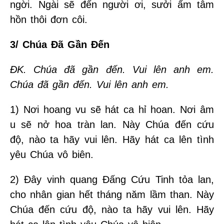
ngời. Ngài sẽ đến người ơi, sưởi ấm tâm
hồn thôi đơn côi.
3/ Chúa Đã Gần Đến
ĐK. Chúa đã gần đến. Vui lên anh em.
Chúa đã gần đến. Vui lên anh em.
1) Nơi hoang vu sẽ hát ca hỉ hoan. Nơi âm
u sẽ nở hoa tràn lan. Này Chúa đến cứu
độ, nào ta hãy vui lên. Hãy hát ca lên tình
yêu Chúa vô biên.
2) Đây vinh quang Đấng Cứu Tinh tỏa lan,
cho nhân gian hết tháng năm lầm than. Này
Chúa đến cứu độ, nào ta hãy vui lên. Hãy