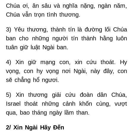
Chúa ơi, ân sâu và nghĩa nặng, ngàn năm,
Chúa vẫn trọn tình thương.
3) Yêu thương, thành tín là đường lối Chúa
ban cho những người tín thành hằng luôn
tuân giữ luật Ngài ban.
4) Xin giữ mạng con, xin cứu thoát. Hy
vọng, con hy vọng nơi Ngài, này đây, con
sẽ chẳng hổ ngươi.
5) Xin thương giải cứu đoàn dân Chúa,
Israel thoát những cảnh khốn cùng, vượt
qua, bao tháng ngày lầm than.
2/ Xin Ngài Hãy Đến