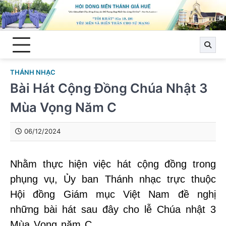
Skip
to
content
THÁNH NHẠC
Bài Hát Cộng Đồng Chúa Nhật 3
Mùa Vọng Năm C
06/12/2024
Nhằm thực hiện việc hát cộng đồng trong
phụng vụ, Ủy ban Thánh nhạc trực thuộc
Hội đồng Giám mục Việt Nam đề nghị
những bài hát sau đây cho lễ Chúa nhật 3
Mùa Vọng năm C.