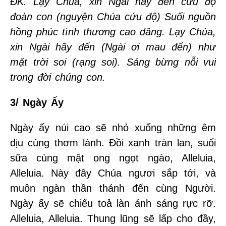
ĐK. Lạy Chúa, xin Ngài hãy đến cứu độ
đoàn con (nguyện Chúa cứu độ) Suối nguồn
hồng phúc tình thương cao dâng. Lạy Chúa,
xin Ngài hãy đến (Ngài ơi mau đến) như
mặt trời soi (rạng soi). Sáng bừng nỗi vui
trong đời chúng con.
3/ Ngày Ấy
Ngày ấy núi cao sẽ nhỏ xuống những êm
dịu cùng thơm lành. Đồi xanh tràn lan, suối
sữa cùng mật ong ngọt ngào, Alleluia,
Alleluia. Này đây Chúa ngươi sắp tới, và
muôn ngàn thần thánh đến cùng Người.
Ngày ấy sẽ chiếu toả làn ánh sáng rực rỡ.
Alleluia, Alleluia. Thung lũng sẽ lấp cho đầy,