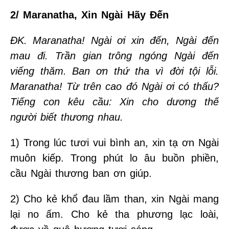
2/ Maranatha, Xin Ngài Hãy Đến
ĐK. Maranatha! Ngài ơi xin đến, Ngài đến
mau đi. Trần gian trông ngóng Ngài đến
viếng thăm. Ban ơn thứ tha vì đời tội lỗi.
Maranatha! Từ trên cao đó Ngài ơi có thấu?
Tiếng con kêu cầu: Xin cho dương thế
người biết thương nhau.
1) Trong lúc tươi vui bình an, xin tạ ơn Ngài
muôn kiếp. Trong phút lo âu buồn phiền,
cầu Ngài thương ban ơn giúp.
2) Cho kẻ khổ đau lầm than, xin Ngài mang
lại no ấm. Cho kẻ tha phương lạc loài,