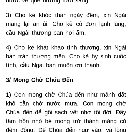
được về quê hương tươi sáng.
3) Cho kẻ khóc than ngày đêm, xin Ngài
mang lại an ủi. Cho kẻ cô đơn lạnh lùng,
cầu Ngài thương ban hơi ấm.
4) Cho kẻ khát khao tình thương, xin Ngài
ban tràn thương mến. Cho kẻ hy sinh cuộc
tình, cầu Ngài ban muôn ơn thánh.
3/ Mong Chờ Chúa Đến
1) Con mong chờ Chúa đến như mảnh đất
khô cằn chờ nước mưa. Con mong chờ
Chúa đến để gội sạch vết nhơ tội đời. Đây
tâm hồn nhỏ bé mong trở thành máng cỏ
đêm đông. Để Chúa đến ngự vào, và lòng