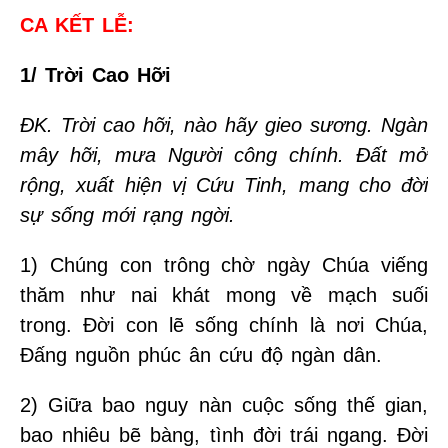
CA KẾT LỄ:
1/ Trời Cao Hỡi
ĐK. Trời cao hỡi, nào hãy gieo sương. Ngàn
mây hỡi, mưa Người công chính. Đất mở
rộng, xuất hiện vị Cứu Tinh, mang cho đời
sự sống mới rạng ngời.
1) Chúng con trông chờ ngày Chúa viếng
thăm như nai khát mong về mạch suối
trong. Đời con lẽ sống chính là nơi Chúa,
Đấng nguồn phúc ân cứu độ ngàn dân.
2) Giữa bao nguy nàn cuộc sống thế gian,
bao nhiêu bẽ bàng, tình đời trái ngang. Đời