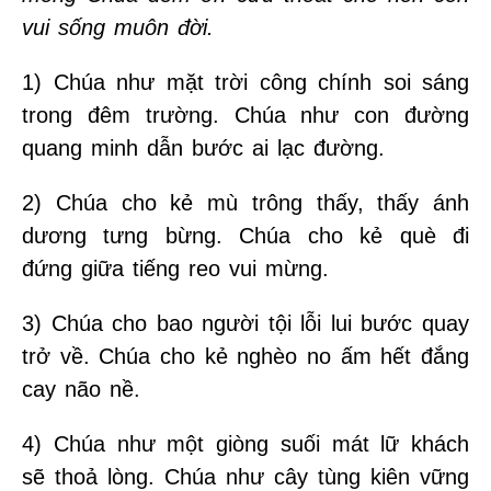
vui sống muôn đời.
1) Chúa như mặt trời công chính soi sáng
trong đêm trường. Chúa như con đường
quang minh dẫn bước ai lạc đường.
2) Chúa cho kẻ mù trông thấy, thấy ánh
dương tưng bừng. Chúa cho kẻ què đi
đứng giữa tiếng reo vui mừng.
3) Chúa cho bao người tội lỗi lui bước quay
trở về. Chúa cho kẻ nghèo no ấm hết đắng
cay não nề.
4) Chúa như một giòng suối mát lữ khách
sẽ thoả lòng. Chúa như cây tùng kiên vững