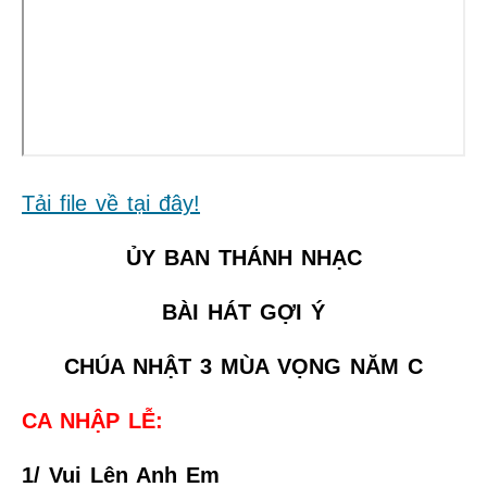
Tải file về tại đây!
ỦY BAN THÁNH NHẠC
BÀI HÁT GỢI Ý
CHÚA NHẬT 3 MÙA VỌNG NĂM C
CA NHẬP LỄ:
1/ Vui Lên Anh Em