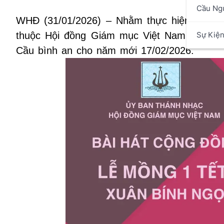
Cầu Ng
WHĐ (31/01/2026) – Nhằm thực hiện việc h
Sự Kiệ
thuộc Hội đồng Giám mục Việt Nam đề nghị
Cầu bình an cho năm mới 17/02/2026.