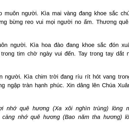
 muôn người. Kìa mai vàng đang khoe sắc ch
ưng bừng reo vui mọi người no ấm. Thương qu
ôn người. Kìa hoa đào đang khoe sắc đón x
 trong tim chờ ngày vui đến. Tay trong tay dắt 
người. Kìa chim trời đang ríu rít hót vang tron
ng ngập tràn hạnh phúc. Xin dâng lên Chúa Xuân
i nhớ quê hương (Xa xôi nghìn trùng) lòng 
g) càng nhớ quê hương (Bao năm tha hương) l