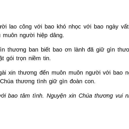
ời lao công với bao khó nhọc với bao ngày vấ
ợu muôn người hiệp dâng.
n thương ban biết bao ơn lành đã giữ gìn thư
t gói trọn niềm tin.
gài xin thương đến muôn muôn người với bao n
Chúa thương tình giữ gìn đoàn con.
với bao tâm tình. Nguyện xin Chúa thương vui n