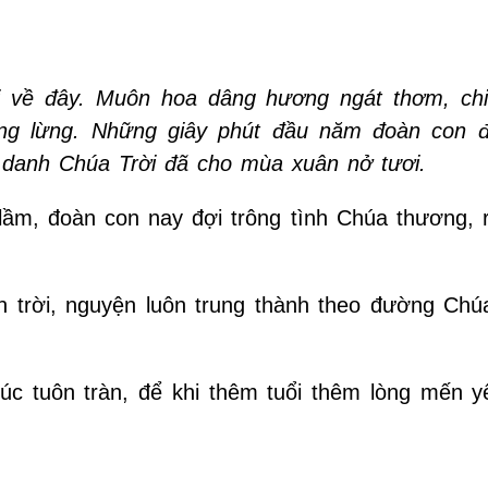
 về đây. Muôn hoa dâng hương ngát thơm, ch
ang lừng. Những giây phút đầu năm đoàn con 
 danh Chúa Trời đã cho mùa xuân nở tươi.
lầm, đoàn con nay đợi trông tình Chúa thương, 
 trời, nguyện luôn trung thành theo đường Chúa
 tuôn tràn, để khi thêm tuổi thêm lòng mến yê