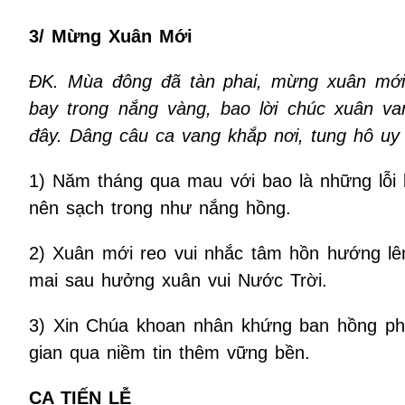
3/ Mừng Xuân Mới
ĐK. Mùa đông đã tàn phai, mừng xuân mới
bay trong nắng vàng, bao lời chúc xuân v
đây. Dâng câu ca vang khắp nơi, tung hô uy
1) Năm tháng qua mau với bao là những lỗi 
nên sạch trong như nắng hồng.
2) Xuân mới reo vui nhắc tâm hồn hướng lên
mai sau hưởng xuân vui Nước Trời.
3) Xin Chúa khoan nhân khứng ban hồng phúc
gian qua niềm tin thêm vững bền.
CA TIẾN LỄ