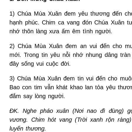
1) Chúa Mùa Xuân đem yêu thương đến cho
hạnh phúc. Chim ca vang đón Chúa Xuân t
nhớ thôn làng xưa ấm êm tình người.
2) Chúa Mùa Xuân đem an vui đến cho mu
mới. Trong tin yêu nỗi nhớ nhung dâng tràn
đây sống vui cuộc đời.
3) Chúa Mùa Xuân đem tin vui đến cho muôn 
Bao con tim vẫn khát khao lan tỏa yêu thươ
đắm say lòng người.
ĐK. Nghe pháo xuân (Nơi nao đì đùng) gợ
vương. Chim hót vang (Trời xanh rộn ràn
luyến thương.