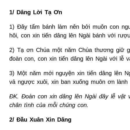
1/ Dâng Lời Tạ Ơn
1) Đây tấm bánh làm nên bởi muôn con ngư
hôi, con xin tiến dâng lên Ngài bánh với rư
2) Tạ ơn Chúa một năm Chúa thương giữ gì
đoàn con, con xin tiến dâng lên Ngài với lễ vậ
3) Một năm mới nguyện xin tiến dâng lên N
vả ngược xuôi, xin ban xuống muôn ơn lành 
ĐK. Đoàn con xin dâng lên Ngài đây lễ vật 
chân tình của mỗi chúng con.
2/ Đầu Xuân Xin Dâng