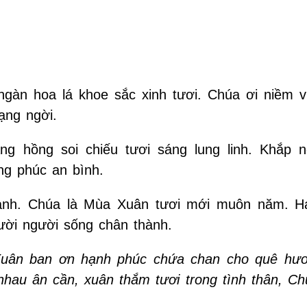
gàn hoa lá khoe sắc xinh tươi. Chúa ơi niềm v
ạng ngời.
g hồng soi chiếu tươi sáng lung linh. Khắp n
ng phúc an bình.
ành. Chúa là Mùa Xuân tươi mới muôn năm. H
ười người sống chân thành.
Xuân ban ơn hạnh phúc chứa chan cho quê hươ
hau ân cần, xuân thắm tươi trong tình thân, Ch