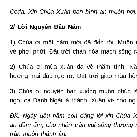
Coda. Xin Chúa Xuân ban bình an muôn nơi.
2/ Lời Nguyện Đầu Năm
1) Chúa ơi một năm mới đã đến rồi. Muôn n
về phơi phới. Đất trời chan hòa mạch sống r
2) Chúa ơi mùa xuân đã về thắm tình. Nắn
hương mai đào rực rỡ. Đất trời giao mùa hồ
3) Chúa ơi nguyện ban xuống muôn phúc l
ngợi ca Danh Ngài là thánh. Xuân về cho ng
ĐK. Ngày đầu năm con dâng lời xin Chúa 
an đầm ấm, cho nhân trần vui sống thương n
tràn muôn thánh ân.