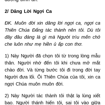
2/ Dâng Lời Ngợi Ca
ĐK. Muôn đời xin dâng lời ngợi ca, ngợi ca
Thiên Chúa Đấng tác thành nên tôi.
Dù tôi
đây đâu đáng là gì mà Người trìu mến chở
che luôn như mẹ hiền ủ ấp con thơ.
1) Này Người đã chọn tôi từ trong lòng mẫu
thân. Người nhớ đến tôi khi chưa mở mắt
chào đời. Và từng bước tôi đi trong đời tay
Người đưa lối. Ôi Thiên Chúa của tôi, xin ca
ngợi Chúa muôn muôn đời.
2) Này Người tác thành tôi thật lạ lùng xiết
bao. Người thánh hiến tôi, sai tôi vào giữa