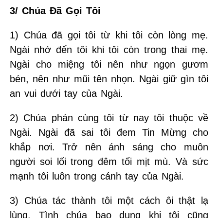
3/ Chúa Đã Gọi Tôi
1) Chúa đã gọi tôi từ khi tôi còn lòng mẹ.
Ngài nhớ đến tôi khi tôi còn trong thai mẹ.
Ngài cho miệng tôi nên như ngọn gươm
bén, nên như mũi tên nhọn. Ngài giữ gìn tôi
an vui dưới tay của Ngài.
2) Chúa phán cùng tôi từ nay tôi thuộc về
Ngài. Ngài đã sai tôi đem Tin Mừng cho
khắp nơi. Trở nên ánh sáng cho muôn
người soi lối trong đêm tối mịt mù. Và sức
mạnh tôi luôn trong cánh tay của Ngài.
3) Chúa tác thành tôi một cách ôi thật lạ
lùng. Tình chúa bao dung khi tôi cũng