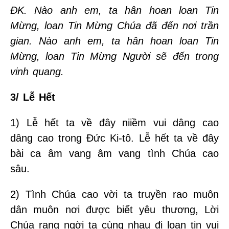
ĐK. Nào anh em, ta hân hoan loan Tin
Mừng, loan Tin Mừng Chúa đã đến nơi trần
gian. Nào anh em, ta hân hoan loan Tin
Mừng, loan Tin Mừng Người sẽ đến trong
vinh quang.
3/ Lễ Hết
1) Lễ hết ta về đây niiềm vui dâng cao
dâng cao trong Đức Ki-tô. Lễ hết ta về đây
bài ca âm vang âm vang tình Chúa cao
sâu.
2) Tình Chúa cao vời ta truyền rao muôn
dân muôn nơi được biết yêu thương, Lời
Chúa rạng ngời ta cùng nhau đi loan tin vui