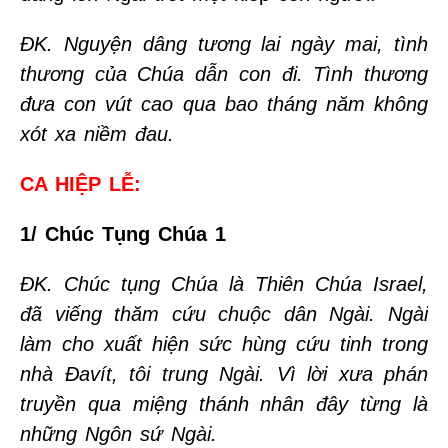
ĐK. Nguyện dâng tương lai ngày mai, tình
thương của Chúa dẫn con đi. Tình thương
đưa con vút cao qua bao tháng năm không
xót xa niềm đau.
CA HIỆP LỄ:
1/ Chúc Tụng Chúa 1
ĐK. Chúc tụng Chúa là Thiên Chúa Israel,
đã viếng thăm cứu chuộc dân Ngài. Ngài
làm cho xuất hiện sức hùng cứu tinh trong
nhà Đavít, tôi trung Ngài. Vì lời xưa phán
truyền qua miệng thánh nhân đây từng là
những Ngôn sứ Ngài.