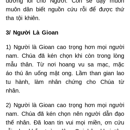
đường lối cho Người. Con sẽ dạy muôn
muôn dân biết nguồn cứu rỗi để được thứ
tha tội khiên.
3/ Người Là Gioan
1) Người là Gioan cao trọng hơn mọi người
nam. Chúa đã kén chọn khi còn trong lòng
mẫu thân. Từ nơi hoang vu sa mạc, mặc
áo thú ăn uống mật ong. Lầm than gian lao
tu hành, làm nhân chứng cho Chúa từ
nhân.
2) Người là Gioan cao trọng hơn mọi người
nam. Chúa đã kén chọn nên người dẫn đạo
thế nhân. Đã loan tin vui mọi miền, ơn cứu