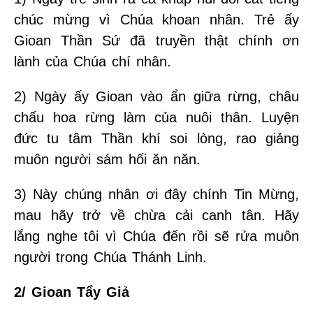
chúc mừng vì Chúa khoan nhân. Trẻ ấy
Gioan Thần Sứ đã truyền thật chính ơn
lành của Chúa chí nhân.
2) Ngày ấy Gioan vào ẩn giữa rừng, châu
chấu hoa rừng làm của nuôi thân. Luyện
đức tu tâm Thần khí soi lòng, rao giảng
muôn người sám hối ăn năn.
3) Này chúng nhân ơi đây chính Tin Mừng,
mau hãy trở về chừa cải canh tân. Hãy
lắng nghe tôi vì Chúa đến rồi sẽ rửa muôn
người trong Chúa Thánh Linh.
2/ Gioan Tẩy Giả