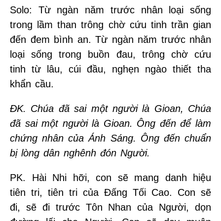
Solo: Từ ngàn năm trước nhân loại sống
trong lầm than trông chờ cứu tinh trần gian
đến đem bình an. Từ ngàn năm trước nhân
loại sống trong buồn đau, trông chờ cứu
tinh từ lâu, cúi đầu, nghẹn ngào thiết tha
khẩn cầu.
ĐK. Chúa đã sai một người là Gioan, Chúa
đã sai một người là Gioan. Ông đến để làm
chứng nhân của Ánh Sáng. Ông đến chuẩn
bị lòng dân nghênh đón Người.
PK. Hài Nhi hỡi, con sẽ mang danh hiệu
tiên tri, tiên tri của Đấng Tối Cao. Con sẽ
đi, sẽ đi trước Tôn Nhan của Người, dọn