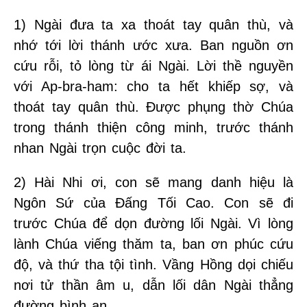
1) Ngài đưa ta xa thoát tay quân thù, và
nhớ tới lời thánh ước xưa. Ban nguồn ơn
cứu rỗi, tỏ lòng từ ái Ngài. Lời thề nguyền
với Ap-bra-ham: cho ta hết khiếp sợ, và
thoát tay quân thù. Được phụng thờ Chúa
trong thánh thiện công minh, trước thánh
nhan Ngài trọn cuộc đời ta.
2) Hài Nhi ơi, con sẽ mang danh hiệu là
Ngôn Sứ của Đấng Tối Cao. Con sẽ đi
trước Chúa để dọn đường lối Ngài. Vì lòng
lành Chúa viếng thăm ta, ban ơn phúc cứu
độ, và thứ tha tội tình. Vầng Hồng dọi chiếu
nơi tử thần âm u, dẫn lối dân Ngài thẳng
đường bình an.