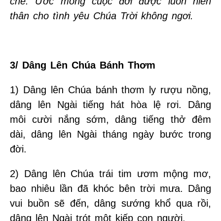
che. Ước mong cuộc đời được luôn hiến
thân cho tình yêu Chúa Trời không ngơi.
3/ Dâng Lên Chúa Bánh Thơm
1) Dâng lên Chúa bánh thơm ly rượu nồng,
dâng lên Ngài tiếng hát hòa lệ rơi. Dâng
môi cười nắng sớm, dâng tiếng thở đêm
dài, dâng lên Ngài tháng ngày bước trong
đời.
2) Dâng lên Chúa trái tim ươm mộng mơ,
bao nhiêu lần đã khóc bên trời mưa. Dâng
vui buồn sẽ đến, dâng sướng khổ qua rồi,
dâng lên Ngài trót một kiếp con người.