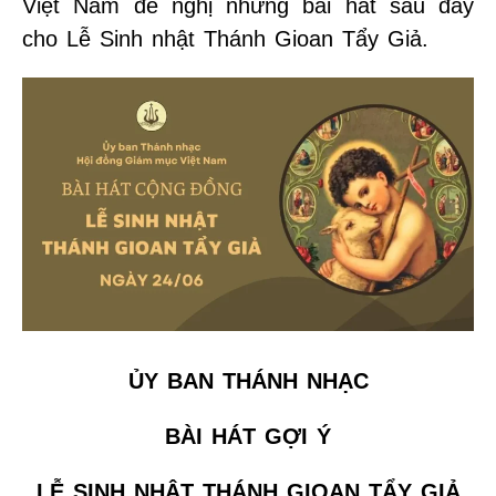
Việt Nam đề nghị những bài hát sau đây
cho Lễ Sinh nhật Thánh Gioan Tẩy Giả.
ỦY BAN THÁNH NHẠC
BÀI HÁT GỢI Ý
LỄ SINH NHẬT THÁNH GIOAN TẨY GIẢ