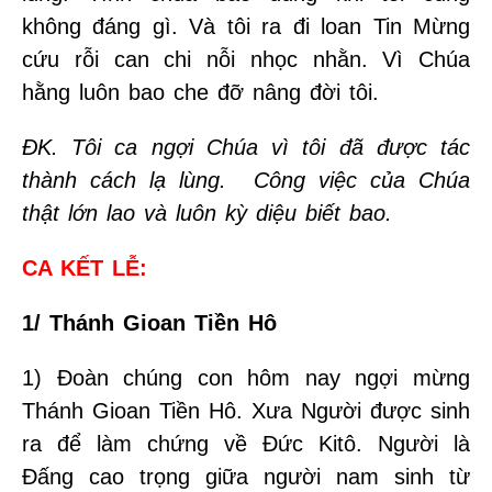
không đáng gì. Và tôi ra đi loan Tin Mừng
cứu rỗi can chi nỗi nhọc nhằn. Vì Chúa
hằng luôn bao che đỡ nâng đời tôi.
ĐK. Tôi ca ngợi Chúa vì tôi đã được tác
thành cách lạ lùng. Công việc của Chúa
thật lớn lao và luôn kỳ diệu biết bao.
CA KẾT LỄ:
1/ Thánh Gioan Tiền Hô
1) Đoàn chúng con hôm nay ngợi mừng
Thánh Gioan Tiền Hô. Xưa Người được sinh
ra để làm chứng về Đức Kitô. Người là
Đấng cao trọng giữa người nam sinh từ