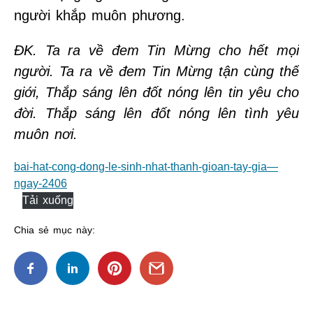
người khắp muôn phương.
ĐK. Ta ra về đem Tin Mừng cho hết mọi
người. Ta ra về đem Tin Mừng tận cùng thế
giới, Thắp sáng lên đốt nóng lên tin yêu cho
đời. Thắp sáng lên đốt nóng lên tình yêu
muôn nơi.
bai-hat-cong-dong-le-sinh-nhat-thanh-gioan-tay-gia—
ngay-2406
Tải xuống
Chia sẻ mục này: