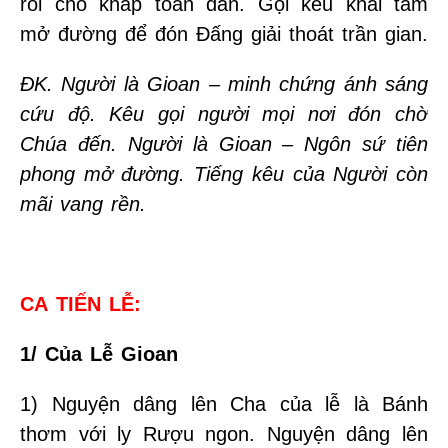
rỗi cho khắp toàn dân. Gọi kêu khai tâm
mở đường để đón Đấng giải thoát trần gian.
ĐK. Người là Gioan – minh chứng ánh sáng
cứu độ. Kêu gọi người mọi nơi đón chờ
Chúa đến. Người là Gioan – Ngôn sứ tiên
phong mở đường. Tiếng kêu của Người còn
mãi vang rền.
CA
TIẾN LỄ:
1/ Của Lễ Gioan
1) Nguyện dâng lên Cha của lễ là Bánh
thơm với ly Rượu ngon. Nguyện dâng lên