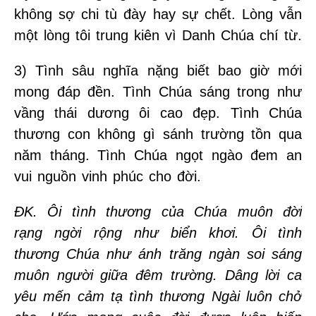
không sợ chi tù đày hay sự chết. Lòng vẫn
một lòng tôi trung kiên vì Danh Chúa chí từ.
3) Tình sâu nghĩa nặng biết bao giờ mới
mong đáp đền. Tình Chúa sáng trong như
vầng thái dương ôi cao đẹp. Tình Chúa
thương con không gì sánh trường tồn qua
năm tháng. Tình Chúa ngọt ngào đem an
vui nguồn vinh phúc cho đời.
ĐK. Ôi tình thương của Chúa muôn đời
rạng ngời rộng như biển khơi. Ôi tình
thương Chúa như ánh trăng ngàn soi sáng
muôn người giữa đêm trường. Dâng lời ca
yêu mến cảm tạ tình thương Ngài luôn chở