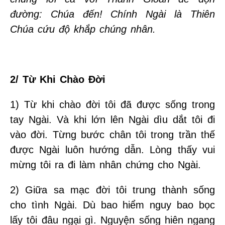
đường: Chúa đến! Chính Ngài là Thiên
Chúa cứu độ khắp chúng nhân.
2/ Từ Khi Chào Đời
1) Từ khi chào đời tôi đã được sống trong
tay Ngài. Và khi lớn lên Ngài dìu dắt tôi đi
vào đời. Từng bước chân tôi trong trần thế
được Ngài luôn hướng dẫn. Lòng thấy vui
mừng tôi ra đi làm nhân chứng cho Ngài.
2) Giữa sa mạc đời tôi trung thành sống
cho tình Ngài. Dù bao hiểm nguy bao bọc
lấy tôi đâu ngại gì. Nguyện sống hiên ngang