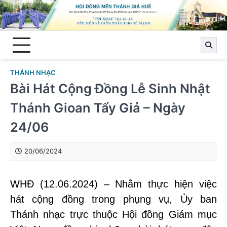
Skip
to
content
THÁNH NHẠC
Bài Hát Cộng Đồng Lễ Sinh Nhật
Thánh Gioan Tẩy Giả – Ngày
24/06
20/06/2024
WHĐ (12.06.2024) – Nhằm thực hiện việc
hát cộng đồng trong phụng vụ, Ủy ban
Thánh nhạc trực thuộc Hội đồng Giám mục