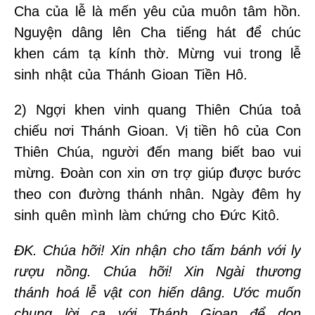
Cha của lễ là mến yêu của muôn tâm hồn.
Nguyện dâng lên Cha tiếng hát để chúc
khen cám tạ kính thờ. Mừng vui trong lễ
sinh nhật của Thánh Gioan Tiền Hô.
2) Ngợi khen vinh quang Thiên Chúa toả
chiếu nơi Thánh Gioan. Vị tiền hô của Con
Thiên Chúa, người đến mang biết bao vui
mừng. Đoàn con xin ơn trợ giúp được bước
theo con đường thánh nhân. Ngày đêm hy
sinh quên mình làm chứng cho Đức Kitô.
ĐK. Chúa hỡi! Xin nhận cho tấm bánh với ly
rượu nồng. Chúa hỡi! Xin Ngài thương
thánh hoá lễ vật con hiến dâng. Ước muốn
chung lời ca với Thánh Gioan để dọn