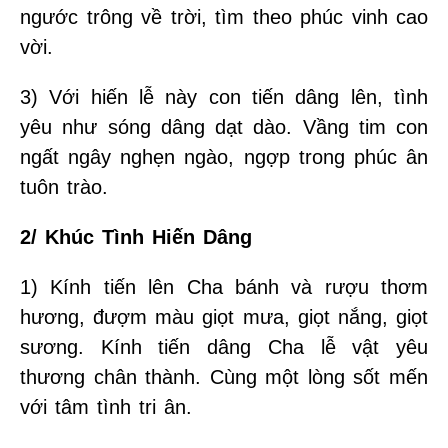
ngước trông về trời, tìm theo phúc vinh cao
vời.
3) Với hiến lễ này con tiến dâng lên, tình
yêu như sóng dâng dạt dào. Vầng tim con
ngất ngây nghẹn ngào, ngợp trong phúc ân
tuôn trào.
2/ Khúc Tình Hiến Dâng
1) Kính tiến lên Cha bánh và rượu thơm
hương, đượm màu giọt mưa, giọt nắng, giọt
sương. Kính tiến dâng Cha lễ vật yêu
thương chân thành. Cùng một lòng sốt mến
với tâm tình tri ân.