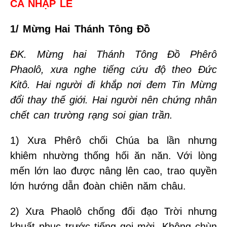
CA NHẬP LỄ
1/ Mừng Hai Thánh Tông Đồ
ĐK. Mừng hai Thánh Tông Đồ Phêrô
Phaolô, xưa nghe tiếng cứu độ theo Đức
Kitô. Hai người đi khắp nơi đem Tin Mừng
đổi thay thế giới. Hai người nên chứng nhân
chết can trường rạng soi gian trần.
1) Xưa Phêrô chối Chúa ba lần nhưng
khiêm nhường thống hối ăn năn. Với lòng
mến lớn lao được nâng lên cao, trao quyền
lớn hướng dẫn đoàn chiên năm châu.
2) Xưa Phaolô chống đối đạo Trời nhưng
khuất phục trước tiếng gọi mời. Không chùn