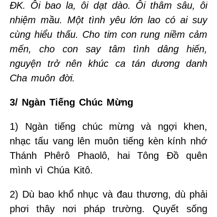
ĐK. Ôi bao la, ôi dạt dào. Ôi thâm sâu, ôi
nhiệm mầu. Một tình yêu lớn lao có ai suy
cùng hiểu thấu. Cho tim con rung niềm cảm
mến, cho con say tâm tình dâng hiến,
nguyện trở nên khúc ca tán dương danh
Cha muôn đời.
3/ Ngàn Tiếng Chúc Mừng
1) Ngàn tiếng chúc mừng và ngợi khen,
nhạc tấu vang lên muôn tiếng kèn kính nhớ
Thánh Phêrô Phaolô, hai Tông Đồ quên
mình vì Chúa Kitô.
2) Dù bao khổ nhục và đau thương, dù phải
phơi thây nơi pháp trường. Quyết sống