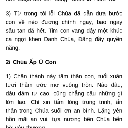
3) Từ trong tội lỗi Chúa đã dẫn đưa bước
con về nẻo đường chính ngay, bao ngày
sầu tan đã hết. Tim con vang dậy một khúc
ca ngợi khen Danh Chúa, Đấng đầy quyền
năng.
2/ Chúa Ấp Ủ Con
1) Chân thành này tấm thân con, tuổi xuân
tươi thắm ước mơ vuông tròn. Nào đâu,
đâu dám tự cao, cũng chẳng cầu những gì
lớn lao. Chỉ xin tấm lòng trung trinh, ẩn
thân trong Chúa suối ơn an bình. Lặng yên
hồn mãi an vui, tựa nương bên Chúa bến
bờ yêu thương.