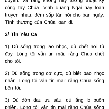
quyền. Và tầng không hãy tường thuật kỳ
công tay Chúa. Vinh quang Ngài hãy loan
truyền nhau, đêm sắp tàn nói cho ban ngày.
Tình thương của Chúa loan đi.
3/ Tin Yêu Ca
1) Dù sống trong lao nhọc, dù chết nơi tù
đày. Lòng tôi vẫn tin mãi: rằng Chúa chết
cho tôi.
2) Dù sống trong cơ cực, dù biết bao nhọc
nhằn. Lòng tôi vẫn tin mãi: rằng Chúa sống
bên tôi.
3) Dù đớn đau ưu sầu, dù lắng lo buồn
phiền. Lòng tôi vẫn tin mãi rằng Chúa sống