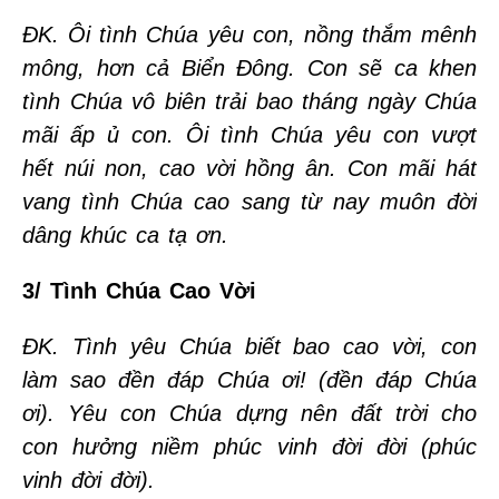
ĐK. Ôi tình Chúa yêu con, nồng thắm mênh
mông, hơn cả Biển Đông. Con sẽ ca khen
tình Chúa vô biên trải bao tháng ngày Chúa
mãi ấp ủ con. Ôi tình Chúa yêu con vượt
hết núi non, cao vời hồng ân. Con mãi hát
vang tình Chúa cao sang từ nay muôn đời
dâng khúc ca tạ ơn.
3/ Tình Chúa Cao Vời
ĐK. Tình yêu Chúa biết bao cao vời, con
làm sao đền đáp Chúa ơi! (đền đáp Chúa
ơi). Yêu con Chúa dựng nên đất trời cho
con hưởng niềm phúc vinh đời đời (phúc
vinh đời đời).