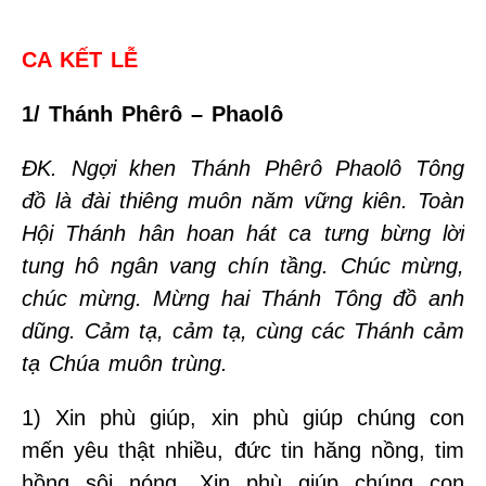
CA KẾT LỄ
1/ Thánh Phêrô – Phaolô
ĐK. Ngợi khen Thánh Phêrô Phaolô Tông
đồ là đài thiêng muôn năm vững kiên. Toàn
Hội Thánh hân hoan hát ca tưng bừng lời
tung hô ngân vang chín tầng. Chúc mừng,
chúc mừng. Mừng hai Thánh Tông đồ anh
dũng. Cảm tạ, cảm tạ, cùng các Thánh cảm
tạ Chúa muôn trùng.
1) Xin phù giúp, xin phù giúp chúng con
mến yêu thật nhiều, đức tin hăng nồng, tim
hồng sôi nóng. Xin phù giúp chúng con