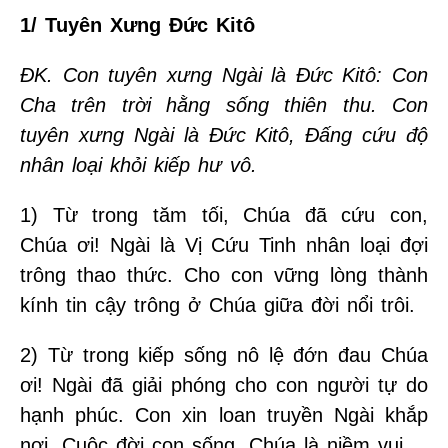
1/ Tuyên Xưng Đức Kitô
ĐK. Con tuyên xưng Ngài là Đức Kitô: Con
Cha trên trời hằng sống thiên thu. Con
tuyên xưng Ngài là Đức Kitô, Đấng cứu độ
nhân loại khỏi kiếp hư vô.
1) Từ trong tăm tối, Chúa đã cứu con,
Chúa ơi! Ngài là Vị Cứu Tinh nhân loại đợi
trông thao thức. Cho con vững lòng thành
kính tin cậy trông ở Chúa giữa đời nổi trôi.
2) Từ trong kiếp sống nô lệ đớn đau Chúa
ơi! Ngài đã giải phóng cho con người tự do
hạnh phúc. Con xin loan truyền Ngài khắp
nơi. Cuộc đời con sống, Chúa là niềm vui.