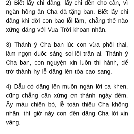
2) Biết lấy chi dâng, lấy chi đền cho cân, vì
ngàn hồng ân Cha đã tặng ban. Biết lấy chi
dâng khi đời con bao lỗi lầm, chẳng thể nào
xứng đáng với Vua Trời khoan nhân.
3) Thánh ý Cha ban lúc con vừa phôi thai,
làm ngọn đuốc sáng soi lối trần ai. Thánh ý
Cha ban, con nguyện xin luôn thi hành, để
trở thành hy lễ dâng lên tòa cao sang.
4) Dẫu có dâng lên muôn ngàn lời ca khen,
cũng chẳng cân xứng ơn thánh ngày đêm.
Ấy máu chiên bò, lễ toàn thiêu Cha không
nhận, thì giờ này con đến dâng Cha lời xin
vâng.