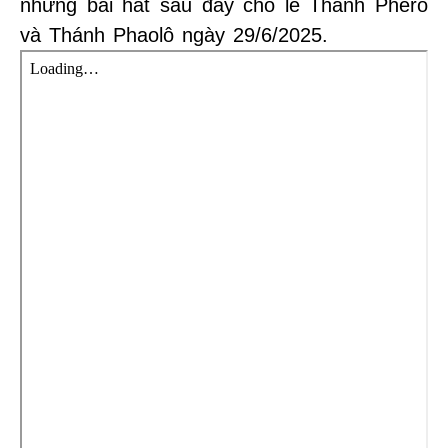
những bài hát sau đây cho lễ Thánh Phêrô
và Thánh Phaolô ngày 29/6/2025.