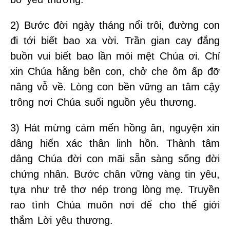
2) Bước đời ngày tháng nổi trôi, đường con
đi tới biết bao xa vời. Trần gian cay đắng
buồn vui biết bao lần mỏi mệt Chúa ơi. Chỉ
xin Chúa hằng bên con, chở che ôm ấp đỡ
nâng vỗ về. Lòng con bền vững an tâm cậy
trông nơi Chúa suối nguồn yêu thương.
3) Hát mừng cảm mến hồng ân, nguyện xin
dâng hiến xác thân linh hồn. Thành tâm
dâng Chúa đời con mãi sẵn sàng sống đời
chứng nhân. Bước chân vững vàng tin yêu,
tựa như trẻ thơ nép trong lòng mẹ. Truyền
rao tình Chúa muôn nơi để cho thế giới
thắm Lời yêu thương.