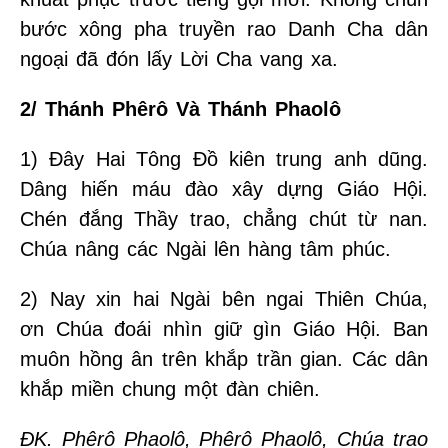
bước xông pha truyền rao Danh Cha dân
ngoại đã đón lấy Lời Cha vang xa.
2/ Thánh Phêrô Và Thánh Phaolô
1) Đây Hai Tông Đồ kiên trung anh dũng.
Dâng hiến máu đào xây dựng Giáo Hội.
Chén đắng Thầy trao, chẳng chút từ nan.
Chúa nâng các Ngài lên hàng tâm phúc.
2) Nay xin hai Ngài bên ngai Thiên Chúa,
ơn Chúa đoái nhìn giữ gìn Giáo Hội. Ban
muôn hồng ân trên khắp trần gian. Các dân
khắp miền chung một đàn chiên.
ĐK. Phêrô Phaolô, Phêrô Phaolô, Chúa trao