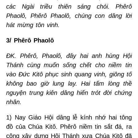
các Ngài triều thiên sáng chói. Phêrô
Phaolô, Phêrô Phaolô, chúng con dâng lời
hát mừng tôn vinh.
3/ Phêrô Phaolô
ĐK. Phêrô, Phaolô, đây hai anh hùng Hội
Thánh cùng muốn sống chết cho niềm tin
vào Đức Kitô phục sinh quang vinh, giông tố
không bao giờ lung lay. Hai tấm lòng thề
nguyện trung kiên dâng hiến trót đời chứng
nhân.
1) Nay Giáo Hội dâng lễ kính nhớ hai tông
đồ của Chúa Kitô. Phêrô niềm tin sắt đá, ra
công xây dựng Hội Thánh xưa Chúa Kitô đã