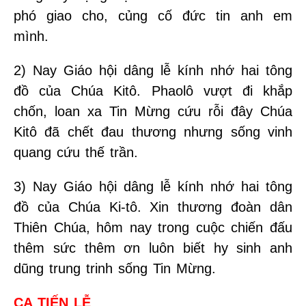
phó giao cho, củng cố đức tin anh em
mình.
2) Nay Giáo hội dâng lễ kính nhớ hai tông
đồ của Chúa Kitô. Phaolô vượt đi khắp
chốn, loan xa Tin Mừng cứu rỗi đây Chúa
Kitô đã chết đau thương nhưng sống vinh
quang cứu thế trần.
3) Nay Giáo hội dâng lễ kính nhớ hai tông
đồ của Chúa Ki-tô. Xin thương đoàn dân
Thiên Chúa, hôm nay trong cuộc chiến đấu
thêm sức thêm ơn luôn biết hy sinh anh
dũng trung trinh sống Tin Mừng.
CA TIẾN LỄ