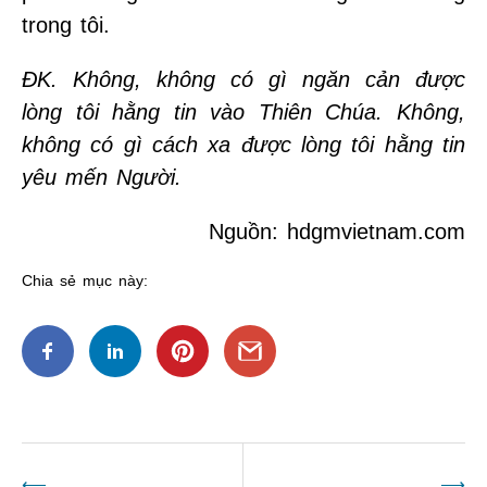
trong tôi.
ÐK. Không, không có gì ngăn cản được
lòng tôi hằng tin vào Thiên Chúa. Không,
không có gì cách xa được lòng tôi hằng tin
yêu mến Người.
Nguồn: hdgmvietnam.com
Chia sẻ mục này:
Điều
⟵
⟶