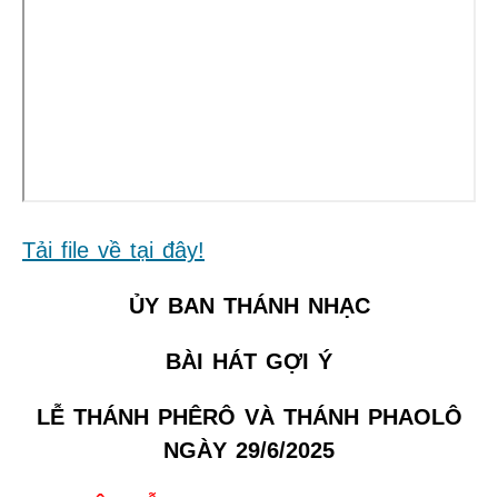
Tải file về tại đây!
ỦY BAN THÁNH NHẠC
BÀI HÁT GỢI Ý
LỄ THÁNH PHÊRÔ VÀ THÁNH PHAOLÔ
NGÀY 29/6/2025