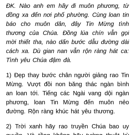
ĐK. Nào anh em hãy đi muôn phương, từ
đồng xa đến nơi phố phường. Cùng loan tin
báo cho muôn dân, đây Tin Mừng tình
thương của Chúa. Đồng lúa chín vẫn gọi
mời thiết tha, nào dấn bước dẫu đường dài
cách xa. Dù gian nan vẫn rộn ràng hát ca:
Tình yêu Chúa đậm đà.
1) Đẹp thay bước chân người giảng rao Tin
Mừng. Vượt đồi non băng thác ngàn bình
an loan tới. Tiếng các Ngài vang dội ngàn
phương, loan Tin Mừng đến muôn nẻo
đường. Rộn ràng khúc hát yêu thương.
2) Trời xanh hãy rao truyền Chúa bao uy