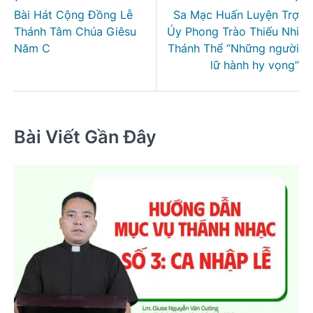
hướng
Bài Hát Cộng Đồng Lễ
Sa Mạc Huấn Luyện Trợ
bài
Thánh Tâm Chúa Giêsu
Úy Phong Trào Thiếu Nhi
viết
Năm C
Thánh Thể “Những người
lữ hành hy vọng”
Bài Viết Gần Đây