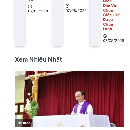
Niên –
Đến Với
Chúa
07/08/2026
07/08/2026
Giêsu Để
Được
Chữa
Lành
07/08/2026
Xem Nhiều Nhất