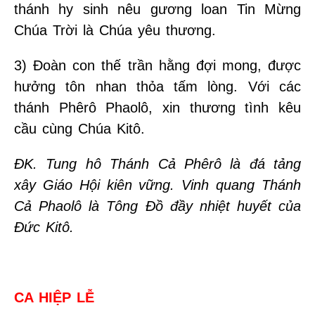
thánh hy sinh nêu gương loan Tin Mừng
Chúa Trời là Chúa yêu thương.
3) Đoàn con thế trần hằng đợi mong, được
hưởng tôn nhan thỏa tấm lòng. Với các
thánh Phêrô Phaolô, xin thương tình kêu
cầu cùng Chúa Kitô.
ĐK. Tung hô Thánh Cả Phêrô là đá tảng
xây Giáo Hội kiên vững. Vinh quang Thánh
Cả Phaolô là Tông Đồ đầy nhiệt huyết của
Đức Kitô.
CA HIỆP LỄ