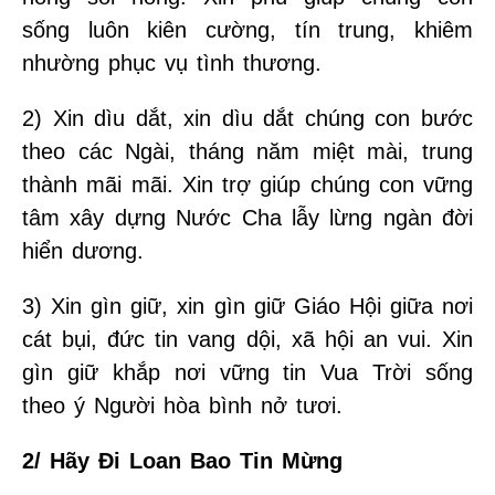
sống luôn kiên cường, tín trung, khiêm
nhường phục vụ tình thương.
2) Xin dìu dắt, xin dìu dắt chúng con bước
theo các Ngài, tháng năm miệt mài, trung
thành mãi mãi. Xin trợ giúp chúng con vững
tâm xây dựng Nước Cha lẫy lừng ngàn đời
hiển dương.
3) Xin gìn giữ, xin gìn giữ Giáo Hội giữa nơi
cát bụi, đức tin vang dội, xã hội an vui. Xin
gìn giữ khắp nơi vững tin Vua Trời sống
theo ý Người hòa bình nở tươi.
2/ Hãy Đi Loan Bao Tin Mừng