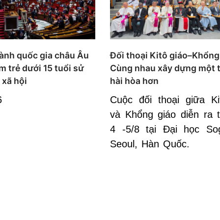
hành quốc gia châu Âu
Đối thoại Kitô giáo–Khổng
m trẻ dưới 15 tuổi sử
Cùng nhau xây dựng một t
xã hội
hài hòa hơn
6
Cuộc đối thoại giữa Ki
và Khổng giáo diễn ra 
4 -5/8 tại Đại học S
Seoul, Hàn Quốc.