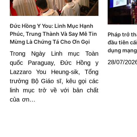
Đức Hồng Y You: Linh Mục Hạnh
Phúc, Trung Thành Và Say Mê Tin
Pháp trở t
Mừng Là Chứng Tá Cho Ơn Gọi
đầu tiên cấ
dụng mạng 
Trong Ngày Linh mục Toàn
28/07/202
quốc Paraguay, Đức Hồng y
Lazzaro You Heung-sik, Tổng
trưởng Bộ Giáo sĩ, kêu gọi các
linh mục trở về với bản chất
của ơn…