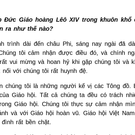
p Đức Giáo hoàng Lêô XIV trong khuôn khổ 
n ra như thế nào?
h trình dài đến châu Phi, sáng nay ngài đã dà
 Chúng tôi cảm nhận được điều đó, và chính ng
rất vui mừng và hoan hỷ khi gặp chúng tôi và k
 nối với chúng tôi rất huynh đệ.
n chúng tôi là những người kế vị các Tông đồ. 
của Giáo hội. Tất cả chúng ta đều có trách nh
trong Giáo hội. Chúng tôi thực sự cảm nhận mì
nh và với Giáo hội hoàn vũ. Giáo hội Việt Nam
 đình rất bền chặt.