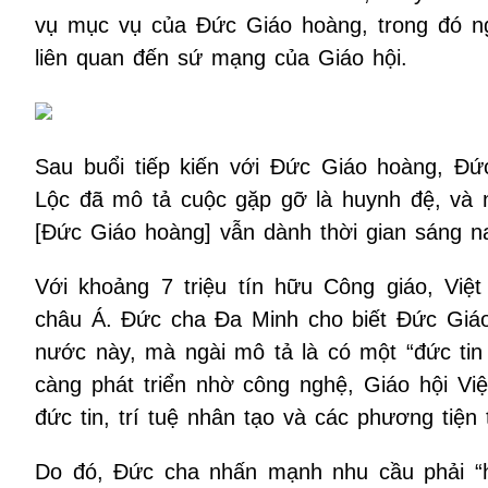
vụ mục vụ của Đức Giáo hoàng, trong đó n
liên quan đến sứ mạng của Giáo hội.
Sau buổi tiếp kiến với Đức Giáo hoàng, 
Lộc đã mô tả cuộc gặp gỡ là huynh đệ, và n
[Đức Giáo hoàng] vẫn dành thời gian sáng na
Với khoảng 7 triệu tín hữu Công giáo, Việ
châu Á. Đức cha Đa Minh cho biết Đức Giáo 
nước này, mà ngài mô tả là có một “đức tin
càng phát triển nhờ công nghệ, Giáo hội Vi
đức tin, trí tuệ nhân tạo và các phương tiện
Do đó, Đức cha nhấn mạnh nhu cầu phải “hi