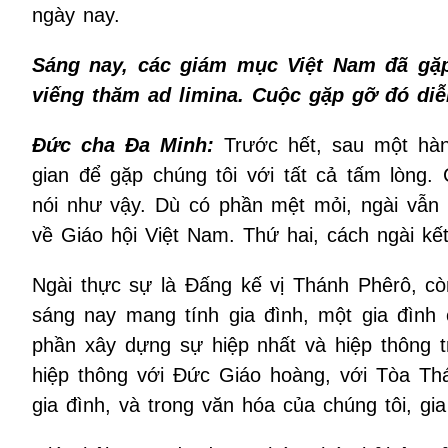
ngày nay.
Sáng nay, các giám mục Việt Nam đã gặ
viếng thăm ad limina. Cuộc gặp gỡ đó diễ
Đức cha Đa Minh:
Trước hết, sau một hàn
gian để gặp chúng tôi với tất cả tấm lòng.
nói như vậy. Dù có phần mệt mỏi, ngài vẫn 
về Giáo hội Việt Nam. Thứ hai, cách ngài kết
Ngài thực sự là Đấng kế vị Thánh Phêrô, cò
sáng nay mang tính gia đình, một gia đình 
phần xây dựng sự hiệp nhất và hiệp thông 
hiệp thông với Đức Giáo hoàng, với Tòa Thá
gia đình, và trong văn hóa của chúng tôi, gia