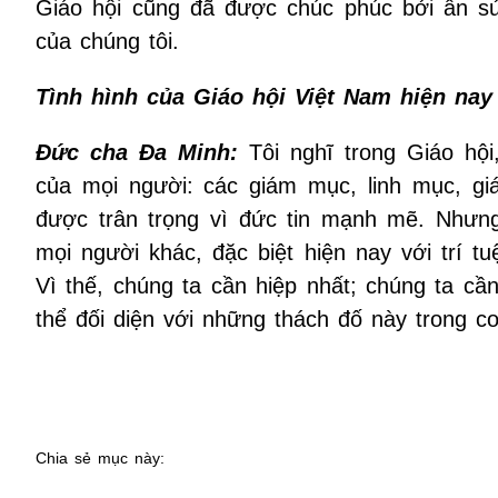
Giáo hội cũng đã được chúc phúc bởi ân s
của chúng tôi.
Tình hình của Giáo hội Việt Nam hiện nay
Đức cha Đa Minh:
Tôi nghĩ trong Giáo hộ
của mọi người: các giám mục, linh mục, gi
được trân trọng vì đức tin mạnh mẽ. Nhưng
mọi người khác, đặc biệt hiện nay với trí t
Vì thế, chúng ta cần hiệp nhất; chúng ta c
thể đối diện với những thách đố này trong c
Chia sẻ mục này: