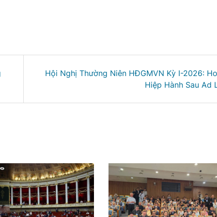
g
Hội Nghị Thường Niên HĐGMVN Kỳ I-2026: Ho
Hiệp Hành Sau Ad 