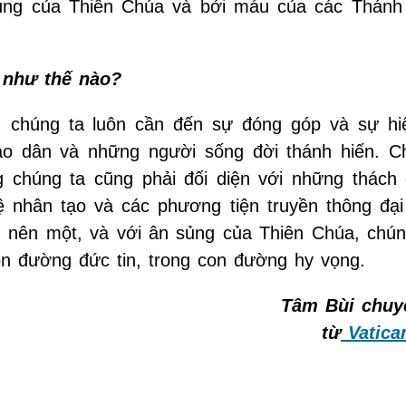
ủng của Thiên Chúa và bởi máu của các Thánh
 như thế nào?
i, chúng ta luôn cần đến sự đóng góp và sự hi
áo dân và những người sống đời thánh hiến. C
 chúng ta cũng phải đối diện với những thách
uệ nhân tạo và các phương tiện truyền thông đại
ần nên một, và với ân sủng của Thiên Chúa, chún
on đường đức tin, trong con đường hy vọng.
Tâm Bùi chuy
từ
Vatica