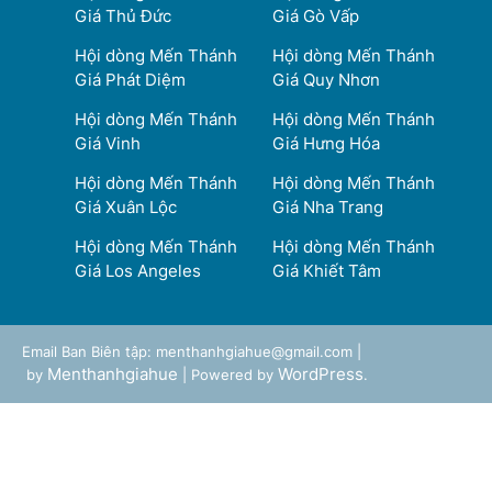
Giá Thủ Đức
Giá Gò Vấp
Hội dòng Mến Thánh
Hội dòng Mến Thánh
Giá Phát Diệm
Giá Quy Nhơn
Hội dòng Mến Thánh
Hội dòng Mến Thánh
Giá Vinh
Giá Hưng Hóa
Hội dòng Mến Thánh
Hội dòng Mến Thánh
Giá Xuân Lộc
Giá Nha Trang
Hội dòng Mến Thánh
Hội dòng Mến Thánh
Giá Los Angeles
Giá Khiết Tâm
Email Ban Biên tập: menthanhgiahue@gmail.com |
Menthanhgiahue
WordPress
by
| Powered by
.