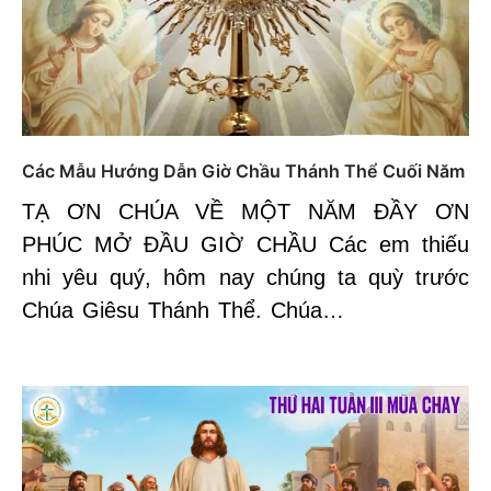
Các Mẫu Hướng Dẫn Giờ Chầu Thánh Thể Cuối Năm
TẠ ƠN CHÚA VỀ MỘT NĂM ĐẦY ƠN
PHÚC MỞ ĐẦU GIỜ CHẦU Các em thiếu
nhi yêu quý, hôm nay chúng ta quỳ trước
Chúa Giêsu Thánh Thể. Chúa…