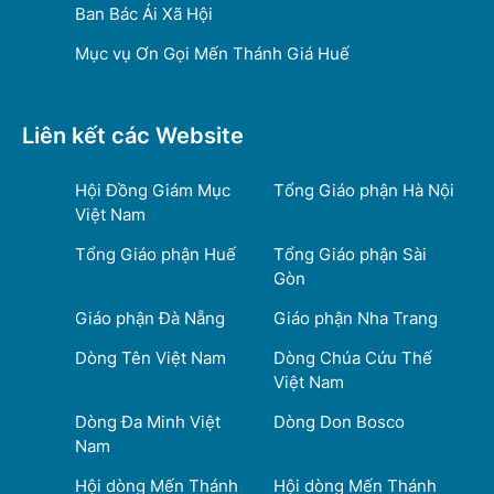
Ban Bác Ái Xã Hội
Mục vụ Ơn Gọi Mến Thánh Giá Huế
Liên kết các Website
Hội Đồng Giám Mục
Tổng Giáo phận Hà Nội
Việt Nam
Tổng Giáo phận Huế
Tổng Giáo phận Sài
Gòn
Giáo phận Đà Nẵng
Giáo phận Nha Trang
Dòng Tên Việt Nam
Dòng Chúa Cứu Thế
Việt Nam
Dòng Đa Minh Việt
Dòng Don Bosco
Nam
Hội dòng Mến Thánh
Hội dòng Mến Thánh