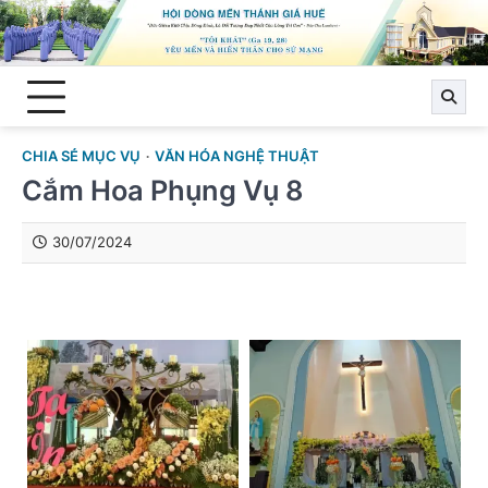
Skip
to
content
CHIA SẺ MỤC VỤ
VĂN HÓA NGHỆ THUẬT
Cắm Hoa Phụng Vụ 8
30/07/2024