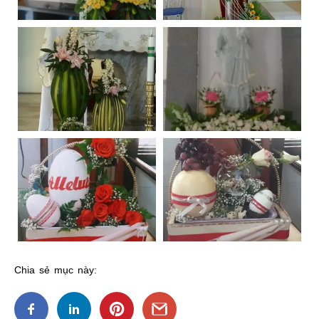
Chia sẻ mục này: