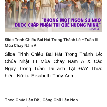
Slide Trình Chiếu Bài Hát Trong Thánh Lễ – Tuần III
Mùa Chay Năm A
Slide Trình Chiếu Bài Hát Trong Thánh Lễ:
Chúa Nhật III Mùa Chay Năm A & Các
Ngày Trong Tuần Tải ảnh TẠI ĐÂY Thực
hiện: Nữ tu Elisabeth Thúy Anh…
Theo Chúa Lên Đồi, Cõng Chữ Lên Non