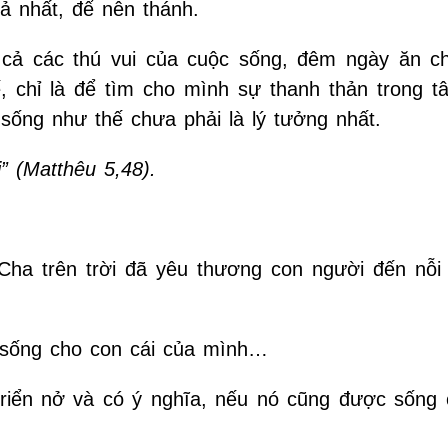
ả nhất, để nên thánh.
t cả các thú vui của cuộc sống, đêm ngày ăn c
, chỉ là để tìm cho mình sự thanh thản trong t
sống như thế chưa phải là lý tưởng nhất.
” (Matthêu 5,48).
 Cha trên trời đã yêu thương con người đến nỗi
i sống cho con cái của mình…
triển nở và có ý nghĩa, nếu nó cũng được sống 