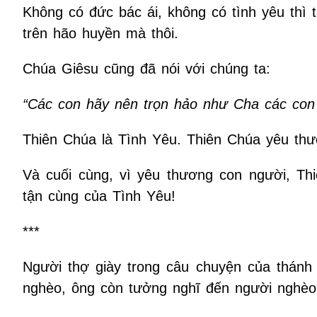
Không có đức bác ái, không có tình yêu thì
trên hão huyền mà thôi.
Chúa Giêsu cũng đã nói với chúng ta:
“Các con hãy nên trọn hảo như Cha các con t
Thiên Chúa là Tình Yêu. Thiên Chúa yêu thươ
Và cuối cùng, vì yêu thương con người, T
tận cùng của Tình Yêu!
***
Người thợ giày trong câu chuyện của thánh
nghèo, ông còn tưởng nghĩ đến người nghèo