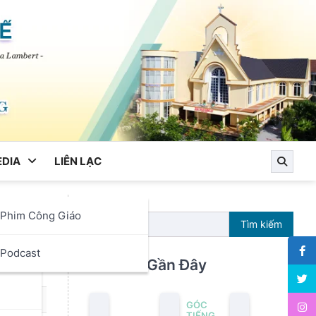
DIA
LIÊN LẠC
Phim Công Giáo
Tìm kiếm
ọc
Podcast
Bài Viết Gần Đây
GÓC
TIẾNG