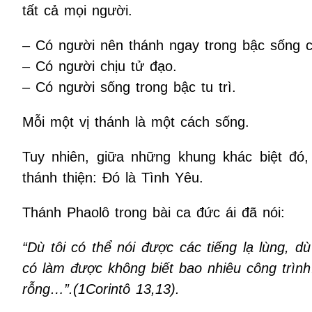
tất cả mọi người.
– Có người nên thánh ngay trong bậc sống c
– Có người chịu tử đạo.
– Có người sống trong bậc tu trì.
Mỗi một vị thánh là một cách sống.
Tuy nhiên, giữa những khung khác biệt đó
thánh thiện: Đó là Tình Yêu.
Thánh Phaolô trong bài ca đức ái đã nói:
“Dù tôi có thể nói được các tiếng lạ lùng, d
có làm được không biết bao nhiêu công trình
rỗng…”.(1Corintô 13,13).