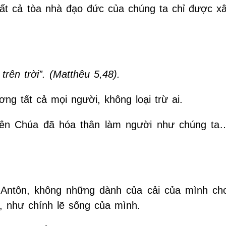
 tất cả tòa nhà đạo đức của chúng ta chỉ được x
rên trời”. (Matthêu 5,48).
ng tất cả mọi người, không loại trừ ai.
hiên Chúa đã hóa thân làm người như chúng ta
 Antôn, không những dành của cải của mình ch
, như chính lẽ sống của mình.