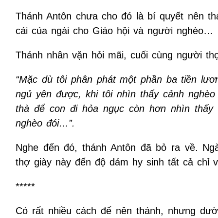
Thánh Antôn chưa cho đó là bí quyết nên thá
cải của ngài cho Giáo hội và người nghèo…
Thánh nhân vặn hỏi mãi, cuối cùng người thợ
“Mặc dù tôi phân phát một phần ba tiền lươ
ngủ yên được, khi tôi nhìn thấy cảnh nghèo
thà để con đi hỏa ngục còn hơn nhìn thấy 
nghèo đói…”.
Nghe đến đó, thánh Antôn đã bỏ ra về. Ngà
thợ giày này đến độ dám hy sinh tất cả chỉ 
*****
Có rất nhiều cách để nên thánh, nhưng dư