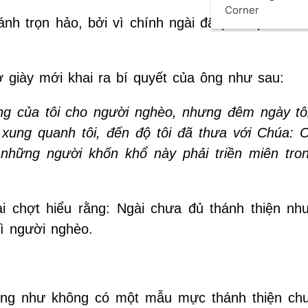
Corner
nh trọn hảo, bởi vì chính ngài đã phân phát tất
 giày mới khai ra bí quyết của ông như sau:
ng của tôi cho người nghèo, nhưng đêm ngày tô
 xung quanh tôi, đến độ tôi đã thưa với Chúa: C
những người khốn khổ này phải triền miên tro
i chợt hiểu rằng: Ngài chưa đủ thánh thiện nh
vì người nghèo.
ờng như không có một mẫu mực thánh thiện ch