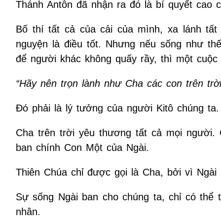
Thánh Antôn đã nhận ra đó là bí quyết cao c
Bố thí tất cả của cải của mình, xa lánh tấ
nguyện là điều tốt. Nhưng nếu sống như thế
để người khác không quấy rầy, thì một cuộc 
“Hãy nên trọn lành như Cha các con trên trời
Ðó phải là lý tưởng của người Kitô chúng ta.
Cha trên trời yêu thương tất cả mọi người.
ban chính Con Một của Ngài.
Thiên Chúa chỉ được gọi là Cha, bởi vì Ngà
Sự sống Ngài ban cho chúng ta, chỉ có thể 
nhân.