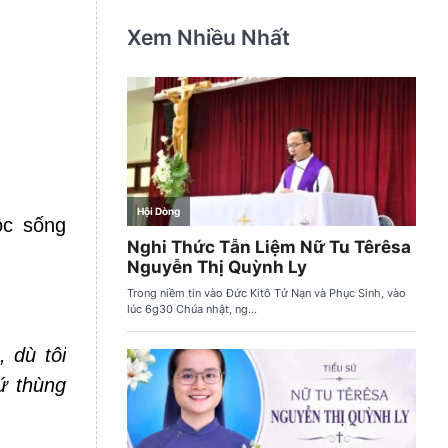
Xem Nhiều Nhất
ộc sống
, dù tôi
ứ thùng