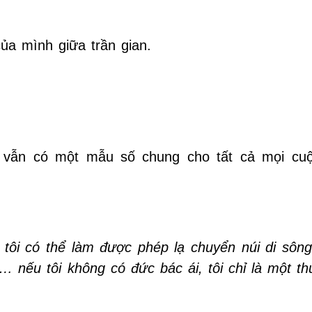
ủa mình giữa trần gian.
, vẫn có một mẫu số chung cho tất cả mọi cu
ù tôi có thể làm được phép lạ chuyển núi di sông
… nếu tôi không có đức bác ái, tôi chỉ là một th