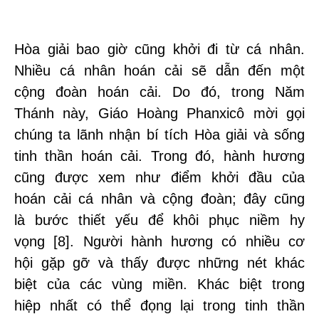
Hòa giải bao giờ cũng khởi đi từ cá nhân.
Nhiều cá nhân hoán cải sẽ dẫn đến một
cộng đoàn hoán cải. Do đó, trong Năm
Thánh này, Giáo Hoàng Phanxicô mời gọi
chúng ta lãnh nhận bí tích Hòa giải và sống
tinh thần hoán cải. Trong đó, hành hương
cũng được xem như điểm khởi đầu của
hoán cải cá nhân và cộng đoàn; đây cũng
là bước thiết yếu để khôi phục niềm hy
vọng [8]. Người hành hương có nhiều cơ
hội gặp gỡ và thấy được những nét khác
biệt của các vùng miền. Khác biệt trong
hiệp nhất có thể đọng lại trong tinh thần