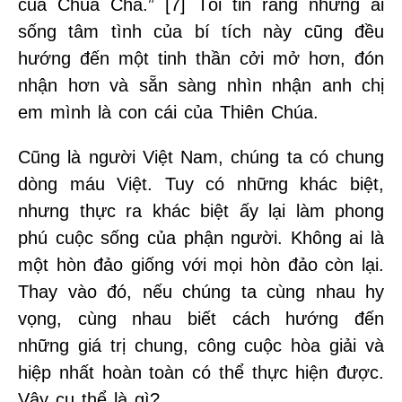
của Chúa Cha.” [7] Tôi tin rằng những ai
sống tâm tình của bí tích này cũng đều
hướng đến một tinh thần cởi mở hơn, đón
nhận hơn và sẵn sàng nhìn nhận anh chị
em mình là con cái của Thiên Chúa.
Cũng là người Việt Nam, chúng ta có chung
dòng máu Việt. Tuy có những khác biệt,
nhưng thực ra khác biệt ấy lại làm phong
phú cuộc sống của phận người. Không ai là
một hòn đảo giống với mọi hòn đảo còn lại.
Thay vào đó, nếu chúng ta cùng nhau hy
vọng, cùng nhau biết cách hướng đến
những giá trị chung, công cuộc hòa giải và
hiệp nhất hoàn toàn có thể thực hiện được.
Vậy cụ thể là gì?