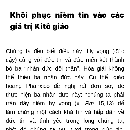
Khôi phục niềm tin vào các
giá trị Kitô giáo
Chúng ta đều biết điều này: Hy vọng (đức
cậy) cùng với đức tin và đức mến kết thành
bộ ba “nhân đức đối thần”. Hòa giải không
thể thiếu ba nhân đức này. Cụ thể, giáo
hoàng Phanxicô đề nghị rất đơn sơ, dễ
thực hiện ba nhân đức này: “chúng ta phải
tràn đầy niềm hy vọng (x.
Rm
15,13) để
làm chứng một cách khả tín và hấp dẫn về
đức tin và tình yêu trong lòng chúng ta;
nhờ đó chúng ta vui tươi trong đức tin,