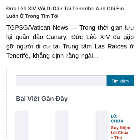
Đức Lêô XIV Với Di Dân Tại Tenerife: Anh Chị Em
Luôn Ở Trong Tim Tôi
TGPSG/Vatican News — Trong thời gian lưu
lại quần đảo Canary, Đức Lêô XIV đã gặp
gỡ người di cư tại Trung tâm Las Raíces ở
Tenerife, khẳng định rằng ngài…
Tìm kiếm
Bài Viết Gần Đây
LỜI
CHÚA
Suy Niệm
Lời Chúa
– Thứ