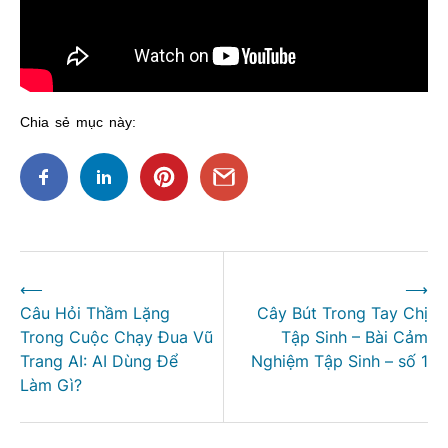
Chia sẻ mục này:
Điều
⟵
⟶
hướng
Câu Hỏi Thầm Lặng
Cây Bút Trong Tay Chị
bài
Trong Cuộc Chạy Đua Vũ
Tập Sinh – Bài Cảm
viết
Trang AI: AI Dùng Để
Nghiệm Tập Sinh – số 1
Làm Gì?