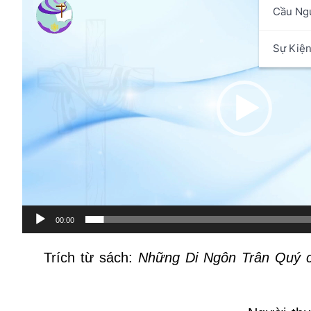
Cầu Ng
chơi
Video
Sự Kiệ
00:00
Trích từ sách:
Những Di Ngôn Trân Quý 