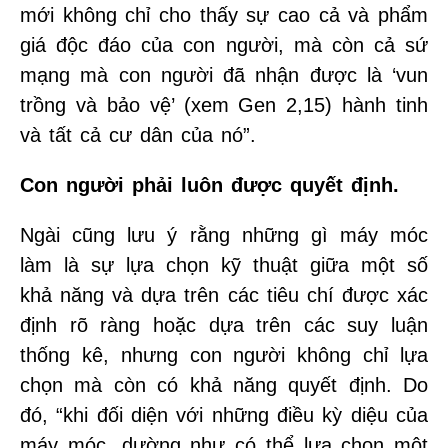
mới không chỉ cho thấy sự cao cả và phẩm
giá độc đáo của con người, mà còn cả sứ
mạng mà con người đã nhận được là ‘vun
trồng và bảo vệ’ (xem Gen 2,15) hành tinh
và tất cả cư dân của nó”.
Con người phải luôn được quyết định.
Ngài cũng lưu ý rằng những gì máy móc
làm là sự lựa chọn kỹ thuật giữa một số
khả năng và dựa trên các tiêu chí được xác
định rõ ràng hoặc dựa trên các suy luận
thống kê, nhưng con người không chỉ lựa
chọn mà còn có khả năng quyết định. Do
đó, “khi đối diện với những điều kỳ diệu của
máy móc, dường như có thể lựa chọn một