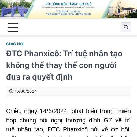
Skip
to
content
GIÁO HỘI
ĐTC Phanxicô: Trí tuệ nhân tạo
không thể thay thế con người
đưa ra quyết định
15/06/2024
Chiều ngày 14/6/2024, phát biểu trong phiên
họp chung hội nghị thượng đỉnh G7 về trí
tuệ nhân tạo, ĐTC Phanxicô nói về cơ hội,