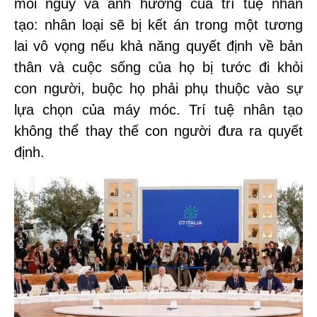
mối nguy và ảnh hưởng của trí tuệ nhân
tạo: nhân loại sẽ bị kết án trong một tương
lai vô vọng nếu khả năng quyết định về bản
thân và cuộc sống của họ bị tước đi khỏi
con người, buộc họ phải phụ thuộc vào sự
lựa chọn của máy móc. Trí tuệ nhân tạo
không thể thay thế con người đưa ra quyết
định.