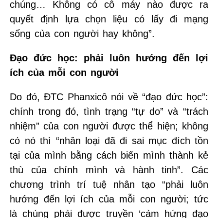
chúng… Không có cỗ máy nào được ra
quyết định lựa chọn liệu có lấy đi mạng
sống của con người hay không”.
Đạo đức học: phải luôn hướng đến lợi
ích của mỗi con người
Do đó, ĐTC Phanxicô nói về “đạo đức học”:
chính trong đó, tình trạng “tự do” và “trách
nhiệm” của con người được thể hiện; không
có nó thì “nhân loại đã đi sai mục đích tồn
tại của mình bằng cách biến mình thành kẻ
thù của chính mình và hành tinh”. Các
chương trình trí tuệ nhân tạo “phải luôn
hướng đến lợi ích của mỗi con người; tức
là chúng phải được truyền ‘cảm hứng đạo