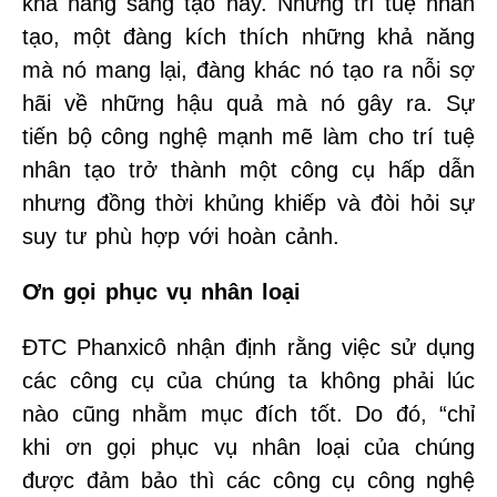
khả năng sáng tạo này. Nhưng trí tuệ nhân
tạo, một đàng kích thích những khả năng
mà nó mang lại, đàng khác nó tạo ra nỗi sợ
hãi về những hậu quả mà nó gây ra. Sự
tiến bộ công nghệ mạnh mẽ làm cho trí tuệ
nhân tạo trở thành một công cụ hấp dẫn
nhưng đồng thời khủng khiếp và đòi hỏi sự
suy tư phù hợp với hoàn cảnh.
Ơn gọi phục vụ nhân loại
ĐTC Phanxicô nhận định rằng việc sử dụng
các công cụ của chúng ta không phải lúc
nào cũng nhằm mục đích tốt. Do đó, “chỉ
khi ơn gọi phục vụ nhân loại của chúng
được đảm bảo thì các công cụ công nghệ