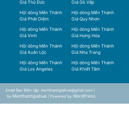
Giá Thủ Đức
Giá Gò Vấp
Hội dòng Mến Thánh
Hội dòng Mến Thánh
Giá Phát Diệm
Giá Quy Nhơn
Hội dòng Mến Thánh
Hội dòng Mến Thánh
Giá Vinh
Giá Hưng Hóa
Hội dòng Mến Thánh
Hội dòng Mến Thánh
Giá Xuân Lộc
Giá Nha Trang
Hội dòng Mến Thánh
Hội dòng Mến Thánh
Giá Los Angeles
Giá Khiết Tâm
Email Ban Biên tập: menthanhgiahue@gmail.com |
Menthanhgiahue
WordPress
by
| Powered by
.