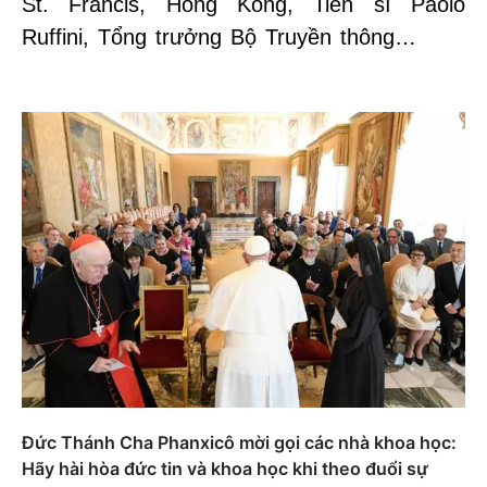
St. Francis, Hong Kong, Tiến sĩ Paolo
Ruffini, Tổng trưởng Bộ Truyền thông…
Đức Thánh Cha Phanxicô mời gọi các nhà khoa học:
Hãy hài hòa đức tin và khoa học khi theo đuổi sự