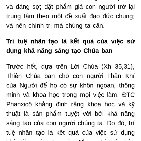
và đáng sợ; đặt phẩm giá con người trở lại
trung tâm theo một đề xuất đạo đức chung;
và nền chính trị mà chúng ta cần.
Trí tuệ nhân tạo là kết quả của việc sử
dụng khả năng sáng tạo Chúa ban
Trước hết, dựa trên Lời Chúa (Xh 35,31),
Thiên Chúa ban cho con người Thần Khí
của Người để họ có sự khôn ngoan, thông
minh và khoa học trong mọi việc làm, ĐTC
Phanxicô khẳng định rằng khoa học và kỹ
thuật là sản phẩm tuyệt vời bởi khả năng
sáng tạo của con người chúng ta. Do đó, trí
tuệ nhân tạo là kết quả của việc sử dụng