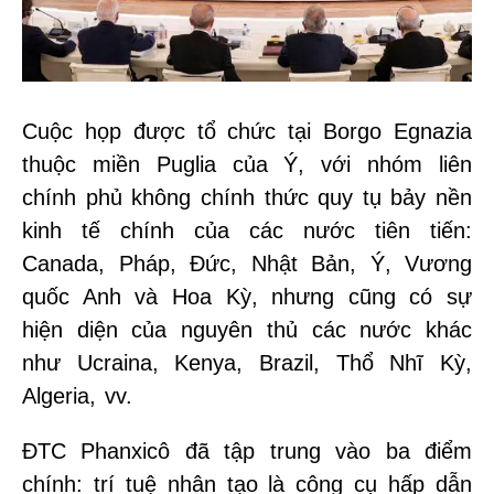
Cuộc họp được tổ chức tại Borgo Egnazia
thuộc miền Puglia của Ý, với nhóm liên
chính phủ không chính thức quy tụ bảy nền
kinh tế chính của các nước tiên tiến:
Canada, Pháp, Đức, Nhật Bản, Ý, Vương
quốc Anh và Hoa Kỳ, nhưng cũng có sự
hiện diện của nguyên thủ các nước khác
như Ucraina, Kenya, Brazil, Thổ Nhĩ Kỳ,
Algeria, vv.
ĐTC Phanxicô đã tập trung vào ba điểm
chính: trí tuệ nhân tạo là công cụ hấp dẫn