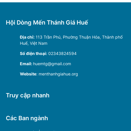
Hội Dòng Mến Thánh Giá Huế
Địa chỉ:
113 Trần Phú, Phường Thuận Hóa, Thành phố
Huế, Việt Nam
Số điện thoại:
02343824594
Email:
huemtg@gmail.com
Website
: menthanhgiahue.org
Truy cập nhanh
Các Ban ngành