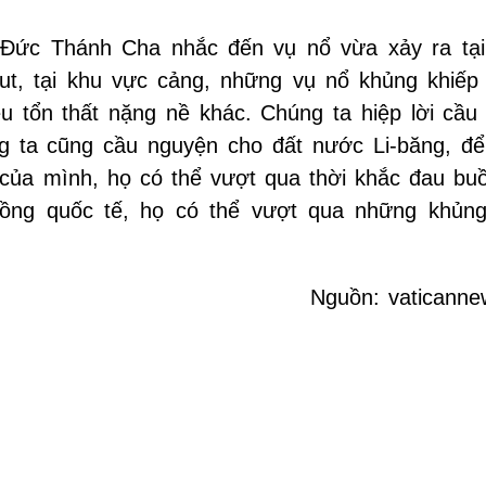
, Đức Thánh Cha nhắc đến vụ nổ vừa xảy ra tại 
ut, tại khu vực cảng, những vụ nổ khủng khiếp
ều tổn thất nặng nề khác. Chúng ta hiệp lời cầu
g ta cũng cầu nguyện cho đất nước Li-băng, để
o của mình, họ có thể vượt qua thời khắc đau bu
đồng quốc tế, họ có thể vượt qua những khủn
Nguồn: vaticannew