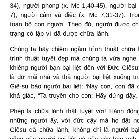
34), người phong (x. Mc 1,40-45), người bại 
7), người câm và điếc (x. Mc 7,31-37). Tro
toàn bộ con người. Theo đó, người được chữa
trạng cô lập vì đã được chữa lành.
Chúng ta hãy chiêm ngắm trình thuật chữa l
trình thuật tuyệt đẹp mà chúng ta vừa nghe
khiêng người bạn bại liệt đến với Đức Giês
là dỡ mái nhà và thả người bại liệt xuống 
Giê-su bảo người bại liệt: ‘Này con, con đã đ
khả giác, “Ta truyền cho con: Hãy đứng dậy, 
Phép lạ chữa lành thật tuyệt vời! Hành độn
những người ấy, với đức cậy mà họ đặt nơ
Giêsu đã chữa lành, không chỉ là người bại 