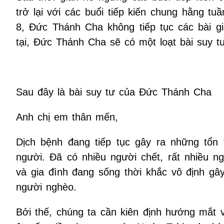
trở lại với các buổi tiếp kiến chung hằng tuầ
8, Đức Thánh Cha không tiếp tục các bài gi
tại, Đức Thánh Cha sẽ có một loạt bài suy tư
Sau đây là bài suy tư của Đức Thánh Cha
Anh chị em thân mến,
Dịch bệnh đang tiếp tục gây ra những tổ
người. Đã có nhiều người chết, rất nhiều n
và gia đình đang sống thời khắc vô định gây
người nghèo.
Bởi thế, chúng ta cần kiên định hướng mắt v