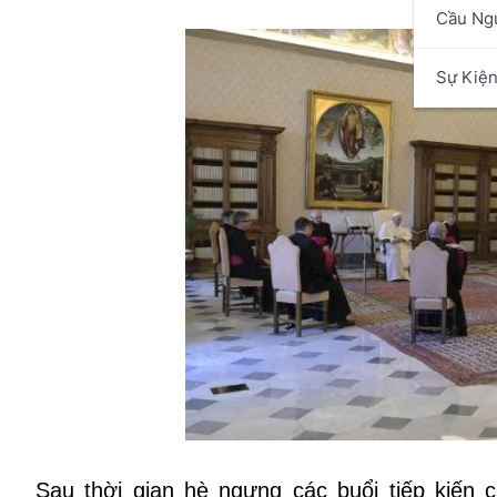
Cầu Ng
Sự Kiệ
Sau thời gian hè ngưng các buổi tiếp kiến 