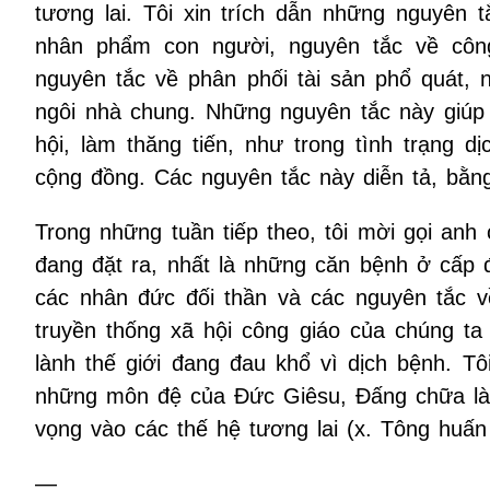
tương lai. Tôi xin trích dẫn những nguyên t
nhân phẩm con người, nguyên tắc về công
nguyên tắc về phân phối tài sản phổ quát, 
ngôi nhà chung. Những nguyên tắc này giúp 
hội, làm thăng tiến, như trong tình trạng 
cộng đồng. Các nguyên tắc này diễn tả, bằn
Trong những tuần tiếp theo, tôi mời gọi an
đang đặt ra, nhất là những căn bệnh ở cấp 
các nhân đức đối thần và các nguyên tắc 
truyền thống xã hội công giáo của chúng ta 
lành thế giới đang đau khổ vì dịch bệnh. T
những môn đệ của Đức Giêsu, Đấng chữa lành
vọng vào các thế hệ tương lai (x. Tông huấ
—