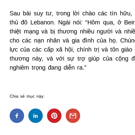
Sau bài suy tư, trong lời chào các tín hữu
thủ đô Lebanon. Ngài nói: “Hôm qua, ở Beir
thiệt mạng và bị thương nhiều người và nhi
cho các nạn nhân và gia đình của họ. Chún
lực của các cấp xã hội, chính trị và tôn giá
thương này, và với sự trợ giúp của cộng 
nghiêm trọng đang diễn ra.”
Chia sẻ mục này: