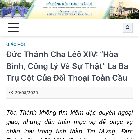
Skip
to
content
GIÁO HỘI
Đức Thánh Cha Lêô XIV: “Hòa
Bình, Công Lý Và Sự Thật” Là Ba
Trụ Cột Của Đối Thoại Toàn Cầu
20/05/2025
Tòa Thánh không tìm kiếm đặc quyền ngoại
giao, nhưng dấn thân mục vụ để phục vụ
nhân loại trong tinh thần Tin Mừng. Đức