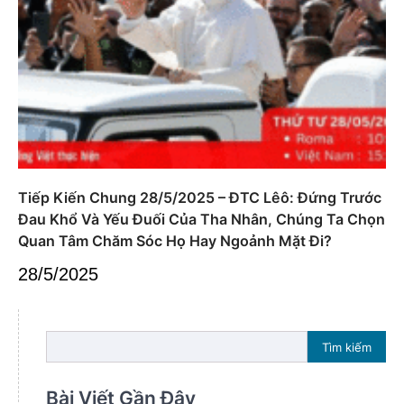
Tiếp Kiến Chung 28/5/2025 – ĐTC Lêô: Đứng Trước
Đau Khổ Và Yếu Đuối Của Tha Nhân, Chúng Ta Chọn
Quan Tâm Chăm Sóc Họ Hay Ngoảnh Mặt Đi?
28/5/2025
Tìm kiếm
Bài Viết Gần Đây