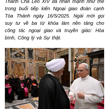
Thánh Cha Lêô XIV đã nhấn mạnh như thế
trong buổi tiếp kiến Ngoại giao đoàn cạnh
Tòa Thánh ngày 16/5/2025. Ngài mời gọi
suy tư về ba từ khóa làm nền tảng cho
công tác ngoại giao và truyền giáo: Hòa
bình, Công lý và Sự thật.