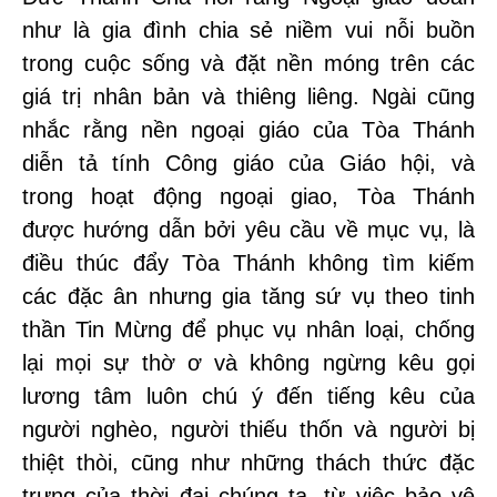
như là gia đình chia sẻ niềm vui nỗi buồn
trong cuộc sống và đặt nền móng trên các
giá trị nhân bản và thiêng liêng. Ngài cũng
nhắc rằng nền ngoại giáo của Tòa Thánh
diễn tả tính Công giáo của Giáo hội, và
trong hoạt động ngoại giao, Tòa Thánh
được hướng dẫn bởi yêu cầu về mục vụ, là
điều thúc đẩy Tòa Thánh không tìm kiếm
các đặc ân nhưng gia tăng sứ vụ theo tinh
thần Tin Mừng để phục vụ nhân loại, chống
lại mọi sự thờ ơ và không ngừng kêu gọi
lương tâm luôn chú ý đến tiếng kêu của
người nghèo, người thiếu thốn và người bị
thiệt thòi, cũng như những thách thức đặc
trưng của thời đại chúng ta, từ việc bảo vệ