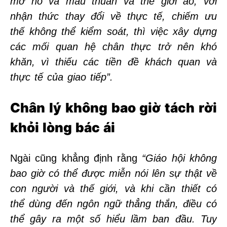
mơ hồ và mâu thuẫn và thế giới ảo, với
nhận thức thay đổi về thực tế, chiếm ưu
thế không thể kiểm soát, thì việc xây dựng
các mối quan hệ chân thực trở nên khó
khăn, vì thiếu các tiền đề khách quan và
thực tế của giao tiếp”.
Chân lý không bao giờ tách rời
khỏi lòng bác ái
Ngài cũng khẳng định rằng
“Giáo hội không
bao giờ có thể được miễn nói lên sự thật về
con người và thế giới, và khi cần thiết có
thể dùng đến ngôn ngữ thẳng thắn, điều có
thể gây ra một số hiểu lầm ban đầu. Tuy