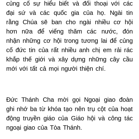
củng cố sự hiểu biết và đối thoại với các
đại sứ và các quốc gia của họ. Ngài tin
rằng Chúa sẽ ban cho ngài nhiều cơ hội
hơn nữa để viếng thăm các nước, đón
nhận những cơ hội trong tương lai để củng
cố đức tin của rất nhiều anh chị em rải rác
khắp thế giới và xây dựng những cây cầu
mới với tất cả mọi người thiện chí.
Đức Thánh Cha mời gọi Ngoại giao đoàn
ghi nhớ ba từ khóa tạo nên trụ cột của hoạt
động truyền giáo của Giáo hội và công tác
ngoại giao của Tòa Thánh.