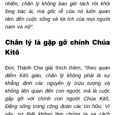
nhiên, chân lý không bao giờ tách rời khỏi
lòng bác ái, mà gốc rễ của nó luôn quan
tâm đến cuộc sống và lợi ích của mọi người
nam và nữ”
.
Chân lý là gặp gỡ chính Chúa
Kitô
Đức Thánh Cha giải thích thêm,
“theo quan
điểm Kitô giáo, chân lý không phải là sự
khẳng định các nguyên lý trừu tượng và
không liên quan đến con người, mà là cuộc
gặp gỡ với chính con người Chúa Kitô,
Đấng sống trong cộng đoàn các tín hữu. Vì
vậy, sự thật không làm chúng ta xa cách