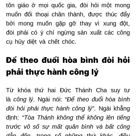
tôn giáo ở mọi quốc gia, đòi hỏi một mong
muốn đối thoại chân thành, được thúc đẩy
bởi mong muốn gặp gỡ thay vì xung đột,
đòi phải có ý chí ngừng sản xuất các công
cụ hủy diệt và chết chóc.
Để theo đuổi hòa bình đòi hỏi
phải thực hành công lý
Từ khóa thứ hai Đức Thánh Cha suy tư
là
công lý
. Ngài nói:
“Để theo đuổi hòa bình
đòi hỏi phải thực hành công lý”
. Ngài khẳng
định:
“Tòa Thánh không thể không lên tiếng
trước vô số sự mất quân bình và bất công
dẫn đến, trong số những thứ khác, điều