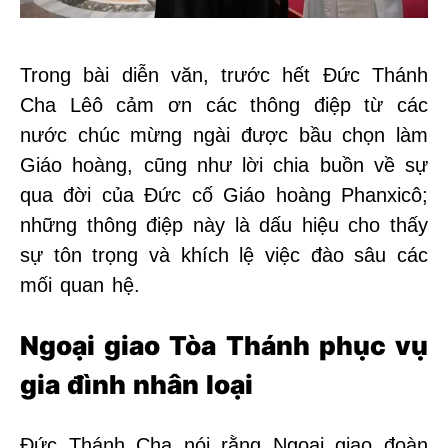
Trong bài diễn văn, trước hết Đức Thánh
Cha Lêô cảm ơn các thông điệp từ các
nước chúc mừng ngài được bầu chọn làm
Giáo hoàng, cũng như lời chia buồn về sự
qua đời của Đức cố Giáo hoàng Phanxicô;
những thông điệp này là dấu hiệu cho thấy
sự tôn trọng và khích lệ việc đào sâu các
mối quan hệ.
Ngoại giao Tòa Thánh phục vụ
gia đình nhân loại
Đức Thánh Cha nói rằng Ngoại giao đoàn