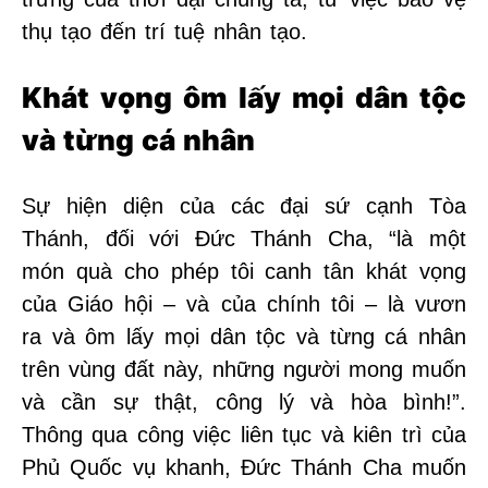
thụ tạo đến trí tuệ nhân tạo.
Khát vọng ôm lấy mọi dân tộc
và từng cá nhân
Sự hiện diện của các đại sứ cạnh Tòa
Thánh, đối với Đức Thánh Cha, “là một
món quà cho phép tôi canh tân khát vọng
của Giáo hội – và của chính tôi – là vươn
ra và ôm lấy mọi dân tộc và từng cá nhân
trên vùng đất này, những người mong muốn
và cần sự thật, công lý và hòa bình!”.
Thông qua công việc liên tục và kiên trì của
Phủ Quốc vụ khanh, Đức Thánh Cha muốn