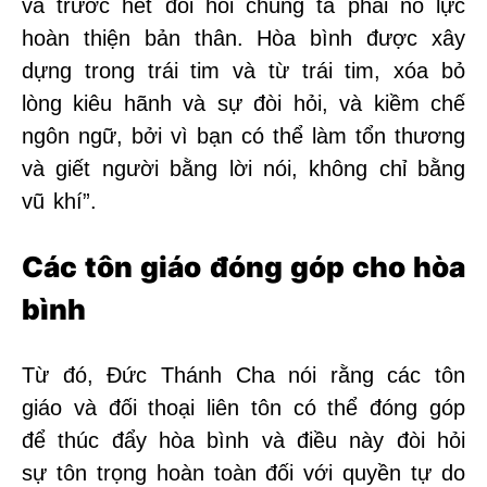
và trước hết đòi hỏi chúng ta phải nỗ lực
hoàn thiện bản thân. Hòa bình được xây
dựng trong trái tim và từ trái tim, xóa bỏ
lòng kiêu hãnh và sự đòi hỏi, và kiềm chế
ngôn ngữ, bởi vì bạn có thể làm tổn thương
và giết người bằng lời nói, không chỉ bằng
vũ khí”.
Các tôn giáo đóng góp cho hòa
bình
Từ đó, Đức Thánh Cha nói rằng các tôn
giáo và đối thoại liên tôn có thể đóng góp
để thúc đẩy hòa bình và điều này đòi hỏi
sự tôn trọng hoàn toàn đối với quyền tự do