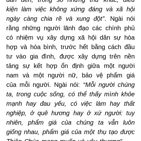
kiện làm việc không xứng đáng và xã hội
ngày càng chia rẽ và xung đột”
. Ngài nói
rằng những người lãnh đạo các chính phủ
có nhiệm vụ xây dựng xã hội dân sự hòa
hợp và hòa bình, trước hết bằng cách đầu
tư vào gia đình, được xây dựng trên nền
tảng sự kết hợp ổn định giữa một người
nam và một người nữ, bảo vệ phẩm giá
của mỗi người. Ngài nói:
“Mỗi người chúng
ta, trong cuộc sống, có thể thấy mình khỏe
mạnh hay đau yếu, có việc làm hay thất
nghiệp, ở quê hương hay ở xứ người: tuy
nhiên, phẩm giá của chúng ta vẫn luôn
giống nhau, phẩm giá của một thụ tạo được