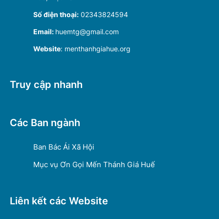
Số điện thoại:
02343824594
Email:
huemtg@gmail.com
Website
: menthanhgiahue.org
Truy cập nhanh
Các Ban ngành
Ban Bác Ái Xã Hội
Mục vụ Ơn Gọi Mến Thánh Giá Huế
Liên kết các Website