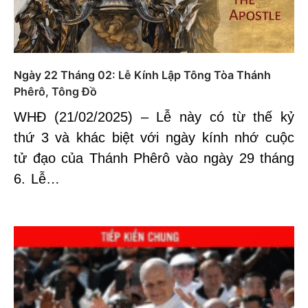
Ngày 22 Tháng 02: Lễ Kính Lập Tông Tòa Thánh
Phêrô, Tông Đồ
WHĐ (21/02/2025) – Lễ này có từ thế kỷ
thứ 3 và khác biệt với ngày kính nhớ cuộc
tử đạo của Thánh Phêrô vào ngày 29 tháng
6. Lễ…