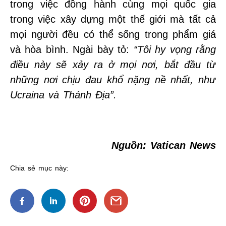
trong việc đồng hành cùng mọi quốc gia
trong việc xây dựng một thế giới mà tất cả
mọi người đều có thể sống trong phẩm giá
và hòa bình. Ngài bày tỏ:
“Tôi hy vọng rằng
điều này sẽ xảy ra ở mọi nơi, bắt đầu từ
những nơi chịu đau khổ nặng nề nhất, như
Ucraina và Thánh Địa”.
Nguồn: Vatican News
Chia sẻ mục này: