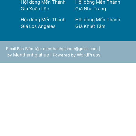
Hội dòng Mến Thánh
Hội dòng Mến Thánh
Giá Xuân Lộc
Giá Nha Trang
Hội dòng Mến Thánh
Hội dòng Mến Thánh
Giá Los Angeles
Giá Khiết Tâm
Email Ban Biên tập: menthanhgiahue@gmail.com |
Menthanhgiahue
WordPress
by
| Powered by
.