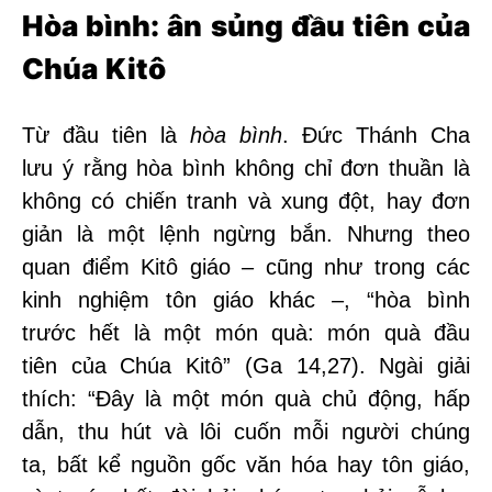
Hòa bình: ân sủng đầu tiên của
Chúa Kitô
Từ đầu tiên là
hòa bình
. Đức Thánh Cha
lưu ý rằng hòa bình không chỉ đơn thuần là
không có chiến tranh và xung đột, hay đơn
giản là một lệnh ngừng bắn. Nhưng theo
quan điểm Kitô giáo – cũng như trong các
kinh nghiệm tôn giáo khác –, “hòa bình
trước hết là một món quà: món quà đầu
tiên của Chúa Kitô” (Ga 14,27). Ngài giải
thích: “Đây là một món quà chủ động, hấp
dẫn, thu hút và lôi cuốn mỗi người chúng
ta, bất kể nguồn gốc văn hóa hay tôn giáo,