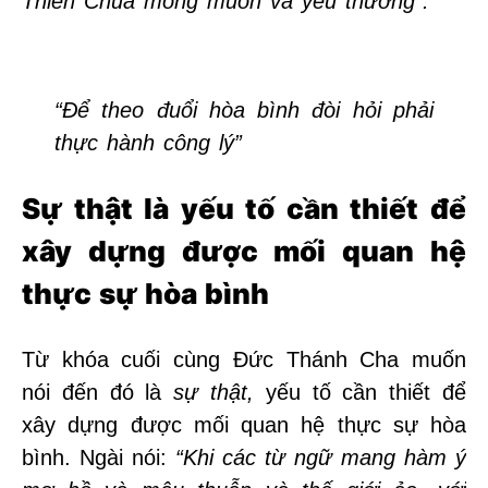
Thiên Chúa mong muốn và yêu thương”.
“Để theo đuổi hòa bình đòi hỏi phải
thực hành công lý”
Sự thật là yếu tố cần thiết để
xây dựng được mối quan hệ
thực sự hòa bình
Từ khóa cuối cùng Đức Thánh Cha muốn
nói đến đó là
sự thật,
yếu tố cần thiết để
xây dựng được mối quan hệ thực sự hòa
bình. Ngài nói:
“Khi các từ ngữ mang hàm ý