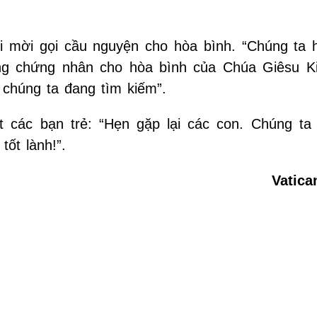
i mời gọi cầu nguyện cho hòa bình. “Chúng ta 
ng chứng nhân cho hòa bình của Chúa Giêsu Ki
 chúng ta đang tìm kiếm”.
ệt các bạn trẻ: “Hẹn gặp lại các con. Chúng ta
tốt lành!”.
Vatic