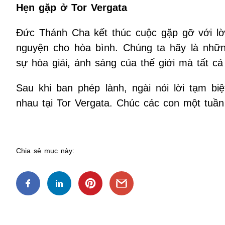
Hẹn gặp ở Tor Vergata
Đức Thánh Cha kết thúc cuộc gặp gỡ với lờ
nguyện cho hòa bình. Chúng ta hãy là nhữ
sự hòa giải, ánh sáng của thế giới mà tất cả
Sau khi ban phép lành, ngài nói lời tạm bi
nhau tại Tor Vergata. Chúc các con một tuần 
Chia sẻ mục này: