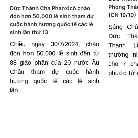
Phong Thá
Đức Thánh Cha Phanxicô chào
(CN 19/10)
đón hơn 50.000 lễ sinh tham dự
cuộc hành hương quốc tế các lễ
Sáng Chú
sinh lần thứ 13
Đức Th
Chiều ngày 30/7/2024, chào
Thánh 
đón hơn 50.000 lễ sinh đến từ
thường n
88 giáo phận của 20 nước Âu
cho 7 ch
Châu tham dự cuộc hành
phước tử 
hương quốc tế các lễ sinh
lần…