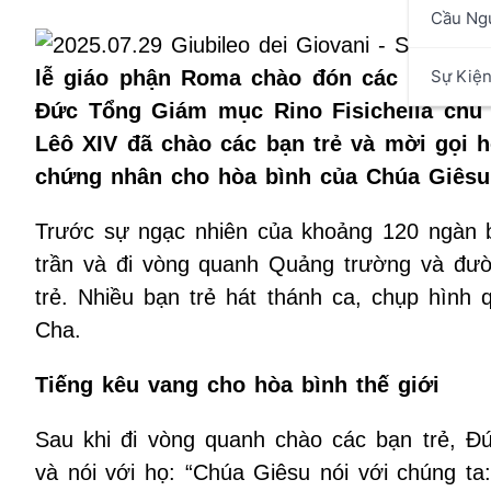
Cầu Ng
Sự Kiệ
lễ giáo phận Roma chào đón các bạn trẻ
Đức Tổng Giám mục Rino Fisichella chủ
Lêô XIV đã chào các bạn trẻ và mời gọi h
chứng nhân cho hòa bình của Chúa Giêsu 
Trước sự ngạc nhiên của khoảng 120 ngàn b
trần và đi vòng quanh Quảng trường và đườ
trẻ. Nhiều bạn trẻ hát thánh ca, chụp hìn
Cha.
Tiếng kêu vang cho hòa bình thế giới
Sau khi đi vòng quanh chào các bạn trẻ, 
và nói với họ: “Chúa Giêsu nói với chúng ta: