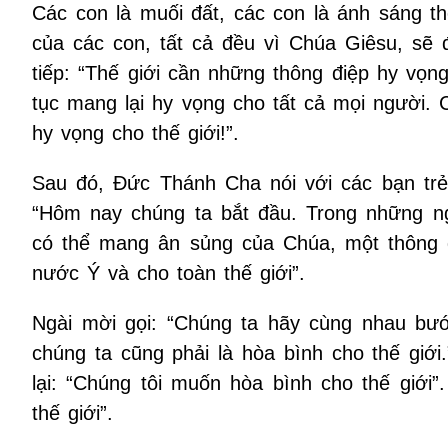
Các con là muối đất, các con là ánh sáng thế
của các con, tất cả đều vì Chúa Giêsu, sẽ 
tiếp: “Thế giới cần những thông điệp hy vọng
tục mang lại hy vọng cho tất cả mọi người. 
hy vọng cho thế giới!”.
Sau đó, Đức Thánh Cha nói với các bạn trẻ 
“Hôm nay chúng ta bắt đầu. Trong những ng
có thể mang ân sủng của Chúa, một thông 
nước Ý và cho toàn thế giới”.
Ngài mời gọi: “Chúng ta hãy cùng nhau bước
chúng ta cũng phải là hòa bình cho thế giới
lại: “Chúng tôi muốn hòa bình cho thế giới
thế giới”.