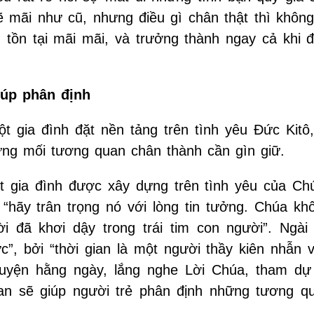
sẽ mãi như cũ, nhưng điều gì chân thật thì khôn
 tồn tại mãi mãi, và trưởng thành ngay cả khi đ
giúp phân định
 gia đình đặt nền tảng trên tình yêu Đức Kitô
hững mối tương quan chân thành cần gìn giữ.
 gia đình được xây dựng trên tình yêu của Chú
“hãy trân trọng nó với lòng tin tưởng. Chúa kh
đã khơi dậy trong trái tim con người”. Ngài
c”, bởi “thời gian là một người thầy kiên nhẫn 
guyện hằng ngày, lắng nghe Lời Chúa, tham dự
oan sẽ giúp người trẻ phân định những tương q