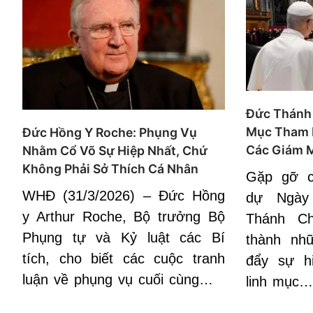
Đức Thánh
Mục Tham 
Đức Hồng Y Roche: Phụng Vụ
Các Giám 
Nhằm Cổ Võ Sự Hiệp Nhất, Chứ
Không Phải Sở Thích Cá Nhân
Gặp gỡ 
WHĐ (31/3/2026) – Đức Hồng
dự Ngày
y Arthur Roche, Bộ trưởng Bộ
Thánh C
Phụng tự và Kỷ luật các Bí
thành nh
tích, cho biết các cuộc tranh
đẩy sự h
luận về phụng vụ cuối cùng…
linh mục…