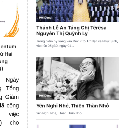
umentum
ứ Hai
ồng
4)
– Ngày
g Tổng
ng Giám
đã công
 việc
s) cho