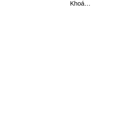
Khoá…