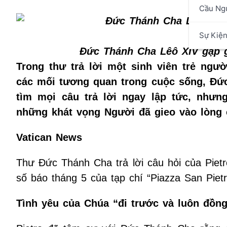
Cầu Ng
Sự Kiệ
Đức Thánh Cha Lêô XIV gặp 
Trong thư trả lời một sinh viên trẻ ng
các mối tương quan trong cuộc sống, Đức
tìm mọi câu trả lời ngay lập tức, nhưn
những khát vọng Người đã gieo vào lòng 
Vatican News
Thư Đức Thánh Cha trả lời câu hỏi của Pietro
số báo tháng 5 của tạp chí “Piazza San Pietr
Tình yêu của Chúa “đi trước và luôn đồn