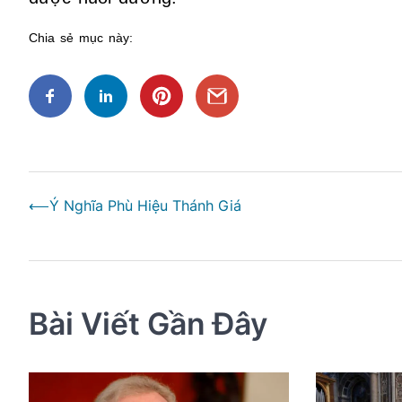
Chia sẻ mục này:
Điều
⟵
Ý Nghĩa Phù Hiệu Thánh Giá
hướng
bài
viết
Bài Viết Gần Đây