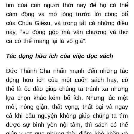
tim của con người thời nay để họ có thể
cảm động và mở lòng trước lời công bố
của Chúa Giêsu, và trong tất cả những điều
này, “sự đóng góp mà văn chương và thơ
ca có thể mang lại là vô giá”.
Tác dụng hữu ích của việc đọc sách
Đức Thánh Cha nhấn mạnh đến những tác
dụng hữu ích của một cuốn sách hay, có
thể là ốc đảo giúp chúng ta tránh xa những
lựa chọn khác kém bổ ích. Những lúc mệt
mỏi, nóng giận, thất vọng, thất bại và ngay
cả khi cầu nguyện không giúp chúng ta tìm
được sự bình yên nội tâm, thì sách có thể
giúp vượt qua những thời điểm khó khăn và