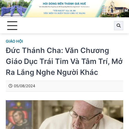
Skip
to
content
GIÁO HỘI
Đức Thánh Cha: Văn Chương
Giáo Dục Trái Tim Và Tâm Trí, Mở
Ra Lắng Nghe Người Khác
05/08/2024