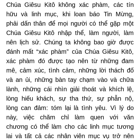
Chúa Giêsu Kitô không xác phàm, các tín
hữu và linh mục, khi loan báo Tin Mừng,
phải dấn thân để mọi người có thể gặp một
Chúa Giêsu Kitô nhập thể, làm người, làm
nên lịch sử. Chúng ta không bao giờ được
đánh mất “xác phàm” của Chúa Giêsu Kitô,
xác phàm đó được tạo nên từ những đam
mê, cảm xúc, tình cảm, những lời thách đố
và an ủi, những bàn tay chạm vào và chữa
lành, những cái nhìn giải thoát và khích lệ,
lòng hiếu khách, sự tha thứ, sự phẫn nộ,
lòng can đảm: tóm lại là tình yêu. Vì lý do
này, việc chăm chỉ làm quen với văn
chương có thể làm cho các linh mục tương
lai và tất cả các nhân viên mục vụ trở nên