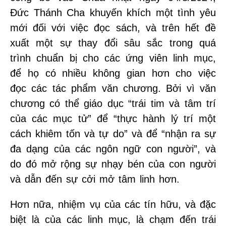
Đức Thánh Cha khuyến khích một tình yêu
mới đối với việc đọc sách, và trên hết đề
xuất một sự thay đổi sâu sắc trong quá
trình chuẩn bị cho các ứng viên linh mục,
để họ có nhiều không gian hơn cho việc
đọc các tác phẩm văn chương. Bởi vì văn
chương có thể giáo dục “trái tim và tâm trí
của các mục tử” để “thực hành lý trí một
cách khiêm tốn và tự do” và để “nhận ra sự
đa dạng của các ngôn ngữ con người”, và
do đó mở rộng sự nhạy bén của con người
và dẫn đến sự cởi mở tâm linh hơn.
Hơn nữa, nhiệm vụ của các tín hữu, và đặc
biệt là của các linh mục, là chạm đến trái