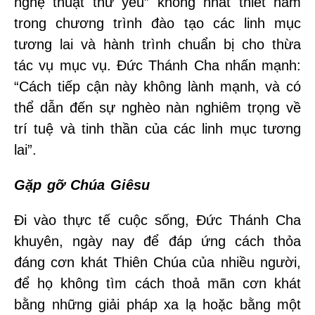
nghệ thuật thứ yếu” không nhất thiết nằm
trong chương trình đào tạo các linh mục
tương lai và hành trình chuẩn bị cho thừa
tác vụ mục vụ. Đức Thánh Cha nhấn mạnh:
“Cách tiếp cận này không lành mạnh, và có
thể dẫn đến sự nghèo nàn nghiêm trọng về
trí tuệ và tinh thần của các linh mục tương
lai”.
Gặp gỡ Chúa Giêsu
Đi vào thực tế cuộc sống, Đức Thánh Cha
khuyên, ngày nay để đáp ứng cách thỏa
đáng cơn khát Thiên Chúa của nhiều người,
để họ không tìm cách thoả mãn cơn khát
bằng những giải pháp xa lạ hoặc bằng một