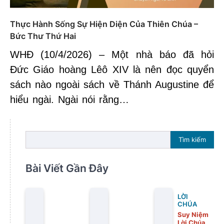
Thực Hành Sống Sự Hiện Diện Của Thiên Chúa –
Bức Thư Thứ Hai
WHĐ (10/4/2026) – Một nhà báo đã hỏi
Đức Giáo hoàng Lêô XIV là nên đọc quyển
sách nào ngoài sách về Thánh Augustine để
hiểu ngài. Ngài nói rằng…
Tìm kiếm
Bài Viết Gần Đây
LỜI
CHÚA
Suy Niệm
Lời Chúa