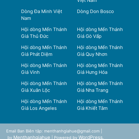
Việt Nam
Dòng Đa Minh Việt
Dòng Don Bosco
Nam
Hội dòng Mến Thánh
Hội dòng Mến Thánh
Giá Thủ Đức
Giá Gò Vấp
Hội dòng Mến Thánh
Hội dòng Mến Thánh
Giá Phát Diệm
Giá Quy Nhơn
Hội dòng Mến Thánh
Hội dòng Mến Thánh
Giá Vinh
Giá Hưng Hóa
Hội dòng Mến Thánh
Hội dòng Mến Thánh
Giá Xuân Lộc
Giá Nha Trang
Hội dòng Mến Thánh
Hội dòng Mến Thánh
Giá Los Angeles
Giá Khiết Tâm
Email Ban Biên tập: menthanhgiahue@gmail.com |
Menthanhgiahue
WordPress
by
| Powered by
.