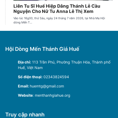
Hội Dòng Mến Thánh Giá Huế
Địa chỉ:
113 Trần Phú, Phường Thuận Hóa, Thành phố
Huế, Việt Nam
Số điện thoại:
02343824594
Email:
huemtg@gmail.com
Website
: menthanhgiahue.org
Truy cập nhanh