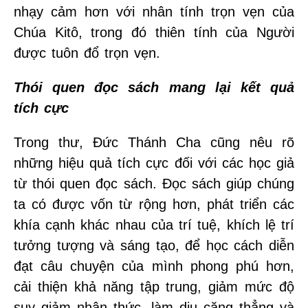
nhạy cảm hơn với nhân tính trọn vẹn của
Chúa Kitô, trong đó thiên tính của Người
được tuôn đổ trọn vẹn.
Thói quen đọc sách mang lại kết quả
tích cực
Trong thư, Đức Thánh Cha cũng nêu rõ
những hiệu quả tích cực đối với các học giả
từ thói quen đọc sách. Đọc sách giúp chúng
ta có được vốn từ rộng hơn, phát triển các
khía cạnh khác nhau của trí tuệ, khích lệ trí
tưởng tượng và sáng tạo, để học cách diễn
đạt câu chuyện của mình phong phú hơn,
cải thiện khả năng tập trung, giảm mức độ
suy giảm nhận thức, làm dịu căng thẳng và