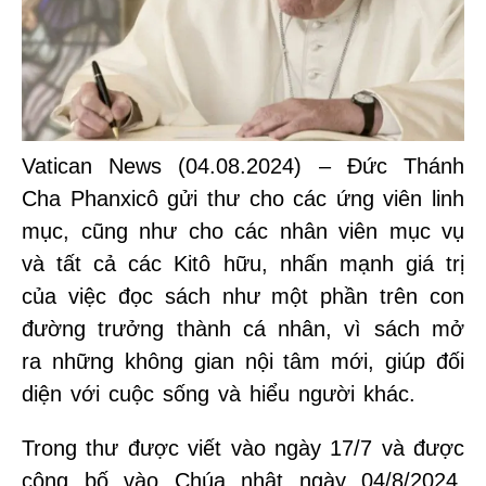
Vatican News (04.08.2024) – Đức Thánh
Cha Phanxicô gửi thư cho các ứng viên linh
mục, cũng như cho các nhân viên mục vụ
và tất cả các Kitô hữu, nhấn mạnh giá trị
của việc đọc sách như một phần trên con
đường trưởng thành cá nhân, vì sách mở
ra những không gian nội tâm mới, giúp đối
diện với cuộc sống và hiểu người khác.
Trong thư được viết vào ngày 17/7 và được
công bố vào Chúa nhật ngày 04/8/2024,