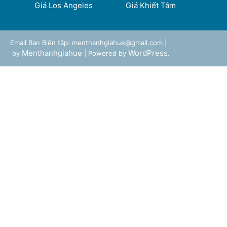
Giá Los Angeles
Giá Khiết Tâm
Email Ban Biên tập: menthanhgiahue@gmail.com |
Menthanhgiahue
WordPress
by
| Powered by
.