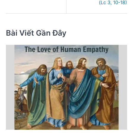
(Lc 3, 10-18)
Bài Viết Gần Đây