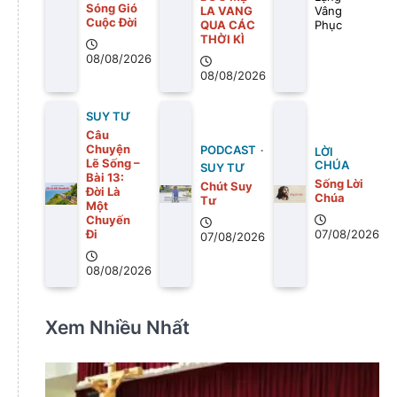
Sóng Gió
LA VANG
Vâng
Cuộc Đời
QUA CÁC
Phục
THỜI KÌ
08/08/2026
08/08/2026
SUY TƯ
Câu
Chuyện
PODCAST
LỜI
Lẽ Sống –
CHÚA
SUY TƯ
Bài 13:
Sống Lời
Chút Suy
Ðời Là
Chúa
Tư
Một
Chuyến
Ði
07/08/2026
07/08/2026
08/08/2026
Xem Nhiều Nhất