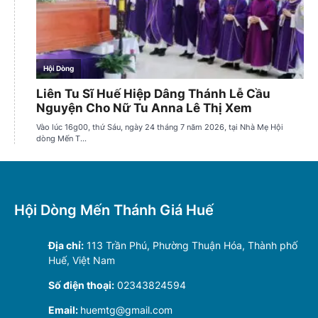
Hội Dòng Mến Thánh Giá Huế
Địa chỉ:
113 Trần Phú, Phường Thuận Hóa, Thành phố
Huế, Việt Nam
Số điện thoại:
02343824594
Email:
huemtg@gmail.com