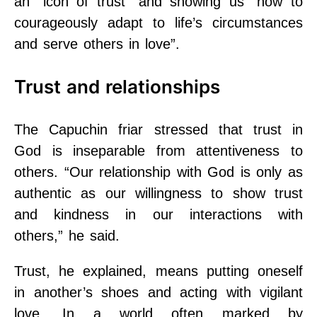
an “icon of trust” and showing us “how to
courageously adapt to life’s circumstances
and serve others in love”.
Trust and relationships
The Capuchin friar stressed that trust in
God is inseparable from attentiveness to
others. “Our relationship with God is only as
authentic as our willingness to show trust
and kindness in our interactions with
others,” he said.
Trust, he explained, means putting oneself
in another’s shoes and acting with vigilant
love. In a world often marked by