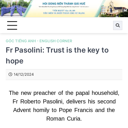
Skip
to
content
GÓC TIẾNG ANH - ENGLISH CORNER
Fr Pasolini: Trust is the key to
hope
14/12/2024
The new preacher of the papal household,
Fr Roberto Pasolini, delivers his second
Advent homily to Pope Francis and the
Roman Curia.