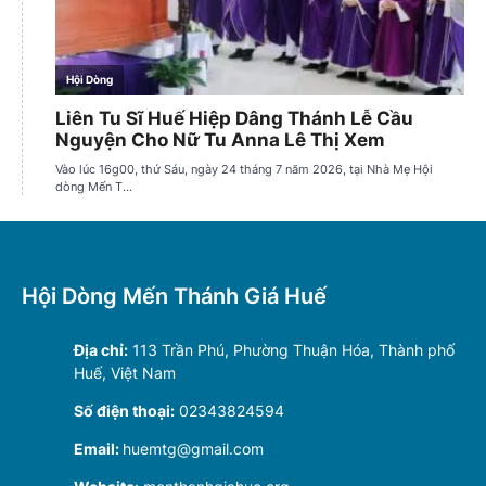
Hội Dòng Mến Thánh Giá Huế
Địa chỉ:
113 Trần Phú, Phường Thuận Hóa, Thành phố
Huế, Việt Nam
Số điện thoại:
02343824594
Email:
huemtg@gmail.com