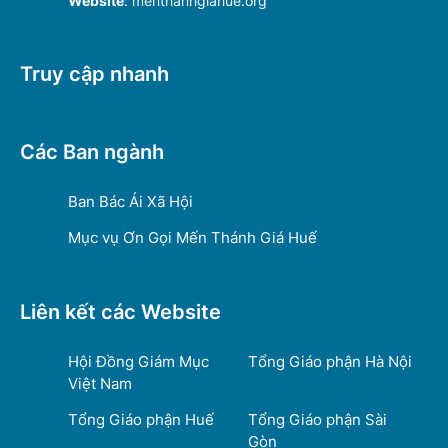
Website
: menthanhgiahue.org
Truy cập nhanh
Các Ban ngành
Ban Bác Ái Xã Hội
Mục vụ Ơn Gọi Mến Thánh Giá Huế
Liên kết các Website
Hội Đồng Giám Mục
Tổng Giáo phận Hà Nội
Việt Nam
Tổng Giáo phận Huế
Tổng Giáo phận Sài
Gòn