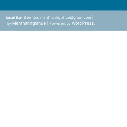
Email Ban Biên tập: menthanhgiahue@gmail.com |
Menthanhgiahue
WordPress
by
| Powered by
.