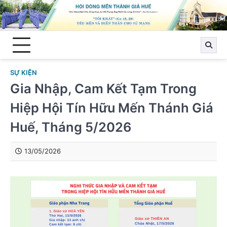
Skip
to
content
SỰ KIỆN
Gia Nhập, Cam Kết Tạm Trong
Hiệp Hội Tín Hữu Mến Thánh Giá
Huế, Tháng 5/2026
13/05/2026