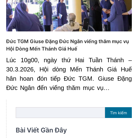
Đức TGM Giuse Đặng Đức Ngân viếng thăm mục vụ
Hội Dòng Mến Thánh Giá Huế
Lúc 10g00, ngày thứ Hai Tuần Thánh –
30.3.2026, Hội dòng Mến Thánh Giá Huế
hân hoan đón tiếp Đức TGM. Giuse Đặng
Đức Ngân đến viếng thăm mục vụ…
Tìm kiếm
Bài Viết Gần Đây