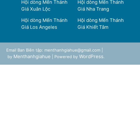
Hội dòng Mến Thánh
Hội dòng Mến Thánh
Giá Xuân Lộc
Giá Nha Trang
Hội dòng Mến Thánh
Hội dòng Mến Thánh
Giá Los Angeles
Giá Khiết Tâm
Email Ban Biên tập: menthanhgiahue@gmail.com |
Menthanhgiahue
WordPress
by
| Powered by
.