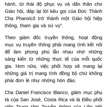
hành, từ thái độ phục vụ và dấn thân cho
Giáo hội, đáp lại lời kêu gọi của Đức Thánh
Cha Phanxicô trở thành một Giáo hội hiệp
thông, tham gia và sứ vụ”.
Theo giám đốc truyền thông, hoạt động
mục vụ truyền thông phải mang tính kết nối
để làm phong phú lẫn nhau nhờ những
sáng kiến từ những thực tế của mỗi quốc
gia. Hơn nữa, việc phối hợp sẽ mang lại
những giá trị mang tính đồng bộ chứ không
phải đơn lẻ như những hòn đảo.
Cha Daniel Francisco Blanco, giám mục phụ
tá của San José, Costa Rica và là Điều phối
viên Trung tâm Truyền thông của Liên Hội