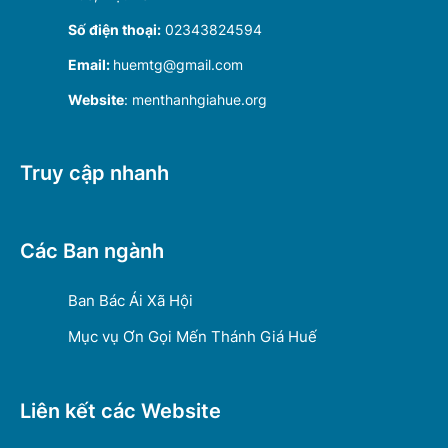
Số điện thoại:
02343824594
Email:
huemtg@gmail.com
Website
: menthanhgiahue.org
Truy cập nhanh
Các Ban ngành
Ban Bác Ái Xã Hội
Mục vụ Ơn Gọi Mến Thánh Giá Huế
Liên kết các Website