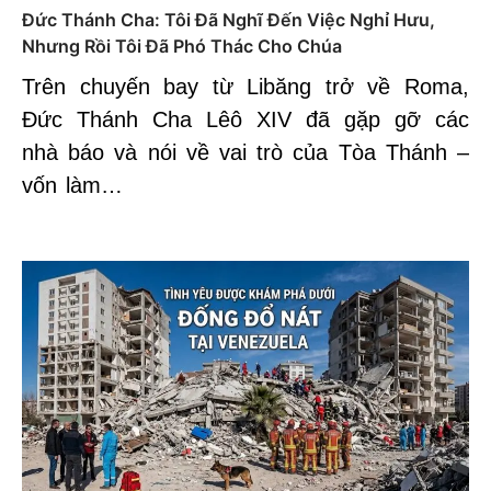
Đức Thánh Cha: Tôi Đã Nghĩ Đến Việc Nghỉ Hưu,
Nhưng Rồi Tôi Đã Phó Thác Cho Chúa
Trên chuyến bay từ Libăng trở về Roma,
Đức Thánh Cha Lêô XIV đã gặp gỡ các
nhà báo và nói về vai trò của Tòa Thánh –
vốn làm…