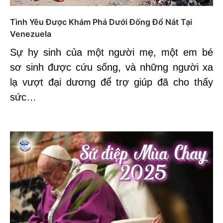
Tình Yêu Được Khám Phá Dưới Đống Đổ Nát Tại
Venezuela
Sự hy sinh của một người mẹ, một em bé
sơ sinh được cứu sống, và những người xa
lạ vượt đại dương để trợ giúp đã cho thấy
sức…