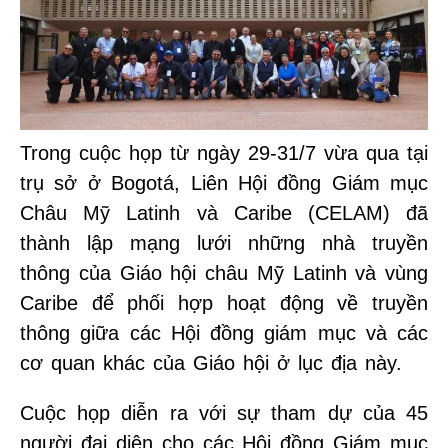
Trong cuộc họp từ ngày 29-31/7 vừa qua tại
trụ sở ở Bogotá, Liên Hội đồng Giám mục
Châu Mỹ Latinh và Caribe (CELAM) đã
thành lập mạng lưới những nhà truyền
thông của Giáo hội châu Mỹ Latinh và vùng
Caribe để phối hợp hoạt động về truyền
thông giữa các Hội đồng giám mục và các
cơ quan khác của Giáo hội ở lục địa này.
Cuộc họp diễn ra với sự tham dự của 45
người đại diện cho các Hội đồng Giám mục