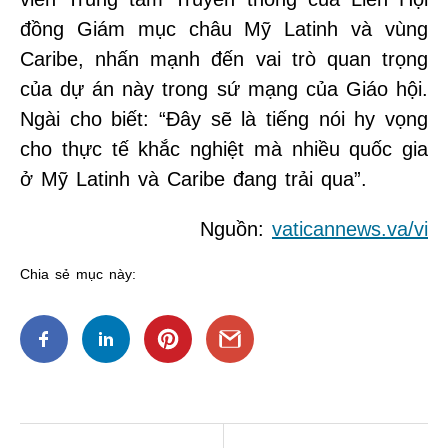
đồng Giám mục châu Mỹ Latinh và vùng
Caribe, nhấn mạnh đến vai trò quan trọng
của dự án này trong sứ mạng của Giáo hội.
Ngài cho biết: “Đây sẽ là tiếng nói hy vọng
cho thực tế khắc nghiệt mà nhiều quốc gia
ở Mỹ Latinh và Caribe đang trải qua”.
Nguồn:
vaticannews.va/vi
Chia sẻ mục này:
Điều