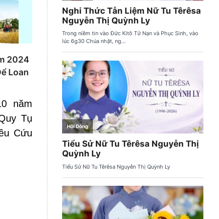
ăm 2024
Để Loan
10 năm
Quy Tụ
Yêu Cứu