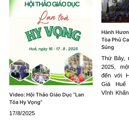
Hành Hươn
Tòa Phủ Ca
Sủng
Thứ Bảy, 
2025, mộ
đến với 
Giá Huế
Vĩnh Khấn 
Video: Hội Thảo Giáo Dục “Lan
Tỏa Hy Vọng”
17/8/2025