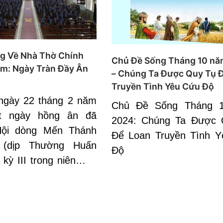
g Về Nhà Thờ Chính
Chủ Đề Sống Tháng 10 n
m: Ngày Tràn Đầy Ân
– Chúng Ta Được Quy Tụ 
Truyền Tình Yêu Cứu Độ
ngày 22 tháng 2 năm
Chủ Đề Sống Tháng 
t ngày hồng ân đã
2024: Chúng Ta Được 
Hội dòng Mến Thánh
Để Loan Truyền Tình 
 (dịp Thường Huấn
Độ
kỳ III trong niên…