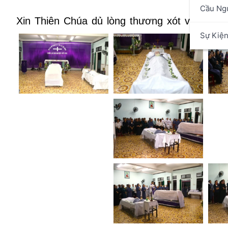
Cầu Ng
Xin Thiên Chúa dủ lòng thương xót và ban 
Sự Kiệ