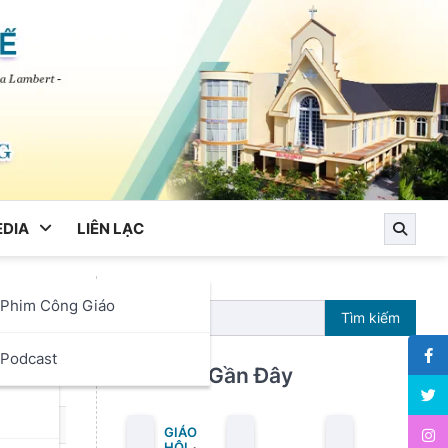
DIA
LIÊN LẠC
Phim Công Giáo
Tìm kiếm
ọc
Podcast
Bài Viết Gần Đây
GIÁO
HỘI