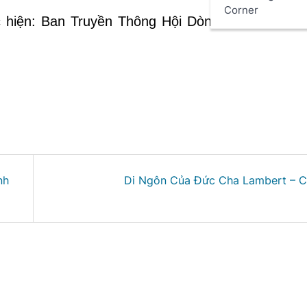
Corner
 hiện: Ban Truyền Thông Hội Dòng Mến Thánh 
nh
Di Ngôn Của Đức Cha Lambert – C