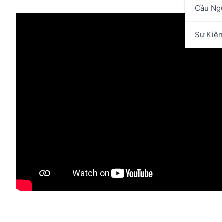
Cầu Ng
Sự Kiệ