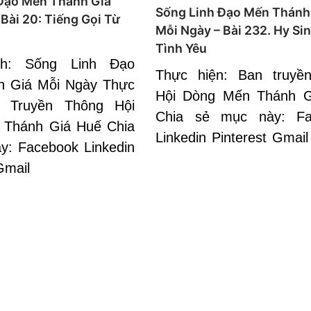
Đạo Mến Thánh Giá
Sống Linh Đạo Mến Thánh
Bài 20: Tiếng Gọi Từ
Mỗi Ngày – Bài 232. Hy Sin
Tình Yêu
ch: Sống Linh Đạo
Thực hiện: Ban truyề
h Giá Mỗi Ngày Thực
Hội Dòng Mến Thánh G
n Truyền Thông Hội
Chia sẻ mục này: Fa
 Thánh Giá Huế Chia
Linkedin Pinterest Gmail
y: Facebook Linkedin
Gmail