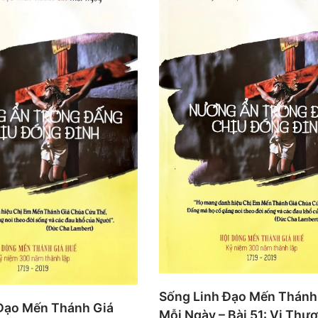
Sống Linh Đạo Mến Thánh
Đạo Mến Thánh Giá
Mỗi Ngày – Bài 51: Vị Thư