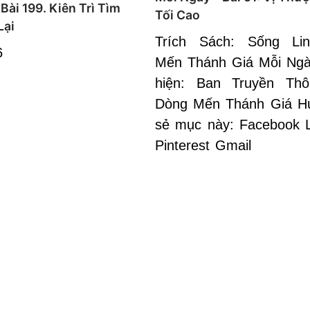
Bài 199. Kiên Trì Tìm
Tối Cao
Lại
Trích Sách: Sống Li
6
Mến Thánh Giá Mỗi Ng
hiện: Ban Truyền Thô
Dòng Mến Thánh Giá H
sẻ mục này: Facebook L
Pinterest Gmail