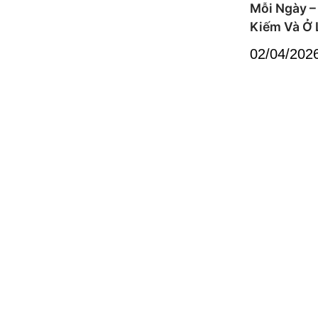
Mỗi Ngày – 
Kiếm Và Ở 
02/04/202