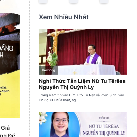
Xem Nhiều Nhất
 Giá
ợng Đế