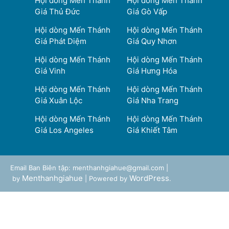
Hội dòng Mến Thánh
Hội dòng Mến Thánh
Giá Thủ Đức
Giá Gò Vấp
Hội dòng Mến Thánh
Hội dòng Mến Thánh
Giá Phát Diệm
Giá Quy Nhơn
Hội dòng Mến Thánh
Hội dòng Mến Thánh
Giá Vinh
Giá Hưng Hóa
Hội dòng Mến Thánh
Hội dòng Mến Thánh
Giá Xuân Lộc
Giá Nha Trang
Hội dòng Mến Thánh
Hội dòng Mến Thánh
Giá Los Angeles
Giá Khiết Tâm
Email Ban Biên tập: menthanhgiahue@gmail.com |
Menthanhgiahue
WordPress
by
| Powered by
.