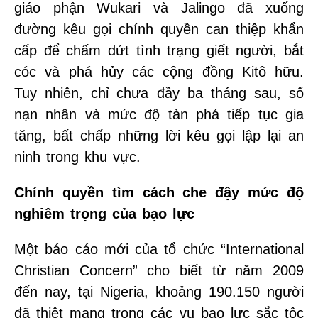
giáo phận Wukari và Jalingo đã xuống
đường kêu gọi chính quyền can thiệp khẩn
cấp để chấm dứt tình trạng giết người, bắt
cóc và phá hủy các cộng đồng Kitô hữu.
Tuy nhiên, chỉ chưa đầy ba tháng sau, số
nạn nhân và mức độ tàn phá tiếp tục gia
tăng, bất chấp những lời kêu gọi lập lại an
ninh trong khu vực.
Chính quyền tìm cách che đậy mức độ
nghiêm trọng của bạo lực
Một báo cáo mới của tổ chức “International
Christian Concern” cho biết từ năm 2009
đến nay, tại Nigeria, khoảng 190.150 người
đã thiệt mạng trong các vụ bạo lực sắc tộc