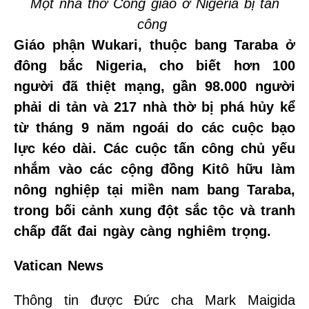
Một nhà thờ Công giáo ở Nigeria bị tấn
công
Giáo phận Wukari, thuộc bang Taraba ở
đông bắc Nigeria, cho biết hơn 100
người đã thiệt mạng, gần 98.000 người
phải di tản và 217 nhà thờ bị phá hủy kể
từ tháng 9 năm ngoái do các cuộc bạo
lực kéo dài. Các cuộc tấn công chủ yếu
nhắm vào các cộng đồng Kitô hữu làm
nông nghiệp tại miền nam bang Taraba,
trong bối cảnh xung đột sắc tộc và tranh
chấp đất đai ngày càng nghiêm trọng.
Vatican News
Thông tin được Đức cha Mark Maigida