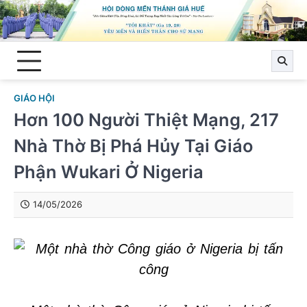
Skip
to
content
GIÁO HỘI
Hơn 100 Người Thiệt Mạng, 217
Nhà Thờ Bị Phá Hủy Tại Giáo
Phận Wukari Ở Nigeria
14/05/2026