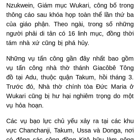
Nzukwein, Giám mục Wukari, công bố trong
thông cáo sau khóa họp toàn thể lần thứ ba
của giáo phận. Theo ngài, trong số những
người phải di tản có 16 linh mục, đồng thời
tám nhà xứ cũng bị phá hủy.
Những vụ tấn công gần đây nhất bao gồm
vụ tấn công nhà thờ thánh Giacôbê Tông
đồ tại Adu, thuộc quận Takum, hồi tháng 3.
Trước đó, Nhà thờ chính tòa Đức Maria ở
Wukari cũng bị hư hại nghiêm trọng do một
vụ hỏa hoạn.
Các vụ bạo lực chủ yếu xảy ra tại các khu
vực Chanchanji, Takum, Ussa và Donga, nơi
có đông các cộng đồng Kitô hữu làm nông