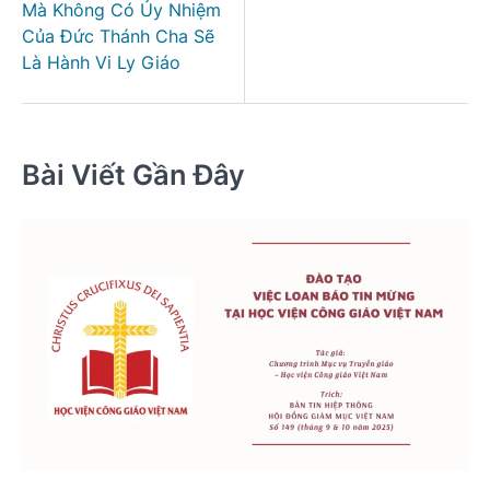
Mà Không Có Ủy Nhiệm
Của Đức Thánh Cha Sẽ
Là Hành Vi Ly Giáo
Bài Viết Gần Đây