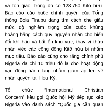
và tôn giáo, trong đó có 128.750 Kitô hữu.
Báo cáo cáo buộc chính quyền của Tổng
thống Bola Tinubu đang tìm cách che giấu
mức độ nghiêm trọng của cuộc khủng
hoảng bằng cách quy nguyên nhân cho biến
đổi khí hậu và bất ổn khu vực, thay vì thừa
nhận việc các cộng đồng Kitô hữu bị nhắm
mục tiêu. Báo cáo cũng cho rằng chính phủ
Nigeria đã chi 10 triệu đô la cho hoạt động
vận động hành lang nhằm giảm áp lực về
nhân quyền tại Hoa Kỳ.
Tổ chức “International Christian
Concern” kêu gọi Quốc hội Mỹ tiếp tục xếp
Nigeria vào danh sách “Quốc gia cần quan