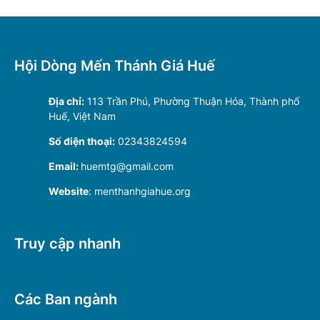
Hội Dòng Mến Thánh Giá Huế
Địa chỉ:
113 Trần Phú, Phường Thuận Hóa, Thành phố
Huế, Việt Nam
Số điện thoại:
02343824594
Email:
huemtg@gmail.com
Website
: menthanhgiahue.org
Truy cập nhanh
Các Ban ngành