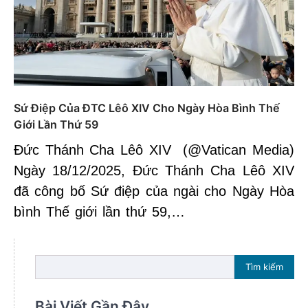
Sứ Điệp Của ĐTC Lêô XIV Cho Ngày Hòa Bình Thế
Giới Lần Thứ 59
Đức Thánh Cha Lêô XIV (@Vatican Media)
Ngày 18/12/2025, Đức Thánh Cha Lêô XIV
đã công bố Sứ điệp của ngài cho Ngày Hòa
bình Thế giới lần thứ 59,…
Tìm kiếm
Bài Viết Gần Đây