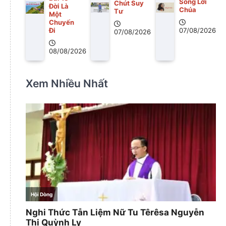
Sống Lời
Chút Suy
Ðời Là
Chúa
Tư
Một
Chuyến
Ði
07/08/2026
07/08/2026
08/08/2026
Xem Nhiều Nhất