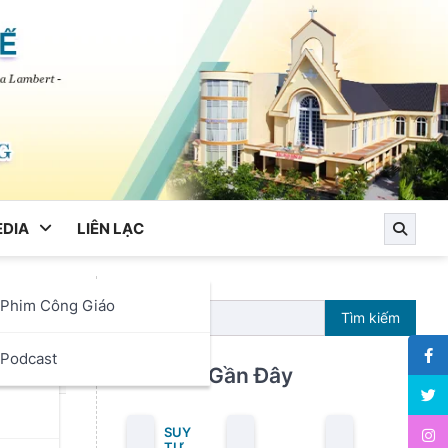
DIA
LIÊN LẠC
Phim Công Giáo
Tìm kiếm
ọc
Podcast
Bài Viết Gần Đây
SUY
TƯ