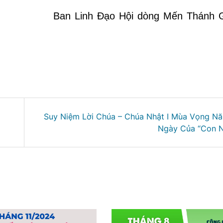
Ban Linh Đạo Hội dòng Mến Thánh 
Suy Niệm Lời Chúa – Chúa Nhật I Mùa Vọng N
Ngày Của “Con N