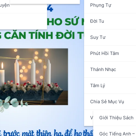
uyện
Phụng Tự
n
Đời Tu
Suy Tư
Phút Hồi Tâm
Thánh Nhạc
Tâm Lý
Chia Sẻ Mục Vụ
Văn Hóa Nghệ Thuật
Giới Thiệu Sách
Góc Tiếng Anh – 