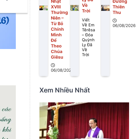
Nhật
Đường
Về
XVIII
Thiên
Trời
Thường
Thu
Niên –
Viết
Từ Bỏ
Về Em
06/08/2026
Chính
Têrêsa
Mình
– Đóa
Quỳnh
Để
Ly Đã
Theo
Về
Chúa
Trời
Giêsu
06/08/2026
Xem Nhiều Nhất