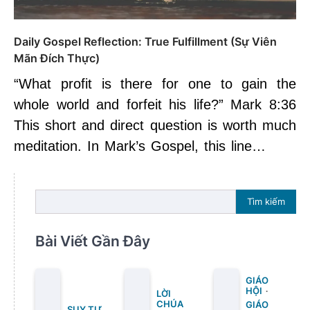
Daily Gospel Reflection: True Fulfillment (Sự Viên
Mãn Đích Thực)
“What profit is there for one to gain the
whole world and forfeit his life?” Mark 8:36
This short and direct question is worth much
meditation. In Mark’s Gospel, this line…
Tìm kiếm
Bài Viết Gần Đây
GIÁO
HỘI
LỜI
CHÚA
GIÁO
SUY TƯ