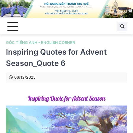
Skip
to
content
GÓC TIẾNG ANH - ENGLISH CORNER
Inspiring Quotes for Advent
Season_Quote 6
06/12/2025