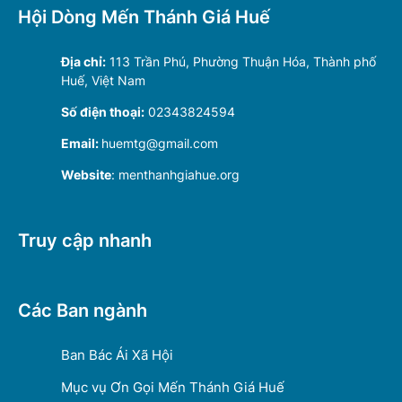
Hội Dòng Mến Thánh Giá Huế
Địa chỉ:
113 Trần Phú, Phường Thuận Hóa, Thành phố
Huế, Việt Nam
Số điện thoại:
02343824594
Email:
huemtg@gmail.com
Website
: menthanhgiahue.org
Truy cập nhanh
Các Ban ngành
Ban Bác Ái Xã Hội
Mục vụ Ơn Gọi Mến Thánh Giá Huế