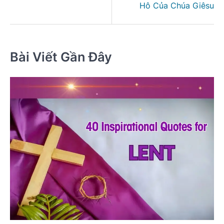
Hô Của Chúa Giêsu
Bài Viết Gần Đây