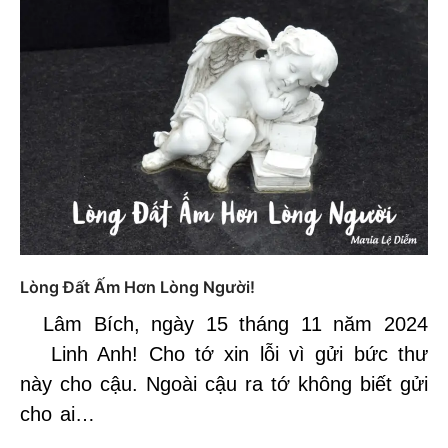
Lòng Đất Ấm Hơn Lòng Người!
Lâm Bích, ngày 15 tháng 11 năm 2024
Linh Anh! Cho tớ xin lỗi vì gửi bức thư
này cho cậu. Ngoài cậu ra tớ không biết gửi
cho ai…