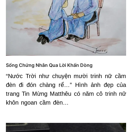
Sống Chứng Nhân Qua Lời Khấn Dòng
“Nước Trời như chuyện mười trinh nữ cầm
đèn đi đón chàng rể…” Hình ảnh đẹp của
trang Tin Mừng Matthêu có năm cô trinh nữ
khôn ngoan cầm đèn…