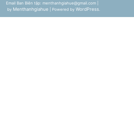
Email Ban Biên tập: menthanhgiahue@gmail.com |
Menthanhgiahue
WordPress
by
| Powered by
.