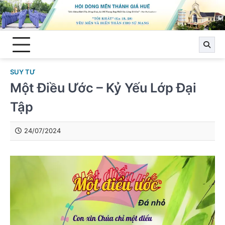
Skip
to
content
SUY TƯ
Một Điều Ước – Kỷ Yếu Lớp Đại
Tập
24/07/2024