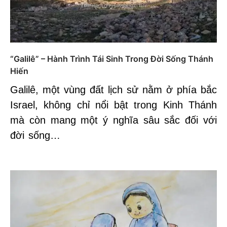
“Galilê” – Hành Trình Tái Sinh Trong Đời Sống Thánh
Hiến
Galilê, một vùng đất lịch sử nằm ở phía bắc
Israel, không chỉ nổi bật trong Kinh Thánh
mà còn mang một ý nghĩa sâu sắc đối với
đời sống…