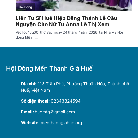
Hội Dòng Mến Thánh Giá Huế
Địa chỉ:
113 Trần Phú, Phường Thuận Hóa, Thành phố
Huế, Việt Nam
Số điện thoại:
02343824594
Email:
huemtg@gmail.com
Website
: menthanhgiahue.org