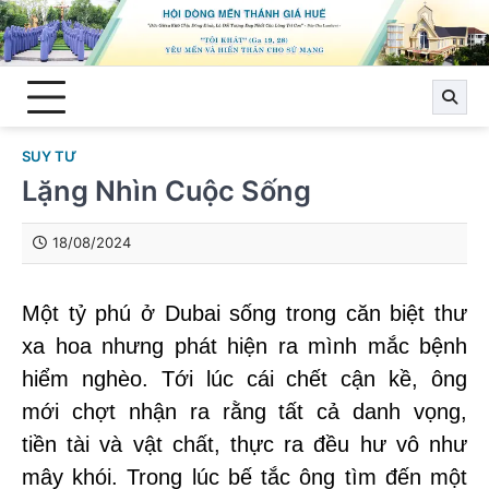
Skip
to
content
SUY TƯ
Lặng Nhìn Cuộc Sống
18/08/2024
Một tỷ phú ở Dubai sống trong căn biệt thư
xa hoa nhưng phát hiện ra mình mắc bệnh
hiểm nghèo. Tới lúc cái chết cận kề, ông
mới chợt nhận ra rằng tất cả danh vọng,
tiền tài và vật chất, thực ra đều hư vô như
mây khói. Trong lúc bế tắc ông tìm đến một