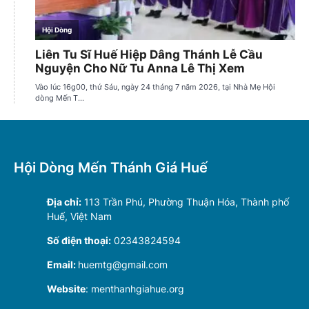
Hội Dòng Mến Thánh Giá Huế
Địa chỉ:
113 Trần Phú, Phường Thuận Hóa, Thành phố
Huế, Việt Nam
Số điện thoại:
02343824594
Email:
huemtg@gmail.com
Website
: menthanhgiahue.org