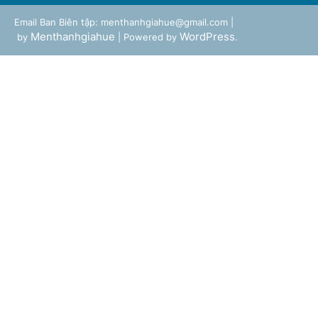
Email Ban Biên tập: menthanhgiahue@gmail.com |
Menthanhgiahue
WordPress
by
| Powered by
.