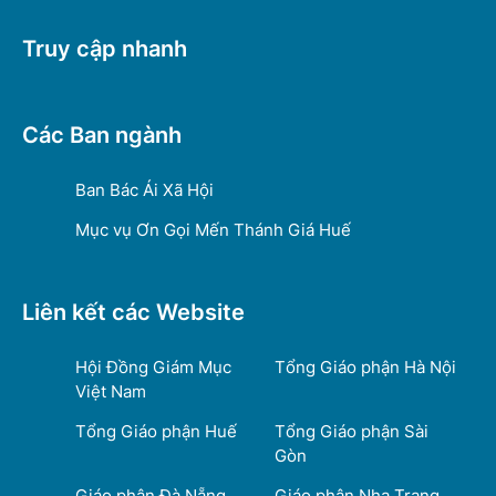
Truy cập nhanh
Các Ban ngành
Ban Bác Ái Xã Hội
Mục vụ Ơn Gọi Mến Thánh Giá Huế
Liên kết các Website
Hội Đồng Giám Mục
Tổng Giáo phận Hà Nội
Việt Nam
Tổng Giáo phận Huế
Tổng Giáo phận Sài
Gòn
Giáo phận Đà Nẵng
Giáo phận Nha Trang