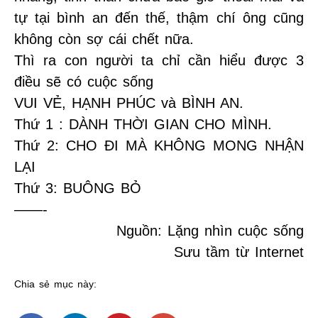
tự tại bình an đến thế, thậm chí ông cũng
không còn sợ cái chết nữa.
Thì ra con người ta chỉ cần hiểu được 3
điều sẽ có cuộc sống
VUI VẺ, HẠNH PHÚC và BÌNH AN.
Thứ 1 : DÀNH THỜI GIAN CHO MÌNH.
Thứ 2: CHO ĐI MÀ KHÔNG MONG NHẬN
LẠI
Thứ 3: BUÔNG BỎ
——-
Nguồn: Lặng nhìn cuộc sống
Sưu tầm từ Internet
Chia sẻ mục này: