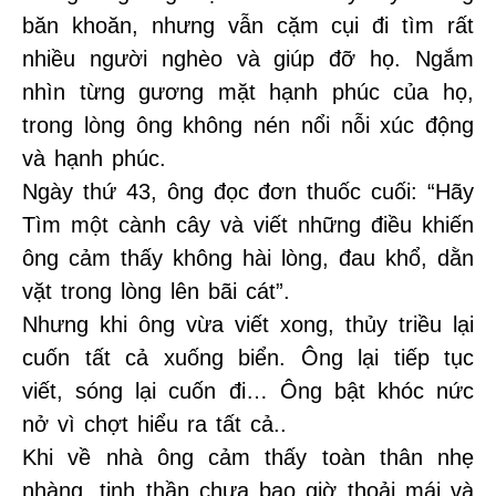
băn khoăn, nhưng vẫn cặm cụi đi tìm rất
nhiều người nghèo và giúp đỡ họ. Ngắm
nhìn từng gương mặt hạnh phúc của họ,
trong lòng ông không nén nổi nỗi xúc động
và hạnh phúc.
Ngày thứ 43, ông đọc đơn thuốc cuối: “Hãy
Tìm một cành cây và viết những điều khiến
ông cảm thấy không hài lòng, đau khổ, dằn
vặt trong lòng lên bãi cát”.
Nhưng khi ông vừa viết xong, thủy triều lại
cuốn tất cả xuống biển. Ông lại tiếp tục
viết, sóng lại cuốn đi… Ông bật khóc nức
nở vì chợt hiểu ra tất cả..
Khi về nhà ông cảm thấy toàn thân nhẹ
nhàng, tinh thần chưa bao giờ thoải mái và