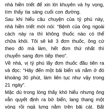
nhà hiền triết để xin lời khuyên và hy vọng,
tìm thấy tia sáng cuối con đường.
Sau khi hiểu câu chuyện của tỷ phú này,
nhà hiền triết mới nói: “Bệnh của ông ngoài
cách này ra thì không thuốc nào có thể
chữa khỏi. Tôi sẽ kê 3 đơn thuốc, ông cứ
theo đó mà làm, hết đơn thứ nhất thì
chuyển sang đơn tiếp theo”.
Về nhà, vị tỷ phú lấy đơn thuốc đầu tiên ra
và đọc: “Hãy đến một bãi biển và nằm ở đó
khoảng 30 phút, làm liên tục như vậy trong
21 ngày”.
Mặc dù trong lòng thấy khó hiểu nhưng ông
vẫn quyết định ra bờ biển, lang thang một
vòng rồi ngả lưng nằm trên bãi cát. Bất