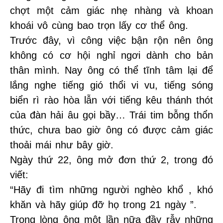
chợt một cảm giác nhẹ nhàng và khoan
khoái vô cùng bao trọn lấy cơ thể ông.
Trước đây, vì công việc bận rộn nên ông
không có cơ hội nghỉ ngơi dành cho bản
thân mình. Nay ông có thể tĩnh tâm lại để
lắng nghe tiếng gió thổi vi vu, tiếng sóng
biển rì rào hòa lẫn với tiếng kêu thánh thót
của đàn hải âu gọi bầy… Trái tim bỗng thổn
thức, chưa bao giờ ông có được cảm giác
thoải mái như bây giờ.
Ngày thứ 22, ông mở đơn thứ 2, trong đó
viết:
“Hãy đi tìm những người nghèo khổ , khó
khăn và hãy giúp đỡ họ trong 21 ngày ”.
Trong lòng ông một lần nữa đầy rẫy những