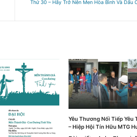
Thứ 30 – Hãy Trở Nên Men Hòa Bình Và Dấu 
Yêu Thương Nối Tiếp Yêu
– Hiệp Hội Tín Hữu MTG H