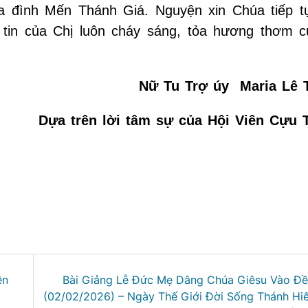
a đình Mến Thánh Giá. Nguyện xin Chúa tiếp t
tin của Chị luôn cháy sáng, tỏa hương thơm c
Nữ Tu Trợ úy Maria Lê T
âm sự của Hội Viên Cựu Tu 
ên
Bài Giảng Lễ Đức Mẹ Dâng Chúa Giêsu Vào Đ
(02/02/2026) – Ngày Thế Giới Đời Sống Thánh Hi