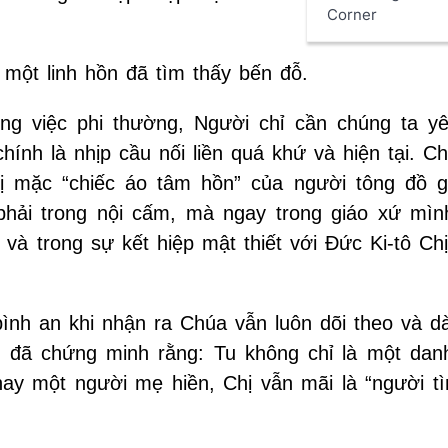
Corner
một linh hồn đã tìm thấy bến đỗ.
ng việc phi thường, Người chỉ cần chúng ta y
hính là nhịp cầu nối liền quá khứ và hiện tại. C
 mặc “chiếc áo tâm hồn” của người tông đồ g
hải trong nội cấm, mà ngay trong giáo xứ mình
ẻ và trong sự kết hiệp mật thiết với Đức Ki-tô C
ình an khi nhận ra Chúa vẫn luôn dõi theo và d
Chị đã chứng minh rằng: Tu không chỉ là một dan
hay một người mẹ hiền, Chị vẫn mãi là “người tì