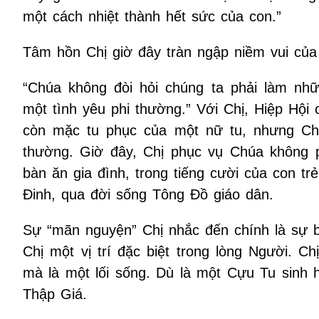
một cách nhiệt thành hết sức của con.”
Tâm hồn Chị giờ đây tràn ngập niềm vui của 
“Chúa không đòi hỏi chúng ta phải làm nhữ
một tình yêu phi thường.” Với Chị, Hiệp Hội c
còn mặc tu phục của một nữ tu, nhưng Chị
thường. Giờ đây, Chị phục vụ Chúa không p
bàn ăn gia đình, trong tiếng cười của con tr
Đinh, qua đời sống Tông Đồ giáo dân.
Sự “mãn nguyện” Chị nhắc đến chính là sự b
Chị một vị trí đặc biệt trong lòng Người. 
mà là một lối sống. Dù là một Cựu Tu sinh 
Thập Giá.