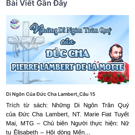
Bài Viết Gần Đây
Di Ngôn Của Đức Cha Lambert_Câu 15
Trích từ sách: Những Di Ngôn Trân Quý
của Đức Cha Lambert, NT. Marie Fiat Tuyết
Mai, MTG – Chủ biên Người thực hiện: Nữ
tu Êlisabeth – Hội dòng Mến…