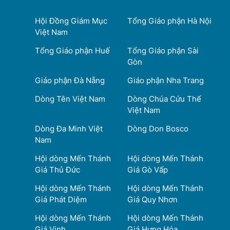
Hội Đồng Giám Mục
Tổng Giáo phận Hà Nội
Việt Nam
Tổng Giáo phận Huế
Tổng Giáo phận Sài
Gòn
Giáo phận Đà Nẵng
Giáo phận Nha Trang
Dòng Tên Việt Nam
Dòng Chúa Cứu Thế
Việt Nam
Dòng Đa Minh Việt
Dòng Don Bosco
Nam
Hội dòng Mến Thánh
Hội dòng Mến Thánh
Giá Thủ Đức
Giá Gò Vấp
Hội dòng Mến Thánh
Hội dòng Mến Thánh
Giá Phát Diệm
Giá Quy Nhơn
Hội dòng Mến Thánh
Hội dòng Mến Thánh
Giá Vinh
Giá Hưng Hóa