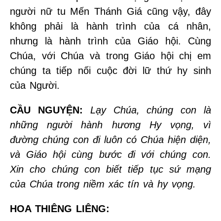
người nữ tu Mến Thánh Giá cũng vậy, đây
không phải là hành trình của cá nhân,
nhưng là hành trình của Giáo hội. Cùng
Chúa, với Chúa và trong Giáo hội chị em
chúng ta tiếp nối cuộc đời lữ thứ hy sinh
của Người.
CẦU NGUYỆN:
Lạy Chúa, chúng con là
những người hành hương Hy vọng, vì
đường chúng con đi luôn có Chúa hiện diện,
và Giáo hội cùng bước đi với chúng con.
Xin cho chúng con biết tiếp tục sứ mạng
của Chúa trong niềm xác tín và hy vọng.
HOA THIÊNG LIÊNG: