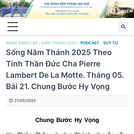
Skip
to
content
ĐẤNG SÁNG LẬP
NĂM THÁNH 2025
PODCAST
SUY TƯ
Sống Năm Thánh 2025 Theo
Tinh Thần Đức Cha Pierre
Lambert De La Motte. Tháng 05.
Bài 21. Chung Bước Hy Vọng
21/05/2025
Chung Bước Hy Vọng