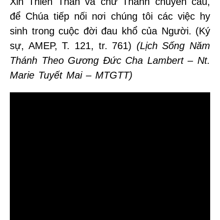
Xin Thiên Thần và chư Thánh chuyển cầu,
để Chúa tiếp nối nơi chúng tôi các việc hy
sinh trong cuộc đời đau khổ của Người. (Ký
sự, AMEP, T. 121, tr. 761)
(Lịch Sống Năm
Thánh Theo Gương Đức Cha Lambert – Nt.
Marie Tuyết Mai – MTGTT)