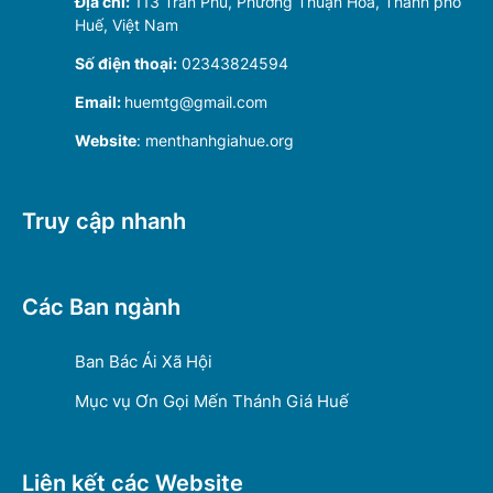
Địa chỉ:
113 Trần Phú, Phường Thuận Hóa, Thành phố
Huế, Việt Nam
Số điện thoại:
02343824594
Email:
huemtg@gmail.com
Website
: menthanhgiahue.org
Truy cập nhanh
Các Ban ngành
Ban Bác Ái Xã Hội
Mục vụ Ơn Gọi Mến Thánh Giá Huế
Liên kết các Website