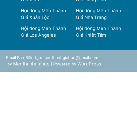
Hội dòng Mến Thánh
Hội dòng Mến Thánh
Giá Xuân Lộc
Giá Nha Trang
Hội dòng Mến Thánh
Hội dòng Mến Thánh
Giá Los Angeles
Giá Khiết Tâm
Email Ban Biên tập: menthanhgiahue@gmail.com |
Menthanhgiahue
WordPress
by
| Powered by
.