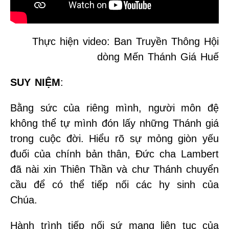
Thực hiện video: Ban Truyền Thông Hội
dòng Mến Thánh Giá Huế
SUY NIỆM
:
Bằng sức của riêng mình, người môn đệ
không thể tự mình đón lấy những Thánh giá
trong cuộc đời. Hiểu rõ sự mỏng giòn yếu
đuối của chính bản thân, Đức cha Lambert
đã nài xin Thiên Thần và chư Thánh chuyển
cầu để có thể tiếp nối các hy sinh của
Chúa.
Hành trình tiếp nối sứ mạng liên tục của