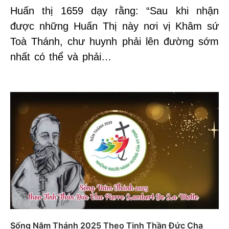
Huấn thị 1659 dạy rằng: “Sau khi nhận
được những Huấn Thị này nơi vị Khâm sứ
Toà Thánh, chư huynh phải lên đường sớm
nhất có thể và phải…
Sống Năm Thánh 2025 Theo Tinh Thần Đức Cha