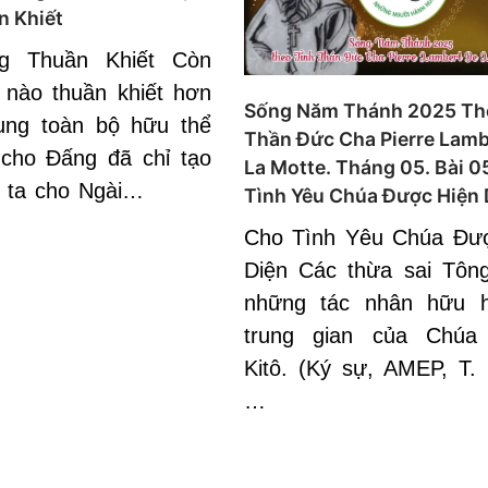
n Khiết
g Thuần Khiết Còn
 nào thuần khiết hơn
Sống Năm Thánh 2025 Th
ụng toàn bộ hữu thể
Thần Đức Cha Pierre Lamb
cho Đấng đã chỉ tạo
La Motte. Tháng 05. Bài 0
 ta cho Ngài…
Tình Yêu Chúa Được Hiện 
Cho Tình Yêu Chúa Đư
Diện Các thừa sai Tông
những tác nhân hữu h
trung gian của Chúa 
Kitô. (Ký sự, AMEP, T. 
…