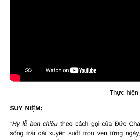
Thực hiện
SUY NIỆM:
“Hy lễ ban chiều
theo cách gọi của Đức Cha 
sống trải dài xuyên suốt trọn vẹn từng ngà