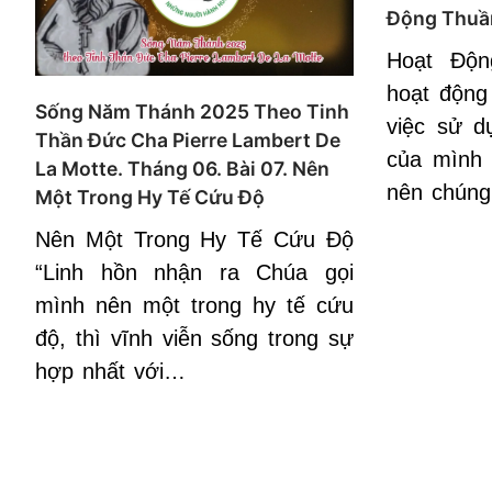
Động Thuầ
Hoạt Độn
hoạt động
Sống Năm Thánh 2025 Theo Tinh
việc sử d
Thần Đức Cha Pierre Lambert De
của mình 
La Motte. Tháng 06. Bài 07. Nên
nên chúng
Một Trong Hy Tế Cứu Độ
Nên Một Trong Hy Tế Cứu Độ
“Linh hồn nhận ra Chúa gọi
mình nên một trong hy tế cứu
độ, thì vĩnh viễn sống trong sự
hợp nhất với…