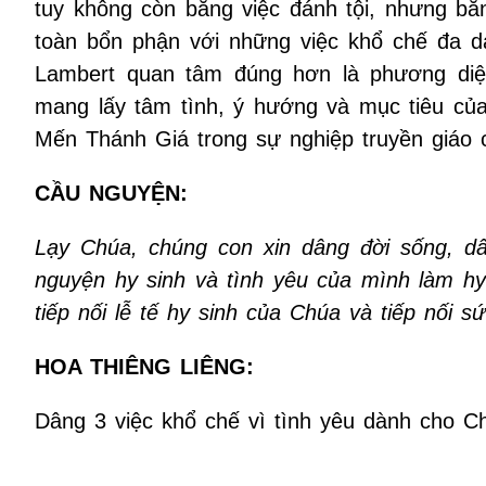
tuy không còn bằng việc đánh tội, nhưng bằ
toàn bổn phận với những việc khổ chế đa 
Lambert quan tâm đúng hơn là phương diện 
mang lấy tâm tình, ý hướng và mục tiêu củ
Mến Thánh Giá trong sự nghiệp truyền giáo 
CẦU NGUYỆN:
Lạy Chúa, chúng con xin dâng đời sống, d
nguyện hy sinh và tình yêu của mình làm hy
tiếp nối lễ tế hy sinh của Chúa và tiếp nối
HOA THIÊNG LIÊNG:
Dâng 3 việc khổ chế vì tình yêu dành cho C