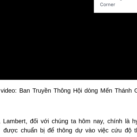
Corner
 video: Ban Truyền Thông Hội dòng Mến Thánh 
Lambert, đối với chúng ta hôm nay, chính là hy
y, được chuẩn bị để thông dự vào việc cứu độ th