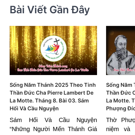
Bài Viết Gần Đây
Sống Năm Thánh 2025 Theo Tinh
Sống Năm 
Thần Đức Cha Pierre Lambert De
Thần Đức C
La Motte. Tháng 8. Bài 03. Sám
La Motte. T
Hối Và Cầu Nguyện
Phượng Đí
Sám Hối Và Cầu Nguyện
Thờ Phượ
“Những Người Mến Thánh Giá
niệm và 