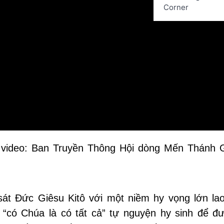
Corner
 video: Ban Truyền Thông Hội dòng Mến Thánh 
át Đức Giêsu Kitô với một niềm hy vọng lớn lao
 “có Chúa là có tất cả” tự nguyện hy sinh để đ