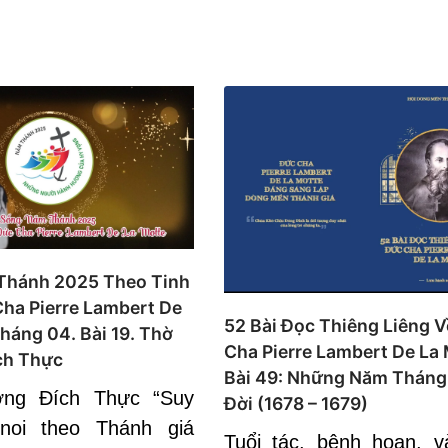
Thánh 2025 Theo Tinh
ha Pierre Lambert De
52 Bài Đọc Thiêng Liêng 
háng 04. Bài 19. Thờ
Cha Pierre Lambert De La 
ch Thực
Bài 49: Những Năm Tháng
ng Đích Thực “Suy
Đời (1678 – 1679)
noi theo Thánh giá
Tuổi tác, bệnh hoạn, v