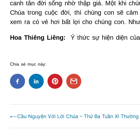
canh tân đời sống nhờ thập giá. Một khi ch
Chúa trong cuộc đời, thì chúng con sẽ cảm 
xem ra có vẻ hơi bất lợi cho chúng con. Như
Hoa Thiêng Liêng:
Ý thức sự hiện diện của
Chia sẻ mục này:
Điều
⟵
Cầu Nguyện Với Lời Chúa – Thứ Ba Tuần XI Thường
hướng
bài
viết