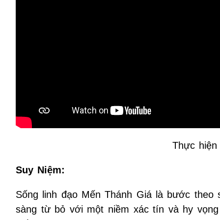
Thực hiện
Suy Niệm:
Sống linh đạo Mến Thánh Giá là bước theo s
sàng từ bỏ với một niềm xác tín và hy vọng