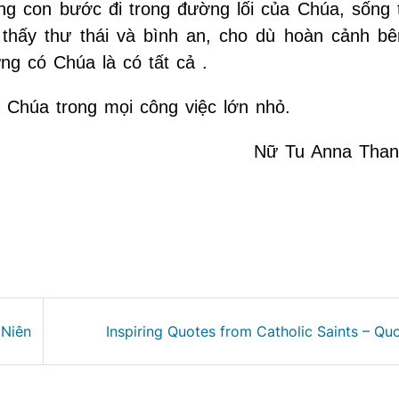
úng con bước đi trong đường lối của Chúa, sống 
thấy thư thái và bình an, cho dù hoàn cảnh bê
ng có Chúa là có tất cả .
 Chúa trong mọi công việc lớn nhỏ.
Nữ Tu Anna Tha
 Niên
Inspiring Quotes from Catholic Saints – Qu