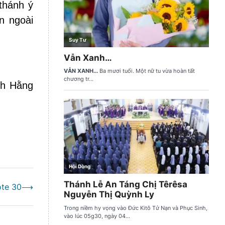
thánh ý
n ngoài
nh Hằng
ote 30
⟶