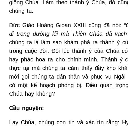
giống Chúa. Làm theo thánh ý Chúa, đó cũn
chúng ta.
Đức Giáo Hoàng Gioan XXIII cũng đã nói:
“
đi trong đường lối mà Thiên Chúa đã vạch
chúng ta là làm sao khám phá ra thánh ý c
trong cuộc đời. Đôi lúc thánh ý của Chúa có
hay phác họa ra cho chính mình. Thánh ý 
thực tại mà chúng ta cảm thấy đầy khó khă
mời gọi chúng ta dấn thân và phục vụ Ngài 
có một kế hoạch phòng bị. Điều quan trọng
Chúa hay không?
Cầu nguyện:
Lạy Chúa, chúng con tin và xác tín rằng: 