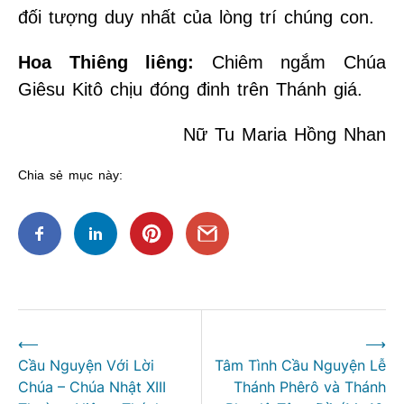
đối tượng duy nhất của lòng trí chúng con.
Hoa Thiêng liêng:
Chiêm ngắm Chúa
Giêsu Kitô chịu đóng đinh trên Thánh giá.
Nữ Tu Maria Hồng Nhan
Chia sẻ mục này:
Điều
⟵
⟶
hướng
Cầu Nguyện Với Lời
Tâm Tình Cầu Nguyện Lễ
bài
Chúa – Chúa Nhật XIII
Thánh Phêrô và Thánh