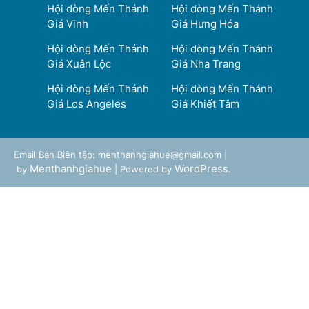
Hội dòng Mến Thánh
Hội dòng Mến Thánh
Giá Vinh
Giá Hưng Hóa
Hội dòng Mến Thánh
Hội dòng Mến Thánh
Giá Xuân Lộc
Giá Nha Trang
Hội dòng Mến Thánh
Hội dòng Mến Thánh
Giá Los Angeles
Giá Khiết Tâm
Email Ban Biên tập: menthanhgiahue@gmail.com |
Menthanhgiahue
WordPress
by
| Powered by
.