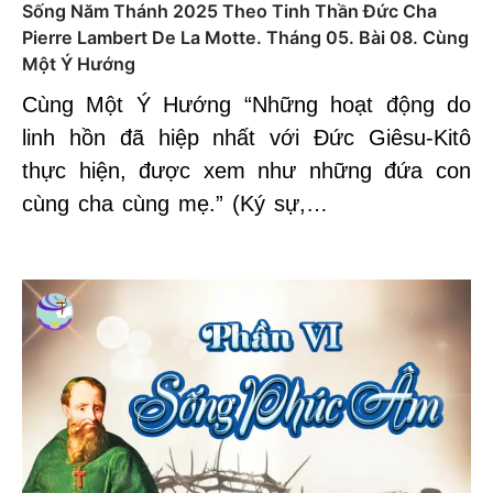
Sống Năm Thánh 2025 Theo Tinh Thần Đức Cha
Pierre Lambert De La Motte. Tháng 05. Bài 08. Cùng
Một Ý Hướng
Cùng Một Ý Hướng “Những hoạt động do
linh hồn đã hiệp nhất với Đức Giêsu-Kitô
thực hiện, được xem như những đứa con
cùng cha cùng mẹ.” (Ký sự,…