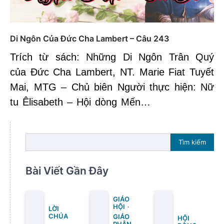
Di Ngôn Của Đức Cha Lambert – Câu 243
Trích từ sách: Những Di Ngôn Trân Quý
của Đức Cha Lambert, NT. Marie Fiat Tuyết
Mai, MTG – Chủ biên Người thực hiện: Nữ
tu Êlisabeth – Hội dòng Mến…
Tìm kiếm
Bài Viết Gần Đây
GIÁO
HỘI
LỜI
CHÚA
GIÁO
HỘI