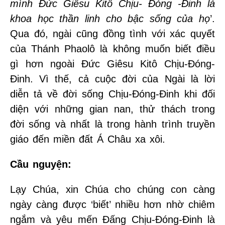
mình Đức Giêsu Kitô Chịu- Đóng -Đinh là
khoa học thần linh cho bậc sống của họ
’.
Qua đó, ngài cũng đồng tình với xác quyết
của Thánh Phaolô là không muốn biết điều
gì hơn ngoài Đức Giêsu Kitô Chịu-Đóng-
Đinh. Vì thế, cả cuộc đời của Ngài là lời
diễn tả về đời sống Chịu-Đóng-Đinh khi đối
diện với những gian nan, thử thách trong
đời sống và nhất là trong hành trình truyền
giáo đến miền đất Á Châu xa xôi.
Cầu nguyện:
Lạy Chúa, xin Chúa cho chúng con càng
ngày càng được ‘biết’ nhiều hơn nhờ chiêm
ngắm và yêu mến Đấng Chịu-Đóng-Đinh là