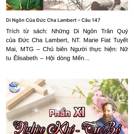
Di Ngôn Của Đức Cha Lambert – Câu 147
Trích từ sách: Những Di Ngôn Trân Quý
của Đức Cha Lambert, NT. Marie Fiat Tuyết
Mai, MTG – Chủ biên Người thực hiện: Nữ
tu Êlisabeth – Hội dòng Mến…