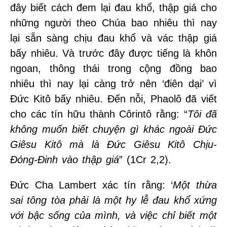
đây biết cách đem lại đau khổ, thập giá cho
những người theo Chúa bao nhiêu thì nay
lại sẵn sàng chịu đau khổ và vác thập giá
bấy nhiêu. Và trước đây được tiếng là khôn
ngoan, thông thái trong cộng đồng bao
nhiêu thì nay lại càng trở nên ‘điên dại’ vì
Đức Kitô bấy nhiêu. Đến nỗi, Phaolô đã viết
cho các tín hữu thành Côrintô rằng: “
Tôi đã
không muốn biết chuyện gì khác ngoài Đức
Giêsu Kitô mà là Đức Giêsu Kitô Chịu-
Đóng-Đinh vào thập giá
” (1Cr 2,2).
Đức Cha Lambert xác tín rằng: ‘
Một thừa
sai tông tòa phải là một hy lễ đau khổ xứng
với bậc sống của mình, và việc chỉ biết một