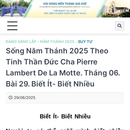
Skip
to
content
ĐẤNG SÁNG LẬP
NĂM THÁNH 2025
SUY TƯ
Sống Năm Thánh 2025 Theo
Tinh Thần Đức Cha Pierre
Lambert De La Motte. Tháng 06.
Bài 29. Biết Ít- Biết Nhiều
29/06/2025
Biết Ít- Biết Nhiều