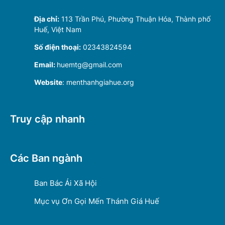
Địa chỉ:
113 Trần Phú, Phường Thuận Hóa, Thành phố
Huế, Việt Nam
Số điện thoại:
02343824594
Email:
huemtg@gmail.com
Website
: menthanhgiahue.org
Truy cập nhanh
Các Ban ngành
Ban Bác Ái Xã Hội
Mục vụ Ơn Gọi Mến Thánh Giá Huế