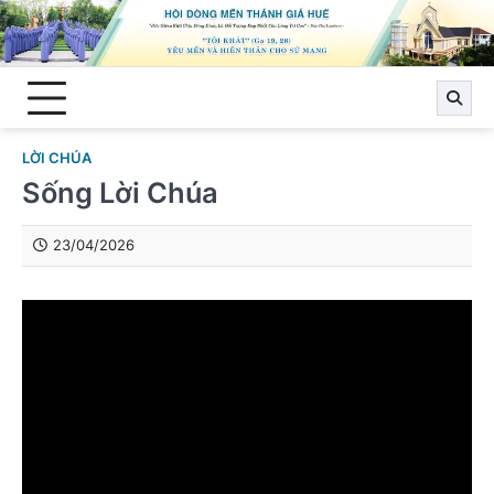
Skip
to
content
LỜI CHÚA
Sống Lời Chúa
23/04/2026