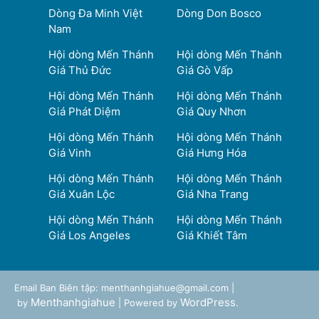
Dòng Đa Minh Việt
Dòng Don Bosco
Nam
Hội dòng Mến Thánh
Hội dòng Mến Thánh
Giá Thủ Đức
Giá Gò Vấp
Hội dòng Mến Thánh
Hội dòng Mến Thánh
Giá Phát Diệm
Giá Quy Nhơn
Hội dòng Mến Thánh
Hội dòng Mến Thánh
Giá Vinh
Giá Hưng Hóa
Hội dòng Mến Thánh
Hội dòng Mến Thánh
Giá Xuân Lộc
Giá Nha Trang
Hội dòng Mến Thánh
Hội dòng Mến Thánh
Giá Los Angeles
Giá Khiết Tâm
Email Ban Biên tập: menthanhgiahue@gmail.com |
Menthanhgiahue
WordPress
by
| Powered by
.