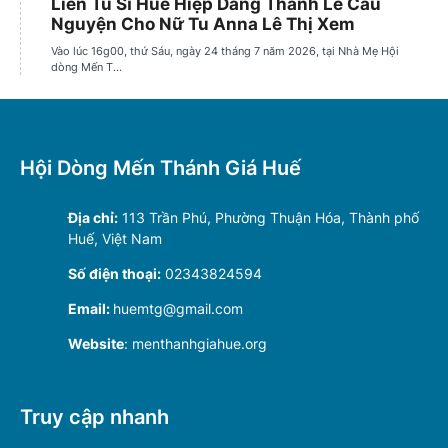
Hội Dòng Mến Thánh Giá Huế
Địa chỉ:
113 Trần Phú, Phường Thuận Hóa, Thành phố
Huế, Việt Nam
Số điện thoại:
02343824594
Email:
huemtg@gmail.com
Website
: menthanhgiahue.org
Truy cập nhanh