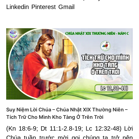
Linkedin Pinterest Gmail
Suy Niệm Lời Chúa – Chúa Nhật XIX Thường Niên –
Tích Trữ Cho Mình Kho Tàng Ở Trên Trời
(Kn 18:6-9; Dt 11:1-2.8-19; Lc 12:32-48) Lời
Chúa tuần trước mời gọi chúng ta trở nên