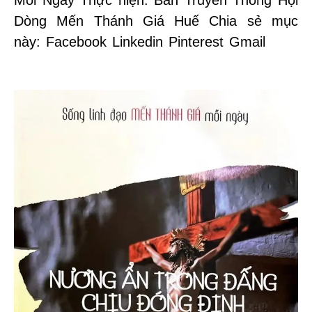
Mỗi Ngày Thực hiện: Ban Truyền Thông Hội
Dòng Mến Thánh Giá Huế Chia sẻ mục
này: Facebook Linkedin Pinterest Gmail