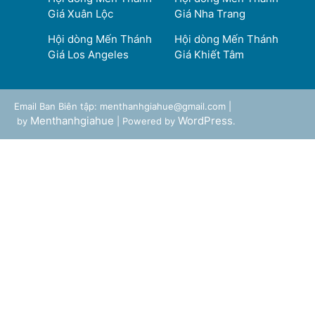
Giá Xuân Lộc
Giá Nha Trang
Hội dòng Mến Thánh
Hội dòng Mến Thánh
Giá Los Angeles
Giá Khiết Tâm
Email Ban Biên tập: menthanhgiahue@gmail.com |
Menthanhgiahue
WordPress
by
| Powered by
.