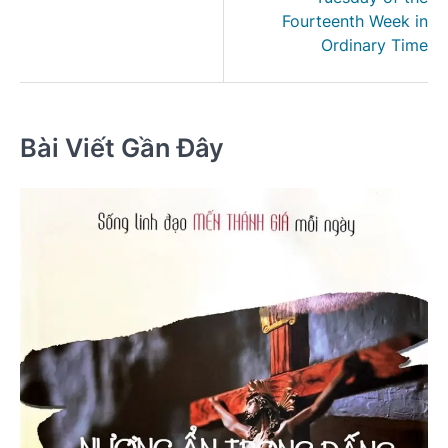
viết
Fourteenth Week in
Ordinary Time
Bài Viết Gần Đây