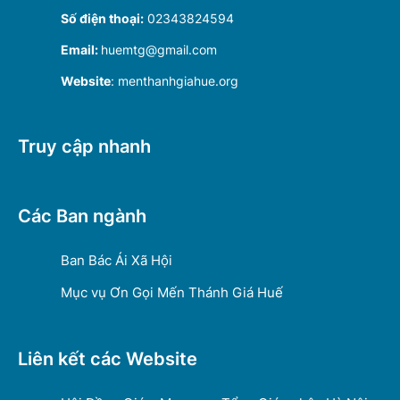
Số điện thoại:
02343824594
Email:
huemtg@gmail.com
Website
: menthanhgiahue.org
Truy cập nhanh
Các Ban ngành
Ban Bác Ái Xã Hội
Mục vụ Ơn Gọi Mến Thánh Giá Huế
Liên kết các Website