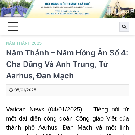
Skip
to
content
NĂM THÁNH 2025
Năm Thánh – Năm Hồng Ân Số 4:
Cha Dũng Và Anh Trung, Từ
Aarhus, Đan Mạch
05/01/2025
Vatican News (04/01/2025) – Tiếng nói từ
một đại diện cộng đoàn Công giáo Việt của
thành phố Aarhus, Đan Mạch và một linh