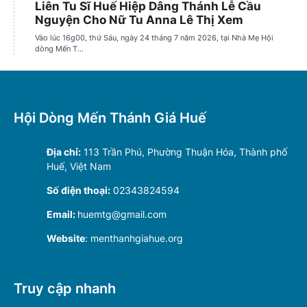
Hội Dòng Mến Thánh Giá Huế
Địa chỉ:
113 Trần Phú, Phường Thuận Hóa, Thành phố
Huế, Việt Nam
Số điện thoại:
02343824594
Email:
huemtg@gmail.com
Website
: menthanhgiahue.org
Truy cập nhanh