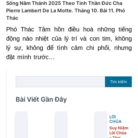
Sống Năm Thánh 2025 Theo Tinh Thần Đức Cha
Pierre Lambert De La Motte. Tháng 10. Bài 11. Phó
Thác
Phó Thác Tâm hồn điều hoà những tiếng
động náo nhiệt của lý trí và con tim, không
lý sự, không để tình cảm chi phối, nhưng
đặt mình trước…
Tìm kiếm
Bài Viết Gần Đây
LỜI
CHÚA
Suy Niệm
Lời Chúa
– Thứ