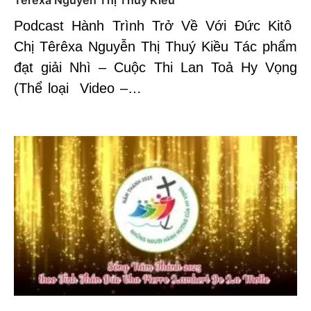
Podcast Hành Trình Trở Về Với Đức Kitô
Chị Têrêxa Nguyễn Thị Thuý Kiều Tác phẩm
đạt giải Nhì – Cuộc Thi Lan Toả Hy Vọng
(Thể loại Video –…