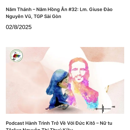
Năm Thánh – Năm Hồng Ân #32: Lm. Giuse Đào
Nguyên Vũ, TGP Sài Gòn
02/8/2025
Podcast Hành Trình Trở Về Với Đức Kitô – Nữ tu
Têrêxa Nguyễn Thị Thuý Kiều