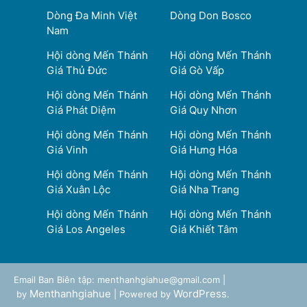
Dòng Đa Minh Việt
Dòng Don Bosco
Nam
Hội dòng Mến Thánh
Hội dòng Mến Thánh
Giá Thủ Đức
Giá Gò Vấp
Hội dòng Mến Thánh
Hội dòng Mến Thánh
Giá Phát Diệm
Giá Quy Nhơn
Hội dòng Mến Thánh
Hội dòng Mến Thánh
Giá Vinh
Giá Hưng Hóa
Hội dòng Mến Thánh
Hội dòng Mến Thánh
Giá Xuân Lộc
Giá Nha Trang
Hội dòng Mến Thánh
Hội dòng Mến Thánh
Giá Los Angeles
Giá Khiết Tâm
Email Ban Biên tập: menthanhgiahue@gmail.com |
Menthanhgiahue
WordPress
by
| Powered by
.