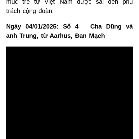
mục trẻ từ Việt Nam được sai đến phụ
trách cộng đoàn.
Ngày 04/01/2025: Số 4 – Cha Dũng và
anh Trung, từ Aarhus, Đan Mạch