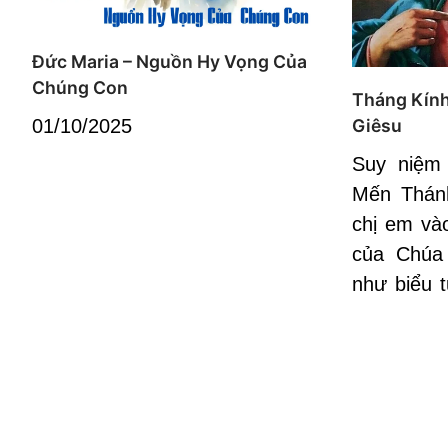
Đức Maria – Nguồn Hy Vọng Của
Chúng Con
Tháng Kín
01/10/2025
Giêsu
Suy niệm
Mến Thánh
chị em vào
của Chúa 
như biểu 