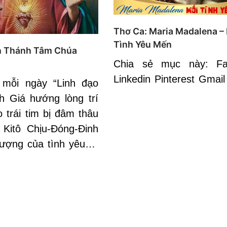
Thơ Ca: Maria Madalena –
Tình Yêu Mến
h Thánh Tâm Chúa
Chia sẻ mục này: Fa
Linkedin Pinterest Gmail
 mỗi ngày “Linh đạo
 Giá hướng lòng trí
 trái tim bị đâm thâu
Kitô Chịu-Đóng-Đinh
tượng của tình yêu…