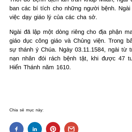
ban các bí tích cho những người bệnh. Ngài
việc dạy giáo lý của các cha sở.
Ngài đã lập một dòng riêng cho địa phận ma
giáo dục công giáo và Chủng viện. Trong b
sự thánh ý Chúa. Ngày 03.11.1584, ngài từ t
nạn nhân đói rách bệnh tật, khi được 47 
Hiển Thánh năm 1610.
Chia sẻ mục này: