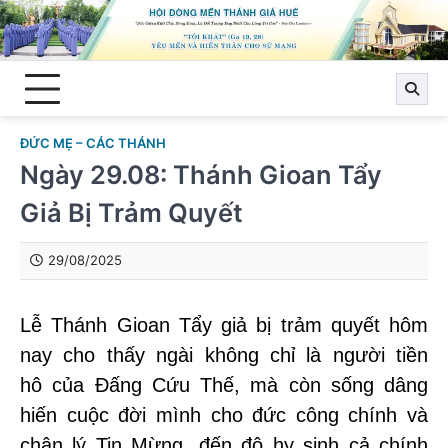
Skip
to
content
ĐỨC MẸ – CÁC THÁNH
Ngày 29.08: Thánh Gioan Tẩy
Giả Bị Trảm Quyết
29/08/2025
Lễ Thánh Gioan Tẩy giả bị trảm quyết hôm
nay cho thấy ngài không chỉ là người tiền
hô của Đấng Cứu Thế, mà còn sống dâng
hiến cuộc đời mình cho đức công chính và
chân lý Tin Mừng, đến độ hy sinh cả chính