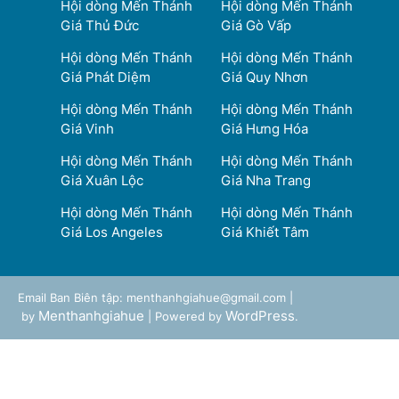
Hội dòng Mến Thánh
Hội dòng Mến Thánh
Giá Thủ Đức
Giá Gò Vấp
Hội dòng Mến Thánh
Hội dòng Mến Thánh
Giá Phát Diệm
Giá Quy Nhơn
Hội dòng Mến Thánh
Hội dòng Mến Thánh
Giá Vinh
Giá Hưng Hóa
Hội dòng Mến Thánh
Hội dòng Mến Thánh
Giá Xuân Lộc
Giá Nha Trang
Hội dòng Mến Thánh
Hội dòng Mến Thánh
Giá Los Angeles
Giá Khiết Tâm
Email Ban Biên tập: menthanhgiahue@gmail.com |
Menthanhgiahue
WordPress
by
| Powered by
.