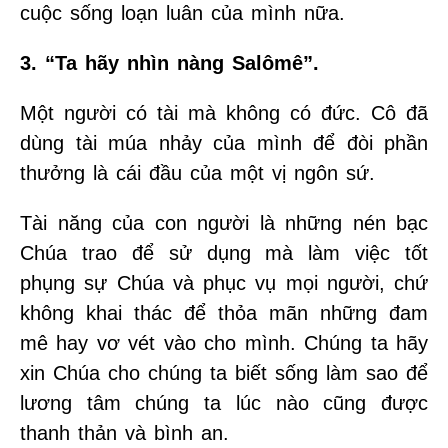
cuộc sống loạn luân của mình nữa.
3. “Ta hãy nhìn nàng Salômê”.
Một người có tài mà không có đức. Cô đã
dùng tài múa nhảy của mình để đòi phần
thưởng là cái đầu của một vị ngôn sứ.
Tài năng của con người là những nén bạc
Chúa trao để sử dụng mà làm việc tốt
phụng sự Chúa và phục vụ mọi người, chứ
không khai thác để thỏa mãn những đam
mê hay vơ vét vào cho mình. Chúng ta hãy
xin Chúa cho chúng ta biết sống làm sao để
lương tâm chúng ta lúc nào cũng được
thanh thản và bình an.