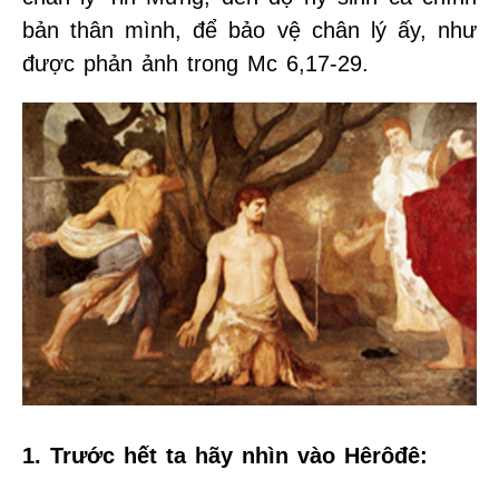
bản thân mình, để bảo vệ chân lý ấy, như
được phản ảnh trong Mc 6,17-29.
1. Trước hết ta hãy nhìn vào Hêrôđê: