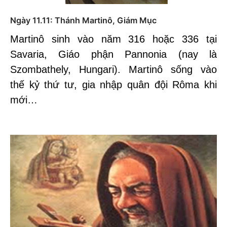
Ngày 11.11: Thánh Martinô, Giám Mục
Martinô sinh vào năm 316 hoặc 336 tại
Savaria, Giáo phận Pannonia (nay là
Szombathely, Hungari). Martinô sống vào
thế kỷ thứ tư, gia nhập quân đội Rôma khi
mới…