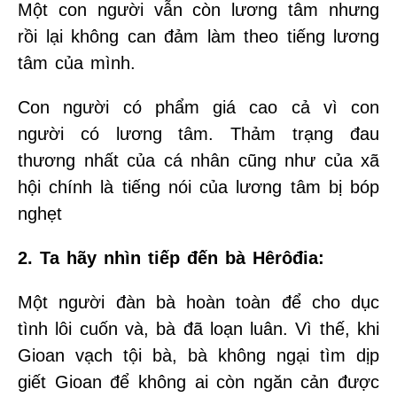
Một con người vẫn còn lương tâm nhưng
rồi lại không can đảm làm theo tiếng lương
tâm của mình.
Con người có phẩm giá cao cả vì con
người có lương tâm. Thảm trạng đau
thương nhất của cá nhân cũng như của xã
hội chính là tiếng nói của lương tâm bị bóp
nghẹt
2. Ta hãy nhìn tiếp đến bà Hêrôđia:
Một người đàn bà hoàn toàn để cho dục
tình lôi cuốn và, bà đã loạn luân. Vì thế, khi
Gioan vạch tội bà, bà không ngại tìm dịp
giết Gioan để không ai còn ngăn cản được