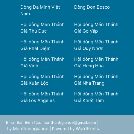
Dòng Đa Minh Việt
Dòng Don Bosco
Nam
Hội dòng Mến Thánh
Hội dòng Mến Thánh
Giá Thủ Đức
Giá Gò Vấp
Hội dòng Mến Thánh
Hội dòng Mến Thánh
Giá Phát Diệm
Giá Quy Nhơn
Hội dòng Mến Thánh
Hội dòng Mến Thánh
Giá Vinh
Giá Hưng Hóa
Hội dòng Mến Thánh
Hội dòng Mến Thánh
Giá Xuân Lộc
Giá Nha Trang
Hội dòng Mến Thánh
Hội dòng Mến Thánh
Giá Los Angeles
Giá Khiết Tâm
Email Ban Biên tập: menthanhgiahue@gmail.com |
Menthanhgiahue
WordPress
by
| Powered by
.