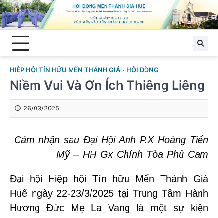
Skip
to
content
HIỆP HỘI TÍN HỮU MẾN THÁNH GIÁ
HỘI DÒNG
Niềm Vui Và Ơn Ích Thiêng Liêng
26/03/2025
Cảm nhận sau Đại Hội Anh P.X Hoàng Tiến
Mỹ – HH Gx Chính Tòa Phủ Cam
Đại hội Hiệp hội Tín hữu Mến Thánh Giá
Huế ngày 22-23/3/2025 tại Trung Tâm Hành
Hương Đức Mẹ La Vang là một sự kiện