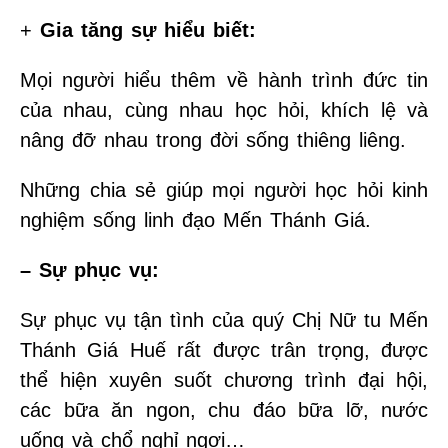
+
Gia tăng sự hiểu biết:
Mọi người hiểu thêm về hành trình đức tin
của nhau, cùng nhau học hỏi, khích lệ và
nâng đỡ nhau trong đời sống thiêng liêng.
Những chia sẻ giúp mọi người học hỏi kinh
nghiệm sống linh đạo Mến Thánh Giá.
– Sự phục vụ:
Sự phục vụ tận tình của quý Chị Nữ tu Mến
Thánh Giá Huế rất được trân trọng, được
thể hiện xuyên suốt chương trình đại hội,
các bữa ăn ngon, chu đáo bữa lỡ, nước
uống và chổ nghỉ ngơi…