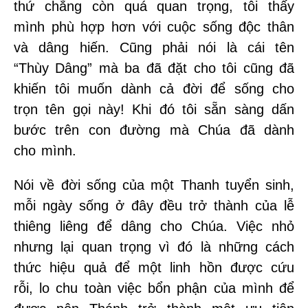
thứ chẳng còn quá quan trọng, tôi thấy
mình phù hợp hơn với cuộc sống độc thân
và dâng hiến. Cũng phải nói là cái tên
“Thùy Dâng” mà ba đã đặt cho tôi cũng đã
khiến tôi muốn dành cả đời để sống cho
trọn tên gọi này! Khi đó tôi sẵn sàng dấn
bước trên con đường mà Chúa đã dành
cho mình.
Nói về đời sống của một Thanh tuyển sinh,
mỗi ngày sống ở đây đều trở thành của lễ
thiêng liêng để dâng cho Chúa. Việc nhỏ
nhưng lại quan trọng vì đó là những cách
thức hiệu quả để một linh hồn được cứu
rỗi, lo chu toàn việc bổn phận của mình để