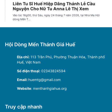
Hội Dòng Mến Thánh Giá Huế
Địa chỉ:
113 Trần Phú, Phường Thuận Hóa, Thành phố
Huế, Việt Nam
Số điện thoại:
02343824594
Email:
huemtg@gmail.com
Website
: menthanhgiahue.org
Truy cập nhanh