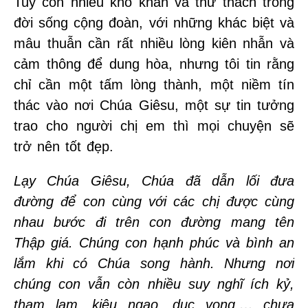
Tuy còn nhiều khó khăn và thử thách trong
đời sống cộng đoàn, với những khác biệt và
mâu thuẫn cần rất nhiều lòng kiên nhẫn và
cảm thông để dung hòa, nhưng tôi tin rằng
chỉ cần một tấm lòng thành, một niềm tín
thác vào nơi Chúa Giêsu, một sự tin tưởng
trao cho người chị em thì mọi chuyện sẽ
trở nên tốt đẹp.
Lạy Chúa Giêsu, Chúa đã dẫn lối đưa
đường để con cùng với các chị được cùng
nhau bước đi trên con đường mang tên
Thập giá. Chúng con hạnh phúc và bình an
lắm khi có Chúa song hành. Nhưng nơi
chúng con vẫn còn nhiều suy nghĩ ích kỷ,
tham lam, kiêu ngạo, dục vọng,… chưa