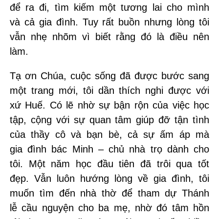
để ra đi, tìm kiếm một tương lai cho mình
và cả gia đình. Tuy rất buồn nhưng lòng tôi
vẫn nhẹ nhõm vì biết rằng đó là điều nên
làm.
Tạ ơn Chúa, cuộc sống đã được bước sang
một trang mới, tôi dần thích nghi được với
xứ Huế. Có lẽ nhờ sự bận rộn của việc học
tập, cộng với sự quan tâm giúp đỡ tận tình
của thầy cô và bạn bè, cả sự ấm áp mà
gia đình bác Minh – chủ nhà trọ dành cho
tôi. Một năm học đầu tiên đã trôi qua tốt
đẹp. Vẫn luôn hướng lòng về gia đình, tôi
muốn tìm đến nhà thờ để tham dự Thánh
lễ cầu nguyện cho ba mẹ, nhờ đó tâm hồn