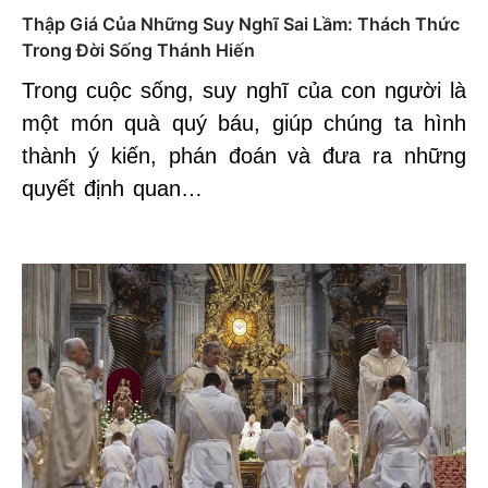
Thập Giá Của Những Suy Nghĩ Sai Lầm: Thách Thức
Trong Đời Sống Thánh Hiến
Trong cuộc sống, suy nghĩ của con người là
một món quà quý báu, giúp chúng ta hình
thành ý kiến, phán đoán và đưa ra những
quyết định quan…