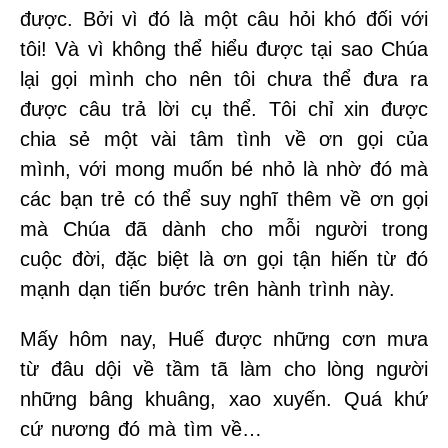
được. Bởi vì đó là một câu hỏi khó đối với
tôi! Và vì không thể hiểu được tại sao Chúa
lại gọi mình cho nên tôi chưa thể đưa ra
được câu trả lời cụ thể. Tôi chỉ xin được
chia sẻ một vài tâm tình về ơn gọi của
mình, với mong muốn bé nhỏ là nhờ đó mà
các bạn trẻ có thể suy nghĩ thêm về ơn gọi
mà Chúa đã dành cho mỗi người trong
cuộc đời, đặc biệt là ơn gọi tận hiến từ đó
mạnh dạn tiến bước trên hành trình này.
Mấy hôm nay, Huế được những cơn mưa
từ đâu dội về tầm tã làm cho lòng người
những bâng khuâng, xao xuyến. Quá khứ
cứ nương đó mà tìm về…