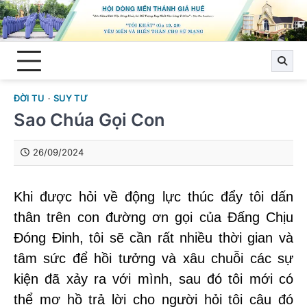
Skip
to
content
ĐỜI TU
SUY TƯ
Sao Chúa Gọi Con
26/09/2024
Khi được hỏi về động lực thúc đẩy tôi dấn
thân trên con đường ơn gọi của Đấng Chịu
Đóng Đinh, tôi sẽ cần rất nhiều thời gian và
tâm sức để hồi tưởng và xâu chuỗi các sự
kiện đã xảy ra với mình, sau đó tôi mới có
thể mơ hồ trả lời cho người hỏi tôi câu đó