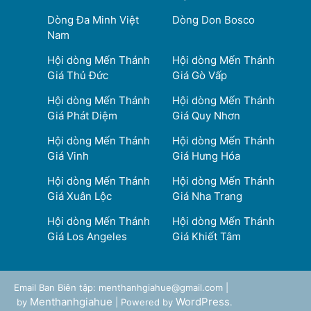
Dòng Đa Minh Việt
Dòng Don Bosco
Nam
Hội dòng Mến Thánh
Hội dòng Mến Thánh
Giá Thủ Đức
Giá Gò Vấp
Hội dòng Mến Thánh
Hội dòng Mến Thánh
Giá Phát Diệm
Giá Quy Nhơn
Hội dòng Mến Thánh
Hội dòng Mến Thánh
Giá Vinh
Giá Hưng Hóa
Hội dòng Mến Thánh
Hội dòng Mến Thánh
Giá Xuân Lộc
Giá Nha Trang
Hội dòng Mến Thánh
Hội dòng Mến Thánh
Giá Los Angeles
Giá Khiết Tâm
Email Ban Biên tập: menthanhgiahue@gmail.com |
Menthanhgiahue
WordPress
by
| Powered by
.