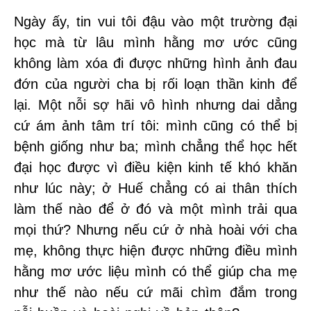
Ngày ấy, tin vui tôi đậu vào một trường đại
học mà từ lâu mình hằng mơ ước cũng
không làm xóa đi được những hình ảnh đau
đớn của người cha bị rối loạn thần kinh để
lại. Một nỗi sợ hãi vô hình nhưng dai dẳng
cứ ám ảnh tâm trí tôi: mình cũng có thể bị
bệnh giống như ba; mình chẳng thể học hết
đại học được vì điều kiện kinh tế khó khăn
như lúc này; ở Huế chẳng có ai thân thích
làm thế nào để ở đó và một mình trải qua
mọi thứ? Nhưng nếu cứ ở nhà hoài với cha
mẹ, không thực hiện được những điều mình
hằng mơ ước liệu mình có thể giúp cha mẹ
như thế nào nếu cứ mãi chìm đắm trong