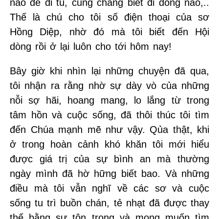
nào để đi tu, cũng chẳng biết đi dòng nào,..
Thế là chú cho tôi số điện thoại của sơ
Hồng Diệp, nhờ đó mà tôi biết đến Hội
dòng rồi ở lại luôn cho tới hôm nay!
Bây giờ khi nhìn lại những chuyện đã qua,
tôi nhận ra rằng nhờ sự dày vò của những
nỗi sợ hãi, hoang mang, lo lắng từ trong
tâm hồn và cuộc sống, đã thôi thúc tôi tìm
đến Chúa mạnh mẽ như vậy. Qủa thật, khi
ở trong hoàn cảnh khó khăn tôi mới hiểu
được giá trị của sự bình an mà thường
ngày mình đã hờ hững biết bao. Và những
điều mà tôi vẫn nghĩ về các sơ và cuộc
sống tu trì buồn chán, tẻ nhạt đã được thay
thế bằng sự tôn trọng và mong muốn tìm