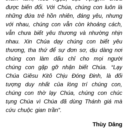
được biến đổi. Với Chúa, chúng con luôn là
những đứa trẻ hồn nhiên, đáng yêu
,
nhưng
với nhau, chúng con vẫn còn khoảng cách,
vẫn chưa biết yêu thương và nhường nhịn
nhau. Xin Chúa dạy chúng con biết yêu
thương, tha thứ để sự đơn sơ, dịu dàng nơi
chúng con làm dấu chỉ cho mọi người
chúng con gặp gỡ nhận biết Chúa. “Lạy
Chúa Giêsu Kitô Chịu Đóng Đinh, là đối
tượng duy nhất của lòng trí chúng con,
chúng con thờ lạy Chúa, chúng con chúc
tụng Chúa vì Chúa đã dùng Thánh giá mà
cứu chuộc gian trần”.
Thùy Dâng