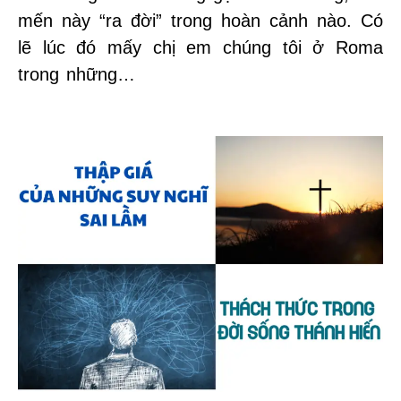
mến này “ra đời” trong hoàn cảnh nào. Có
lẽ lúc đó mấy chị em chúng tôi ở Roma
trong những…