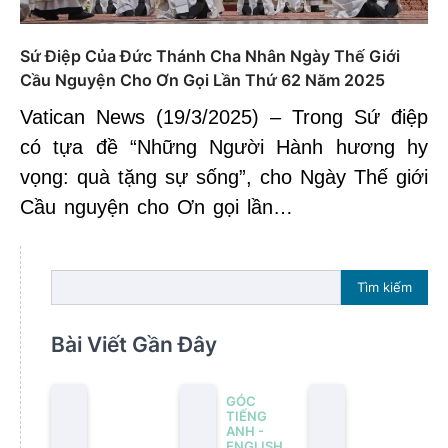
Sứ Điệp Của Đức Thánh Cha Nhân Ngày Thế Giới
Cầu Nguyện Cho Ơn Gọi Lần Thứ 62 Năm 2025
Vatican News (19/3/2025) – Trong Sứ điệp
có tựa đề “Những Người Hành hương hy
vọng: quà tặng sự sống”, cho Ngày Thế giới
Cầu nguyện cho Ơn gọi lần…
Tìm kiếm
Bài Viết Gần Đây
GÓC
TIẾNG
ANH -
ENGLISH