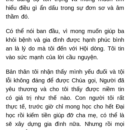
hiểu điều gì ẩn dấu trong sự đơn sơ và âm
thầm đó.
Có thể nói ban đầu, vì mong muốn giúp ba
khỏi bệnh và gia đình được hạnh phúc bình
an là lý do mà tôi đến với Hội dòng. Tôi tin
vào sức mạnh của lời cầu nguyện.
Bản thân tôi nhận thấy mình yếu đuối và tội
lỗi không đáng để được Chúa gọi, Người đã
yêu thương và cho tôi thấy được niềm tin
có giá trị như thế nào. Con người tôi rất
thực tế, trước giờ chỉ mong học cho hết Đại
học rồi kiếm tiền giúp đỡ cha mẹ, có thể là
sẽ xây dựng gia đình nữa. Nhưng rồi mọi