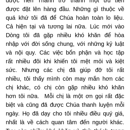
được nên Thánh trở thành một ưu tiên
được đặt lên hàng đầu. Những gì thuộc về
quá khứ tôi đã để Chúa hoàn toàn lo liệu.
Cả hiện tại và tương lai nữa. Lúc mới vào
Dòng tôi đã gặp nhiều khó khăn để hòa
nhập với đời sống chung, với những kỷ luật
và nội quy. Các việc bổn phận và học tập
rất nhiều đôi khi khiến tôi mệt mỏi và kiệt
sức. Nhưng các chị đã giúp đỡ tôi rất
nhiều, tôi thấy mình còn may mắn hơn các
chị khác, có chị còn gặp nhiều khó khăn
hơn tôi nữa. Mỗi chị là một ơn gọi rất đặc
biệt và cũng đã được Chúa thanh luyện mỗi
ngày. Họ đã dạy cho tôi nhiều điều quý giá,
nhất là về cách quan tâm đến người khác.