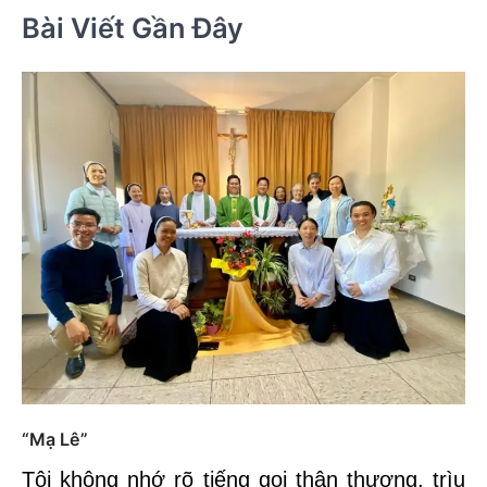
Bài Viết Gần Đây
“Mạ Lê”
Tôi không nhớ rõ tiếng gọi thân thương, trìu