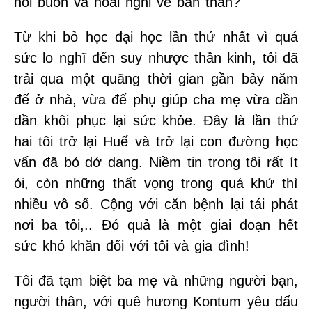
nỗi buồn và hoài nghi về bản thân?
Từ khi bỏ học đại học lần thứ nhất vì quá
sức lo nghĩ đến suy nhược thần kinh, tôi đã
trải qua một quãng thời gian gần bảy năm
để ở nhà, vừa để phụ giúp cha mẹ vừa dần
dần khôi phục lại sức khỏe. Đây là lần thứ
hai tôi trở lại Huế và trở lại con đường học
vấn đã bỏ dở dang. Niềm tin trong tôi rất ít
ỏi, còn những thất vọng trong quá khứ thì
nhiều vô số. Cộng với căn bệnh lại tái phát
nơi ba tôi,.. Đó quả là một giai đoạn hết
sức khó khăn đối với tôi và gia đình!
Tôi đã tạm biệt ba mẹ và những người bạn,
người thân, với quê hương Kontum yêu dấu