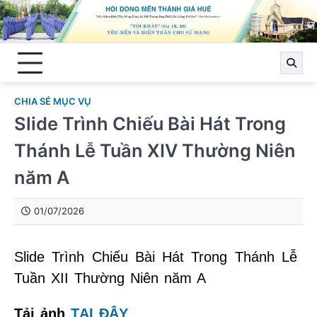
Skip
to
content
CHIA SẺ MỤC VỤ
Slide Trình Chiếu Bài Hát Trong
Thánh Lễ Tuần XIV Thường Niên
năm A
01/07/2026
Slide Trình Chiếu Bài Hát Trong Thánh Lễ
Tuần XII Thường Niên năm A
Tải ảnh
TẠI ĐÂY