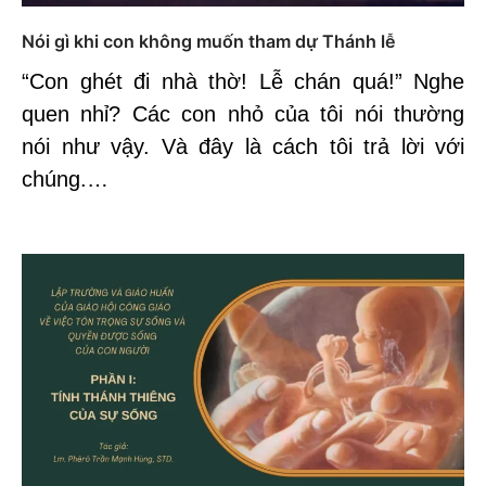
Nói gì khi con không muốn tham dự Thánh lễ
“Con ghét đi nhà thờ! Lễ chán quá!” Nghe
quen nhỉ? Các con nhỏ của tôi nói thường
nói như vậy. Và đây là cách tôi trả lời với
chúng.…