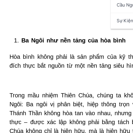
Cầu Ng
Sự Kiệ
Ba Ngôi như nền tảng của hòa bình
Hòa bình không phải là sản phẩm của kỹ th
đích thực bắt nguồn từ một nền tảng siêu hì
Trong mầu nhiệm Thiên Chúa, chúng ta kh
Ngôi: Ba ngôi vị phân biệt, hiệp thông tr
Thánh Thần không hòa tan vào nhau, nhưng mỗ
thực – được xác lập không phải bằng tách 
Chúa không chỉ là hiện hữu, mà là hiện hữu t