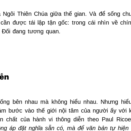
a Ngôi Thiên Chúa giữa thế gian. Và để sống ch
cần được tái lập tận gốc: trong cái nhìn về chí
 Đối đang tương quan.
iễn
 sống bên nhau mà không hiểu nhau. Nhưng hiể
dám bước vào thế giới nội tâm của người ấy với l
ản chất của hành vi thông diễn theo Paul Rico
g áp đặt nghĩa sẵn có, mà để văn bản tự hiện 