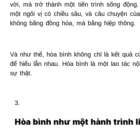
vời, mà trở thành một tiến trình sống độn
một ngôi vị có chiều sâu, và câu chuyện c
không bằng đồng hóa, mà bằng hiệp thông.
Và như thế, hòa bình không chỉ là kết quả c
để hiểu lẫn nhau. Hòa bình là một lao tác 
sự thật.
Hòa bình như một hành trình l