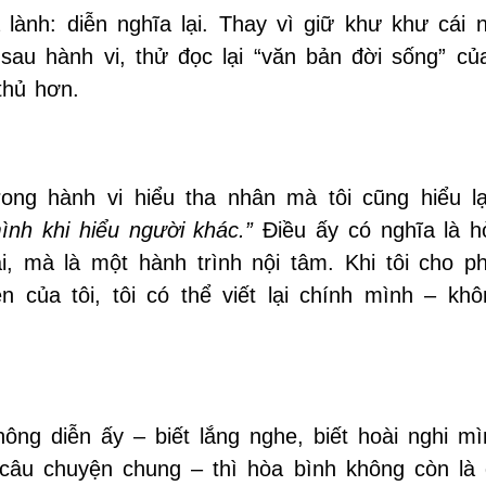
 lành: diễn nghĩa lại. Thay vì giữ khư khư cái n
a sau hành vi, thử đọc lại “văn bản đời sống” c
thủ hơn.
ong hành vi hiểu tha nhân mà tôi cũng hiểu lạ
ình khi hiểu người khác.”
Điều ấy có nghĩa là h
i, mà là một hành trình nội tâm. Khi tôi cho p
của tôi, tôi có thể viết lại chính mình – khô
ông diễn ấy – biết lắng nghe, biết hoài nghi mìn
ại câu chuyện chung – thì hòa bình không còn là 