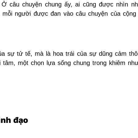
g. Ở câu chuyện chung ấy, ai cũng được nhìn n
ủa mỗi người được đan vào câu chuyện của cộng
ủa sự tử tế, mà là hoa trái của sự dũng cảm thô
nội tâm, một chọn lựa sống chung trong khiêm nh
inh đạo