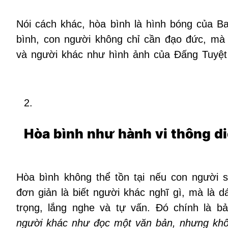
Nói cách khác, hòa bình là hình bóng của B
bình, con người không chỉ cần đạo đức, mà 
và người khác như hình ảnh của Đấng Tuyệt
Hòa bình như hành vi thông d
Hòa bình không thể tồn tại nếu con người
đơn giản là biết người khác nghĩ gì, mà là 
trọng, lắng nghe và tự vấn. Đó chính là b
người khác như đọc một văn bản, nhưng khôn