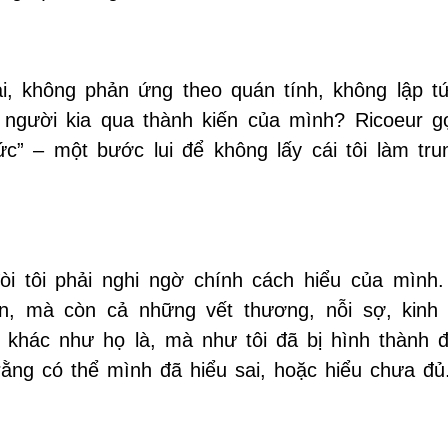
lại, không phản ứng theo quán tính, không lập t
n người kia qua thành kiến của mình? Ricoeur gọ
c” – một bước lui để không lấy cái tôi làm tru
i tôi phải nghi ngờ chính cách hiểu của mình. 
n, mà còn cả những vết thương, nỗi sợ, kinh
khác như họ là, mà như tôi đã bị hình thành đ
rằng có thể mình đã hiểu sai, hoặc hiểu chưa đủ