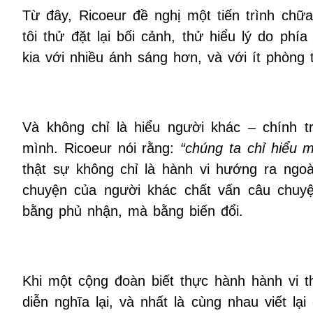
Từ đây, Ricoeur đề nghị một tiến trình chữa
tôi thử đặt lại bối cảnh, thử hiểu lý do phí
kia với nhiều ánh sáng hơn, và với ít phòng 
Và không chỉ là hiểu người khác – chính tr
mình. Ricoeur nói rằng:
“chúng ta chỉ hiểu m
thật sự không chỉ là hành vi hướng ra ngoà
chuyện của người khác chất vấn câu chuyện 
bằng phủ nhận, mà bằng biến đổi.
Khi một cộng đoàn biết thực hành hành vi th
diễn nghĩa lại, và nhất là cùng nhau viết l