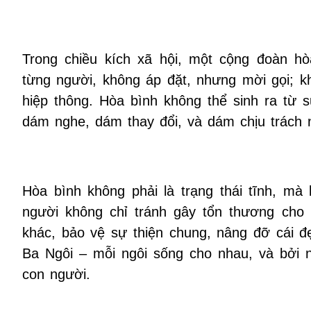
Trong chiều kích xã hội, một cộng đoàn hò
từng người, không áp đặt, nhưng mời gọi; k
hiệp thông. Hòa bình không thể sinh ra từ 
dám nghe, dám thay đổi, và dám chịu trách 
Hòa bình không phải là trạng thái tĩnh, mà 
người không chỉ tránh gây tổn thương cho
khác, bảo vệ sự thiện chung, nâng đỡ cái đ
Ba Ngôi – mỗi ngôi sống cho nhau, và bởi 
con người.