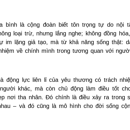
a bình là cộng đoàn biết tôn trọng tự do nội 
hông loại trừ, nhưng lắng nghe; không đồng hóa
sự im lặng giả tạo, mà từ khả năng sống thật: d
nhiệm về chính mình trong tương quan với ngườ
là động lực liên lỉ của yêu thương có trách nhi
 người khác, mà còn chủ động làm điều tốt ch
ẹp nơi tha nhân. Đó chính là điều xảy ra trong 
nhau – và đó cũng là mô hình cho đời sống cộ