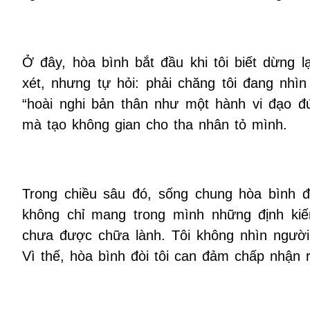
Ở đây, hòa bình bắt đầu khi tôi biết dừng 
xét, nhưng tự hỏi: phải chăng tôi đang nhì
“hoài nghi bản thân như một hành vi đạo đứ
mà tạo không gian cho tha nhân tỏ mình.
Trong chiều sâu đó, sống chung hòa bình đò
không chỉ mang trong mình những định kiế
chưa được chữa lành. Tôi không nhìn người 
Vì thế, hòa bình đòi tôi can đảm chấp nhận 