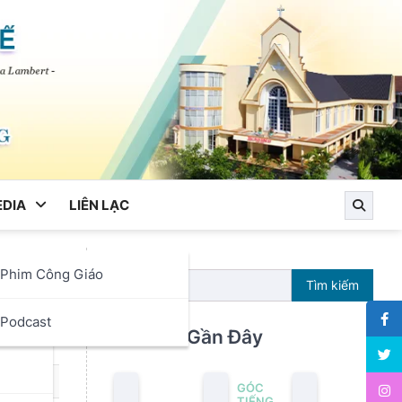
DIA
LIÊN LẠC
Phim Công Giáo
Tìm kiếm
ọc
Podcast
Bài Viết Gần Đây
GÓC
TIẾNG