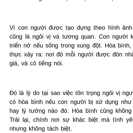
Vì con người được tạo dựng theo hình ảnh
cũng là ngôi vị và tương quan. Con người k
triển nở nếu sống trong xung đột. Hòa bình
thực xảy ra: nơi đó mỗi người được đón nhậ
giá, và có tiếng nói.
Đó là lý do tại sao việc tôn trọng ngôi vị ng
có hòa bình nếu con người bị sử dụng như p
hay lý tưởng nào đó. Hòa bình cũng không 
Trái lại, chính nơi sự khác biệt mà tình 
nhưng không tách biệt.