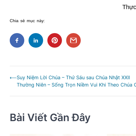
Thực
Chia sẻ mục này:
Điều
⟵
Suy Niệm Lời Chúa – Thứ Sáu sau Chúa Nhật XXII
hướng
Thường Niên – Sống Trọn Niềm Vui Khi Theo Chúa 
bài
viết
Bài Viết Gần Đây