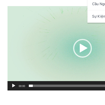
Cầu Ng
Trình
chơi
Sự Kiệ
Video
00:00