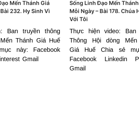
Đạo Mến Thánh Giá
Sống Linh Đạo Mến Thánh
Bài 232. Hy Sinh Vì
Mỗi Ngày – Bài 178. Chúa
Với Tôi
n: Ban truyền thông
Thực hiện video: Ban
 Mến Thánh Giá Huế
Thông Hội dòng Mến
mục này: Facebook
Giá Huế Chia sẻ mụ
interest Gmail
Facebook Linkedin Pi
Gmail