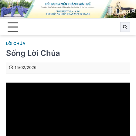
Skip
to
content
LỜI CHÚA
Sống Lời Chúa
15/02/2026