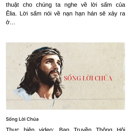
thuật cho chúng ta nghe về lời sấm của
Êlia. Lời sấm nói về nạn hạn hán sẽ xảy ra
ở…
Sống Lời Chúa
Thực hiện video: Ban Truyền Thông Hội