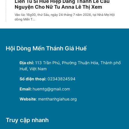
Hội Dòng Mến Thánh Giá Huế
Địa chỉ:
113 Trần Phú, Phường Thuận Hóa, Thành phố
Huế, Việt Nam
Số điện thoại:
02343824594
Email:
huemtg@gmail.com
Website
: menthanhgiahue.org
Truy cập nhanh