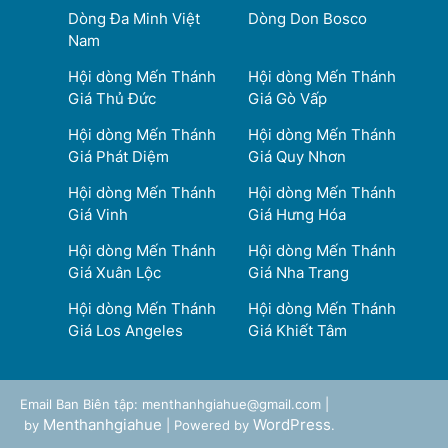
Dòng Đa Minh Việt
Dòng Don Bosco
Nam
Hội dòng Mến Thánh
Hội dòng Mến Thánh
Giá Thủ Đức
Giá Gò Vấp
Hội dòng Mến Thánh
Hội dòng Mến Thánh
Giá Phát Diệm
Giá Quy Nhơn
Hội dòng Mến Thánh
Hội dòng Mến Thánh
Giá Vinh
Giá Hưng Hóa
Hội dòng Mến Thánh
Hội dòng Mến Thánh
Giá Xuân Lộc
Giá Nha Trang
Hội dòng Mến Thánh
Hội dòng Mến Thánh
Giá Los Angeles
Giá Khiết Tâm
Email Ban Biên tập: menthanhgiahue@gmail.com |
Menthanhgiahue
WordPress
by
| Powered by
.