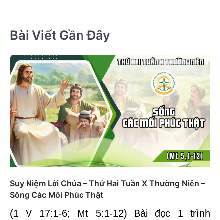
Bài Viết Gần Đây
Suy Niệm Lời Chúa – Thứ Hai Tuần X Thường Niên –
Sống Các Mối Phúc Thật
(1 V 17:1-6; Mt 5:1-12) Bài đọc 1 trình