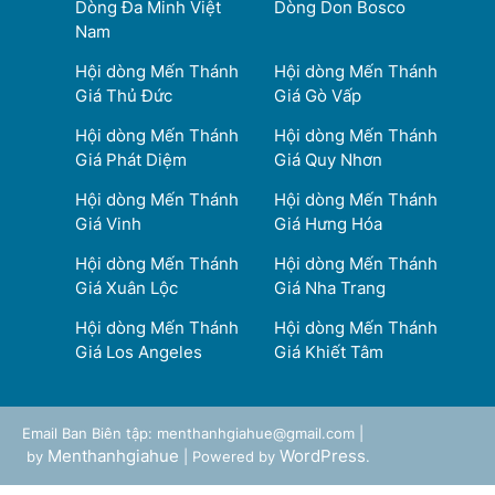
Dòng Đa Minh Việt
Dòng Don Bosco
Nam
Hội dòng Mến Thánh
Hội dòng Mến Thánh
Giá Thủ Đức
Giá Gò Vấp
Hội dòng Mến Thánh
Hội dòng Mến Thánh
Giá Phát Diệm
Giá Quy Nhơn
Hội dòng Mến Thánh
Hội dòng Mến Thánh
Giá Vinh
Giá Hưng Hóa
Hội dòng Mến Thánh
Hội dòng Mến Thánh
Giá Xuân Lộc
Giá Nha Trang
Hội dòng Mến Thánh
Hội dòng Mến Thánh
Giá Los Angeles
Giá Khiết Tâm
Email Ban Biên tập: menthanhgiahue@gmail.com |
Menthanhgiahue
WordPress
by
| Powered by
.