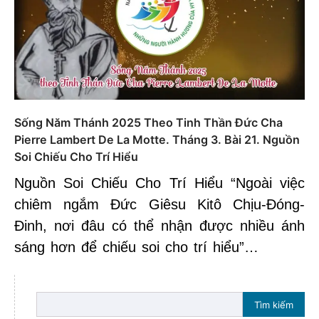
Sống Năm Thánh 2025 Theo Tinh Thần Đức Cha
Pierre Lambert De La Motte. Tháng 3. Bài 21. Nguồn
Soi Chiếu Cho Trí Hiểu
Nguồn Soi Chiếu Cho Trí Hiểu “Ngoài việc
chiêm ngắm Đức Giêsu Kitô Chịu-Đóng-
Đinh, nơi đâu có thể nhận được nhiều ánh
sáng hơn để chiếu soi cho trí hiểu”…
Tìm kiếm