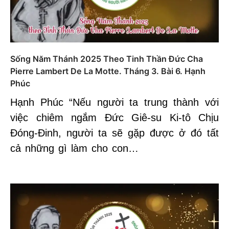
Sống Năm Thánh 2025 Theo Tinh Thần Đức Cha
Pierre Lambert De La Motte. Tháng 3. Bài 6. Hạnh
Phúc
Hạnh Phúc “Nếu người ta trung thành với
việc chiêm ngắm Đức Giê-su Ki-tô Chịu
Đóng-Đinh, người ta sẽ gặp được ở đó tất
cả những gì làm cho con…