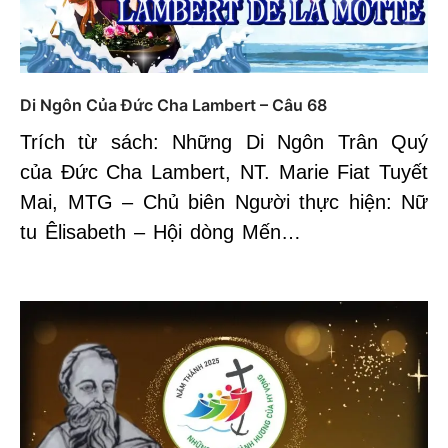
Di Ngôn Của Đức Cha Lambert – Câu 68
Trích từ sách: Những Di Ngôn Trân Quý
của Đức Cha Lambert, NT. Marie Fiat Tuyết
Mai, MTG – Chủ biên Người thực hiện: Nữ
tu Êlisabeth – Hội dòng Mến…