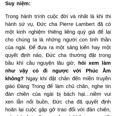
Suy niệm:
Trong hành trình cuộc đời và nhất là khi thi
hành sứ vụ, Đức cha Pierre Lambert đã có
một kinh nghiệm thiêng liêng quý giá để lại
cho chúng ta là những người con tinh thần
của ngài. Để đưa ra một sáng kiến hay một
quyết định nào, Đức cha thường đặt trong
bầu khí cầu nguyện lâu giờ,
hỏi xem làm
như vậy có đi ngược với Phúc Âm
không?
Ngay khi đặt chân đến miền truyền
giáo Đàng Trong để làm chủ chăn, nghe tin
đàn chiên của ngài bị bách hại…niềm vui
xen lẫn nổi buồn, Đức cha đã quyết định
hoãn lại cuộc gặp gỡ trao đổi với đàn chiên,