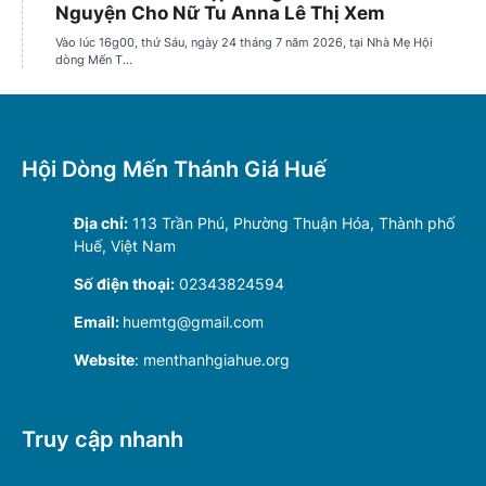
Hội Dòng Mến Thánh Giá Huế
Địa chỉ:
113 Trần Phú, Phường Thuận Hóa, Thành phố
Huế, Việt Nam
Số điện thoại:
02343824594
Email:
huemtg@gmail.com
Website
: menthanhgiahue.org
Truy cập nhanh