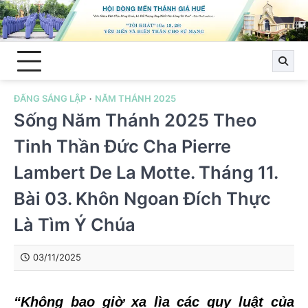
Skip
to
content
ĐẤNG SÁNG LẬP
NĂM THÁNH 2025
Sống Năm Thánh 2025 Theo
Tinh Thần Đức Cha Pierre
Lambert De La Motte. Tháng 11.
Bài 03. Khôn Ngoan Đích Thực
Là Tìm Ý Chúa
03/11/2025
“Không bao giờ xa lìa các quy luật của