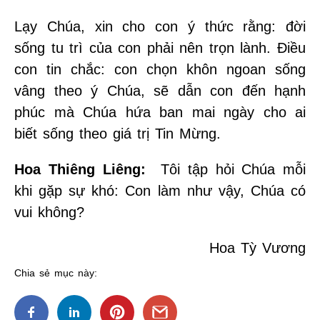
Lạy Chúa, xin cho con ý thức rằng: đời
sống tu trì của con phải nên trọn lành. Điều
con tin chắc: con chọn khôn ngoan sống
vâng theo ý Chúa, sẽ dẫn con đến hạnh
phúc mà Chúa hứa ban mai ngày cho ai
biết sống theo giá trị Tin Mừng.
Hoa Thiêng Liêng:
Tôi tập hỏi Chúa mỗi
khi gặp sự khó: Con làm như vậy, Chúa có
vui không?
Hoa Tỳ Vương
Chia sẻ mục này: