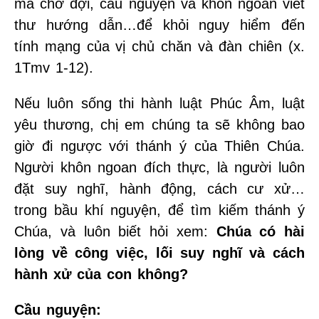
mà chờ đợi, cầu nguyện và khôn ngoan viết
thư hướng dẫn…để khỏi nguy hiểm đến
tính mạng của vị chủ chăn và đàn chiên (x.
1Tmv 1-12).
Nếu luôn sống thi hành luật Phúc Âm, luật
yêu thương, chị em chúng ta sẽ không bao
giờ đi ngược với thánh ý của Thiên Chúa.
Người khôn ngoan đích thực, là người luôn
đặt suy nghĩ, hành động, cách cư xử…
trong bầu khí nguyện, để tìm kiếm thánh ý
Chúa, và luôn biết hỏi xem:
Chúa có hài
lòng về công việc, lối suy nghĩ và cách
hành xử của con không?
Cầu nguyện: