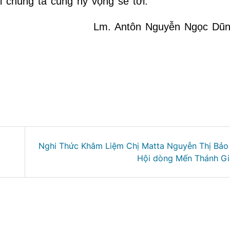
 chúng ta cũng hy vọng sẽ tới.
Lm. Antôn Nguyễn Ngọc Dũ
Nghi Thức Khâm Liệm Chị Matta Nguyễn Thị Bảo
Hội dòng Mến Thánh Gi