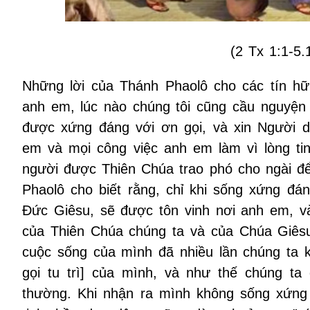
(2 Tx 1:1-5.
Những lời của Thánh Phaolô cho các tín hữ
anh em, lúc nào chúng tôi cũng cầu nguyện
được xứng đáng với ơn gọi, và xin Người 
em và mọi công việc anh em làm vì lòng ti
người được Thiên Chúa trao phó cho ngài để
Phaolô cho biết rằng, chỉ khi sống xứng đá
Đức Giêsu, sẽ được tôn vinh nơi anh em, v
của Thiên Chúa chúng ta và của Chúa Giêsu 
cuộc sống của mình đã nhiều lần chúng ta 
gọi tu trì] của mình, và như thế chúng 
thường. Khi nhận ra mình không sống xứng 