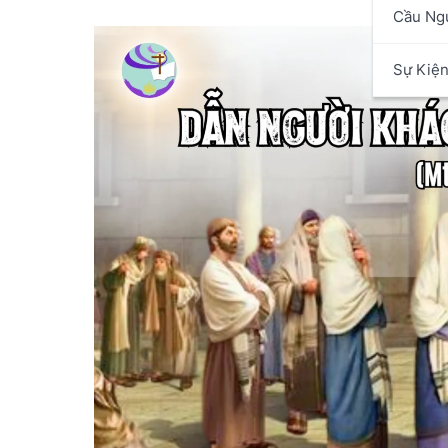
Cầu Ng
Sự Kiệ