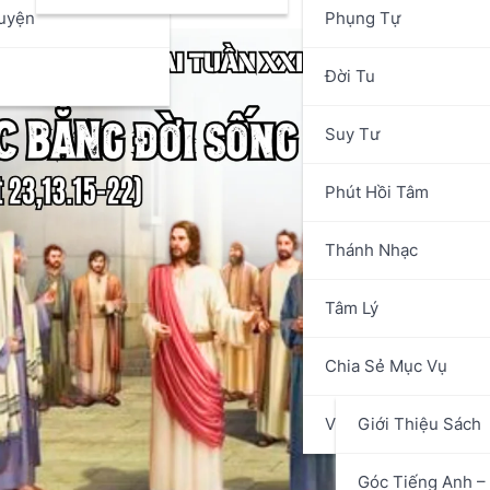
uyện
Phụng Tự
n
Đời Tu
Suy Tư
Phút Hồi Tâm
Thánh Nhạc
Tâm Lý
Chia Sẻ Mục Vụ
Văn Hóa Nghệ Thuật
Giới Thiệu Sách
Góc Tiếng Anh – 