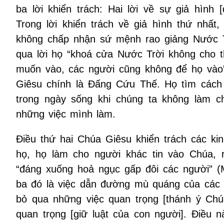
ba lời khiển trách: Hai lời về sự giả hìn
Trong lời khiển trách về giả hình thứ nhất
không chấp nhận sứ mệnh rao giảng Nước Tr
qua lời họ “khoá cửa Nước Trời không cho 
muốn vào, các người cũng không để họ vào”
Giêsu chính là Đấng Cứu Thế. Họ tìm cách 
trong ngày sống khi chúng ta không làm 
những việc mình làm.
Điều thứ hai Chúa Giêsu khiển trách các ki
họ, họ làm cho người khác tin vào Chúa, 
“đáng xuống hoả ngục gấp đôi các người” (M
ba đó là việc dẫn đường mù quáng của các 
bỏ qua những việc quan trọng [thánh ý Chú
quan trọng [giữ luật của con người]. Điều 