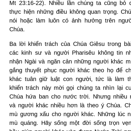
Mt 23:16-22). Nhiều lần chúng ta cũng bỏ 
thực hiện những điều không quan trọng. Chú
nói hoặc làm luôn có ảnh hưởng trên ng
Chúa.
Ba lời khiển trách của Chúa Giêsu trong bà
các kinh sư và người Pharisêu không tin 
nhận Ngài và ngăn cản những người khác muố
gắng thuyết phục người khác theo họ để ch
khác tuân giữ luật con người, tức là làm
khiển trách này mời gọi chúng ta nhìn lại 
Chúa hứa ban cho nước trời. Nhưng nhiều 
và người khác nhiều hơn là theo ý Chúa. Ch
mù gương xấu cho người khác. Những lúc n
mù quáng. Hãy sống một đời sống trọn vẹ