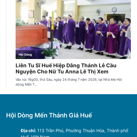
Hội Dòng Mến Thánh Giá Huế
Địa chỉ:
113 Trần Phú, Phường Thuận Hóa, Thành phố
Huế, Việt Nam