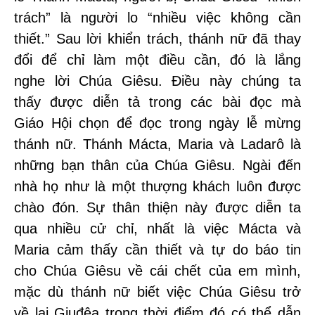
trách” là người lo “nhiều việc không cần
thiết.” Sau lời khiển trách, thánh nữ đã thay
đổi để chỉ làm một điều cần, đó là lắng
nghe lời Chúa Giêsu. Điều này chúng ta
thấy được diễn tả trong các bài đọc mà
Giáo Hội chọn để đọc trong ngày lễ mừng
thánh nữ. Thánh Mácta, Maria và Ladarô là
những bạn thân của Chúa Giêsu. Ngài đến
nhà họ như là một thượng khách luôn được
chào đón. Sự thân thiện này được diễn ta
qua nhiều cử chỉ, nhất là việc Mácta và
Maria cảm thấy cần thiết và tự do báo tin
cho Chúa Giêsu về cái chết của em mình,
mặc dù thánh nữ biết việc Chúa Giêsu trở
về lại Giuđêa trong thời điểm đó có thể dẫn