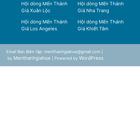
Hội dòng Mến Thánh
Hội dòng Mến Thánh
Giá Xuân Lộc
Giá Nha Trang
Hội dòng Mến Thánh
Hội dòng Mến Thánh
Giá Los Angeles
Giá Khiết Tâm
Email Ban Biên tập: menthanhgiahue@gmail.com |
Menthanhgiahue
WordPress
by
| Powered by
.