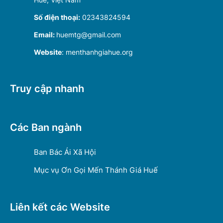
Số điện thoại:
02343824594
Email:
huemtg@gmail.com
Website
: menthanhgiahue.org
Truy cập nhanh
Các Ban ngành
Ban Bác Ái Xã Hội
Mục vụ Ơn Gọi Mến Thánh Giá Huế
Liên kết các Website