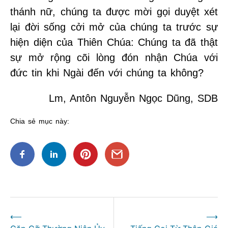
thánh nữ, chúng ta được mời gọi duyệt xét
lại đời sống cởi mở của chúng ta trước sự
hiện diện của Thiên Chúa: Chúng ta đã thật
sự mở rộng cõi lòng đón nhận Chúa với
đức tin khi Ngài đến với chúng ta không?
Lm, Antôn Nguyễn Ngọc Dũng, SDB
Chia sẻ mục này:
Điều
⟵
⟶
hướng