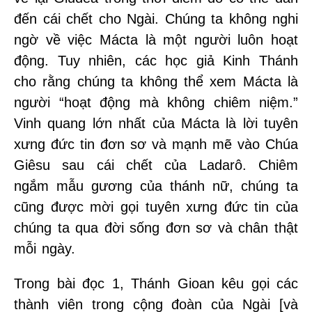
đến cái chết cho Ngài. Chúng ta không nghi
ngờ về việc Mácta là một người luôn hoạt
động. Tuy nhiên, các học giả Kinh Thánh
cho rằng chúng ta không thể xem Mácta là
người “hoạt động mà không chiêm niệm.”
Vinh quang lớn nhất của Mácta là lời tuyên
xưng đức tin đơn sơ và mạnh mẽ vào Chúa
Giêsu sau cái chết của Ladarô. Chiêm
ngắm mẫu gương của thánh nữ, chúng ta
cũng được mời gọi tuyên xưng đức tin của
chúng ta qua đời sống đơn sơ và chân thật
mỗi ngày.
Trong bài đọc 1, Thánh Gioan kêu gọi các
thành viên trong cộng đoàn của Ngài [và