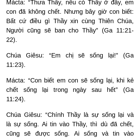
Mácta: “Thưa Thầy, nếu có Thầy ở đây, em
con đã không chết. Nhưng bây giờ con biết:
Bất cứ điều gì Thầy xin cùng Thiên Chúa,
Người cũng sẽ ban cho Thầy” (Ga 11:21-
22).
Chúa Giêsu: “Em chị sẽ sống lại!” (Ga
11:23).
Mácta: “Con biết em con sẽ sống lại, khi kẻ
chết sống lại trong ngày sau hết” (Ga
11:24).
Chúa Giêsu: “Chính Thầy là sự sống lại và
là sự sống. Ai tin vào Thầy, thì dù đã chết,
cũng sẽ được sống. Ai sống và tin vào