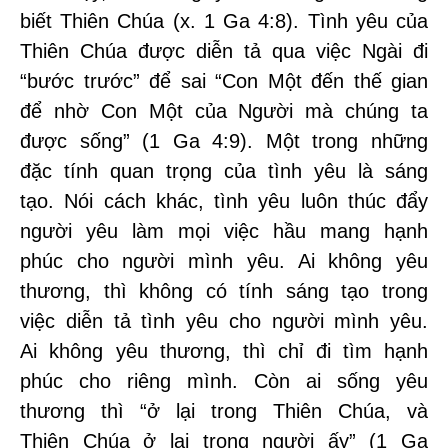
biết Thiên Chúa (x. 1 Ga 4:8). Tình yêu của
Thiên Chúa được diễn tả qua việc Ngài đi
“bước trước” để sai “Con Một đến thế gian
để nhờ Con Một của Người mà chúng ta
được sống” (1 Ga 4:9). Một trong những
đặc tính quan trọng của tình yêu là sáng
tạo. Nói cách khác, tình yêu luôn thúc đẩy
người yêu làm mọi việc hầu mang hạnh
phúc cho người mình yêu. Ai không yêu
thương, thì không có tính sáng tạo trong
việc diễn tả tình yêu cho người mình yêu.
Ai không yêu thương, thì chỉ đi tìm hạnh
phúc cho riêng mình. Còn ai sống yêu
thương thì “ở lại trong Thiên Chúa, và
Thiên Chúa ở lại trong người ấy” (1 Ga