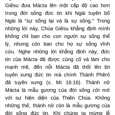
Giêsu đưa Mácta lên một cấp độ cao hơn
trong đời sống đức tin khi Ngài tuyên bố
Ngài là “sự sống lại và là sự sống.” Trong
những lời này, Chúa Giêsu khẳng định mình
không chỉ ban cho con người sự sống thể
lý, nhưng còn ban cho họ sự sống vĩnh
cửu. Nghe những lời khẳng định này, đức
tin của Mácta đã được củng cố và làm cho
mạnh mẽ, đến nỗi Mácta đã thốt lên lời
tuyên xưng đức tin mà chính Thánh Phêrô
đã tuyên xưng (x. Mt 16:16). Thánh nữ
Mácta là mẫu gương của đời sống cởi mở
với sự hiện diện của Thiên Chúa. Không
những thế, thánh nữ còn là mẫu gương của
đời sống đức tin. Khi chúng ta mừng lễ