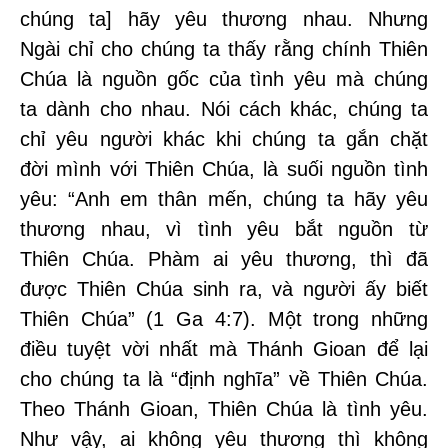
chúng ta] hãy yêu thương nhau. Nhưng
Ngài chỉ cho chúng ta thấy rằng chính Thiên
Chúa là nguồn gốc của tình yêu mà chúng
ta dành cho nhau. Nói cách khác, chúng ta
chỉ yêu người khác khi chúng ta gắn chặt
đời mình với Thiên Chúa, là suối nguồn tình
yêu: “Anh em thân mến, chúng ta hãy yêu
thương nhau, vì tình yêu bắt nguồn từ
Thiên Chúa. Phàm ai yêu thương, thì đã
được Thiên Chúa sinh ra, và người ấy biết
Thiên Chúa” (1 Ga 4:7). Một trong những
điều tuyệt vời nhất mà Thánh Gioan để lại
cho chúng ta là “định nghĩa” về Thiên Chúa.
Theo Thánh Gioan, Thiên Chúa là tình yêu.
Như vậy, ai không yêu thương thì không