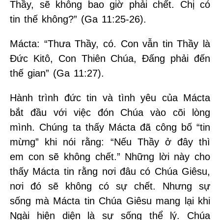
Thầy, sẽ không bao giờ phải chết. Chị có
tin thế không?” (Ga 11:25-26).
Mácta: “Thưa Thầy, có. Con vẫn tin Thầy là
Đức Kitô, Con Thiên Chúa, Đấng phải đến
thế gian” (Ga 11:27).
Hành trình đức tin và tình yêu của Mácta
bắt đầu với việc đón Chúa vào cõi lòng
mình. Chúng ta thấy Mácta đã công bố “tin
mừng” khi nói rằng: “Nếu Thầy ở đây thì
em con sẽ không chết.” Những lời này cho
thấy Mácta tin rằng nơi đâu có Chúa Giêsu,
nơi đó sẽ không có sự chết. Nhưng sự
sống mà Mácta tin Chúa Giêsu mang lại khi
Ngài hiện diện là sự sống thể lý. Chúa