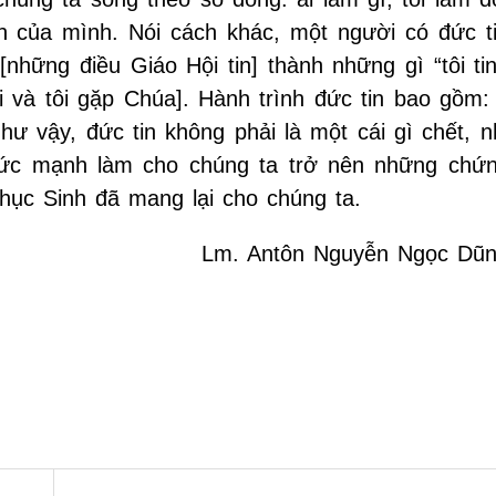
tin của mình. Nói cách khác, một người có đức t
[những điều Giáo Hội tin] thành những gì “tôi ti
i và tôi gặp Chúa]. Hành trình đức tin bao gồm: 
hư vậy, đức tin không phải là một cái gì chết, n
sức mạnh làm cho chúng ta trở nên những chứ
ục Sinh đã mang lại cho chúng ta.
Lm. Antôn Nguyễn Ngọc Dũ