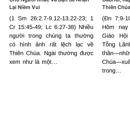
Lại Niềm Vui
Thiên Chúa
(1 Sm 26:2.7-9.12-13.22-23; 1
(Đn 7:9-1
Cr 15:45-49; Lc 6:27-38) Nhiều
Hôm nay 
người trong chúng ta thường
Giáo Hội
có hình ảnh rất lệch lạc về
Tỗng Lãn
Thiên Chúa. Ngài thường được
thần—nhữ
xem như là một…
Chúa—xuấ
trong…