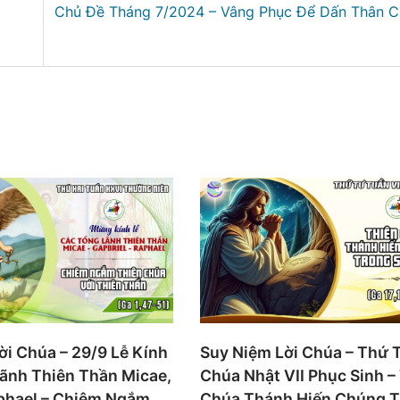
Chủ Đề Tháng 7/2024 – Vâng Phục Để Dấn Thân C
ời Chúa – 29/9 Lễ Kính
Suy Niệm Lời Chúa – Thứ 
ãnh Thiên Thần Micae,
Chúa Nhật VII Phục Sinh –
aphael – Chiêm Ngắm
Chúa Thánh Hiến Chúng T