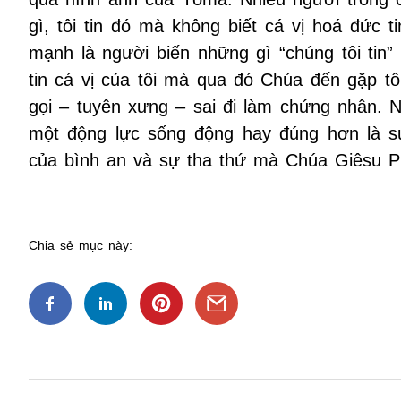
gì, tôi tin đó mà không biết cá vị hoá đức 
mạnh là người biến những gì “chúng tôi tin” 
tin cá vị của tôi mà qua đó Chúa đến gặp tô
gọi – tuyên xưng – sai đi làm chứng nhân. N
một động lực sống động hay đúng hơn là 
của bình an và sự tha thứ mà Chúa Giêsu Ph
Chia sẻ mục này:
Điều